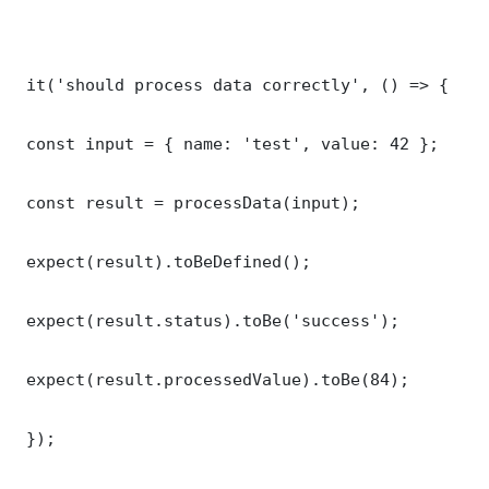
 it('should process data correctly', () => {

 const input = { name: 'test', value: 42 };

 const result = processData(input);

 expect(result).toBeDefined();

 expect(result.status).toBe('success');

 expect(result.processedValue).toBe(84);

 });
