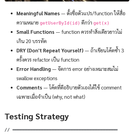
Meaningful Names
— ตั้งชื่อตัวแปร/function ให้สื่อ
ความหมาย
ดีกว่า
getUserById(id)
get(x)
Small Functions
— function ควรทำสิ่งเดียวยาวไม่
เกิน 20 บรรทัด
DRY (Don't Repeat Yourself)
— ถ้าเขียนโค้ดซ้ำ 3
ครั้งควร refactor เป็น function
Error Handling
— จัดการ error อย่างเหมาะสมไม่
swallow exceptions
Comments
— โค้ดที่ดีอธิบายตัวเองได้ใช้ comment
เฉพาะเมื่อจำเป็น (why, not what)
Testing Strategy
// ═══════════════════════════════════════
