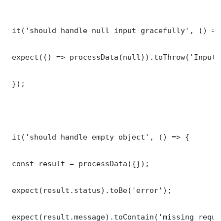
 it('should handle null input gracefully', () => 
 expect(() => processData(null)).toThrow('Input 
 });

 it('should handle empty object', () => {

 const result = processData({});

 expect(result.status).toBe('error');

 expect(result.message).toContain('missing requi