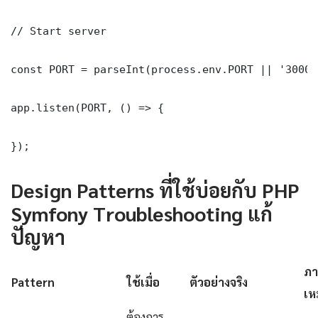
// Start server

const PORT = parseInt(process.env.PORT || '3000')
app.listen(PORT, () => {

});
Design Patterns ที่ใช้บ่อยกับ PHP
Symfony Troubleshooting แก้
ปัญหา
ภา
Pattern
ใช้เมื่อ
ตัวอย่างจริง
เห
ต้องการ