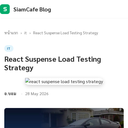
SiamCafe Blog
S
หน้าแรก
›
it
›
React Suspense Load Testing Strategy
IT
React Suspense Load Testing
Strategy
อ.บอม
28 May 2026