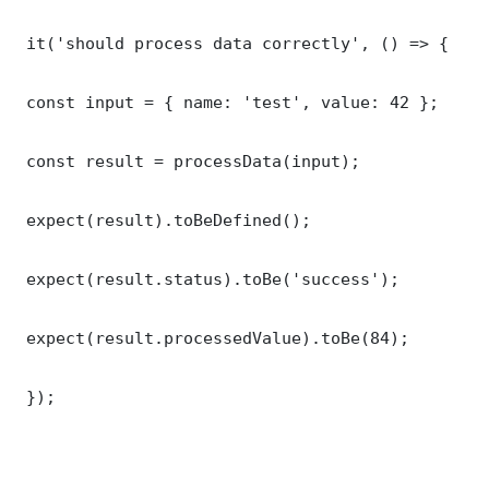
 it('should process data correctly', () => {

 const input = { name: 'test', value: 42 };

 const result = processData(input);

 expect(result).toBeDefined();

 expect(result.status).toBe('success');

 expect(result.processedValue).toBe(84);

 });
