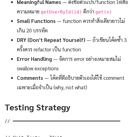
Meaningful Names
— ตั้งชื่อตัวแปร/function ให้สื่อ
ความหมาย
ดีกว่า
getUserById(id)
get(x)
Small Functions
— function ควรทำสิ่งเดียวยาวไม่
เกิน 20 บรรทัด
DRY (Don't Repeat Yourself)
— ถ้าเขียนโค้ดซ้ำ 3
ครั้งควร refactor เป็น function
Error Handling
— จัดการ error อย่างเหมาะสมไม่
swallow exceptions
Comments
— โค้ดที่ดีอธิบายตัวเองได้ใช้ comment
เฉพาะเมื่อจำเป็น (why, not what)
Testing Strategy
// ═══════════════════════════════════════
