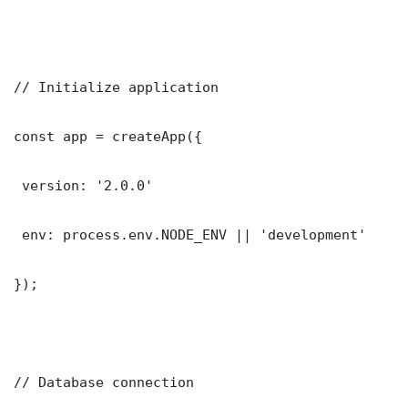
// Initialize application

const app = createApp({

 version: '2.0.0'

 env: process.env.NODE_ENV || 'development'

});

// Database connection
