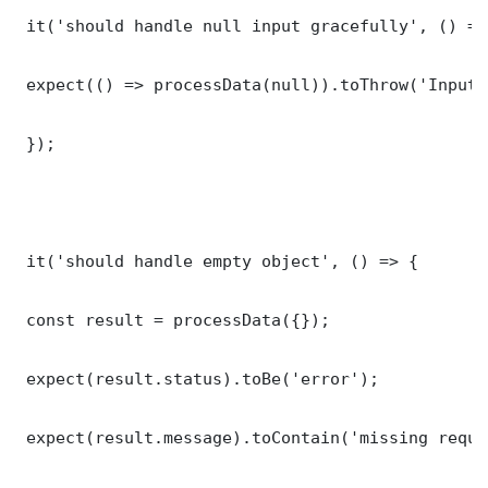
 it('should handle null input gracefully', () => 
 expect(() => processData(null)).toThrow('Input 
 });

 it('should handle empty object', () => {

 const result = processData({});

 expect(result.status).toBe('error');

 expect(result.message).toContain('missing requi