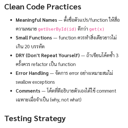
Clean Code Practices
Meaningful Names
— ตั้งชื่อตัวแปร/function ให้สื่อ
ความหมาย
ดีกว่า
getUserById(id)
get(x)
Small Functions
— function ควรทำสิ่งเดียวยาวไม่
เกิน 20 บรรทัด
DRY (Don't Repeat Yourself)
— ถ้าเขียนโค้ดซ้ำ 3
ครั้งควร refactor เป็น function
Error Handling
— จัดการ error อย่างเหมาะสมไม่
swallow exceptions
Comments
— โค้ดที่ดีอธิบายตัวเองได้ใช้ comment
เฉพาะเมื่อจำเป็น (why, not what)
Testing Strategy