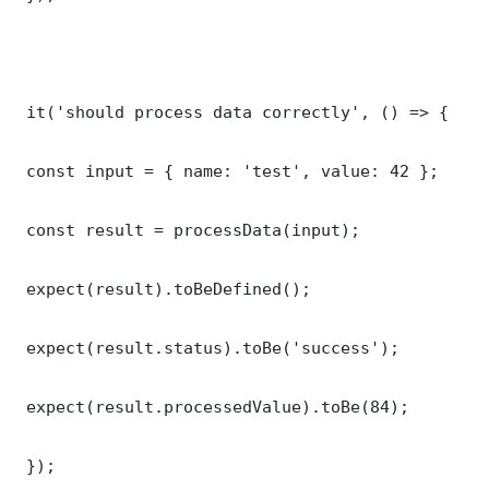
 it('should process data correctly', () => {

 const input = { name: 'test', value: 42 };

 const result = processData(input);

 expect(result).toBeDefined();

 expect(result.status).toBe('success');

 expect(result.processedValue).toBe(84);

 });
