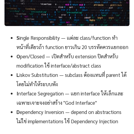
S
ingle Responsibility — แต่ละ class/function ทำ
หน้าที่เดียวถ้า function ยาวเกิน 20 บรรทัดควรแยกออก
O
pen/Closed — เปิดสำหรับ extension ปิดสำหรับ
modification ใช้ interface/abstract class
L
iskov Substitution — subclass ต้องแทนที่ parent ได้
โดยไม่ทำให้ระบบพัง
I
nterface Segregation — แยก interface ให้เล็กและ
เฉพาะเจาะจงอย่าสร้าง "God Interface"
D
ependency Inversion — depend on abstractions
ไม่ใช่ implementations ใช้ Dependency Injection