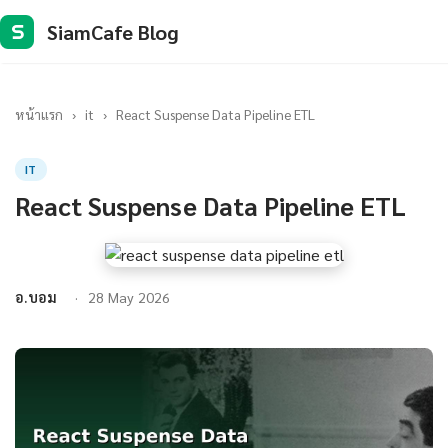
SiamCafe Blog
S
หน้าแรก
›
it
›
React Suspense Data Pipeline ETL
IT
React Suspense Data Pipeline ETL
อ.บอม
28 May 2026