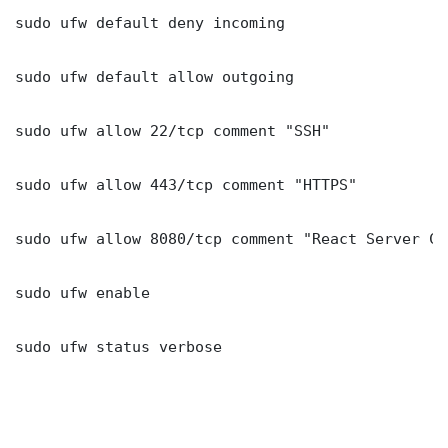
sudo ufw default deny incoming

sudo ufw default allow outgoing

sudo ufw allow 22/tcp comment "SSH"

sudo ufw allow 443/tcp comment "HTTPS"

sudo ufw allow 8080/tcp comment "React Server Co
sudo ufw enable

sudo ufw status verbose
