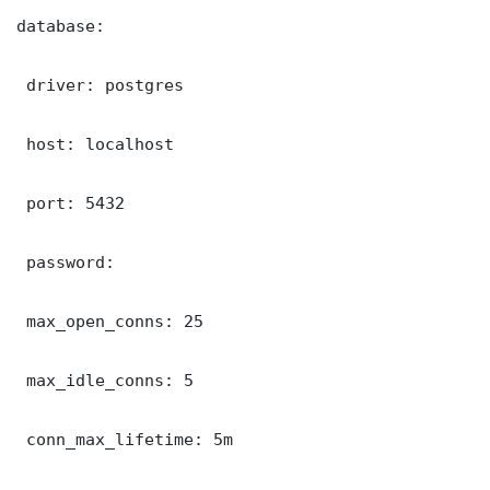
database:

 driver: postgres

 host: localhost

 port: 5432

 password: 

 max_open_conns: 25

 max_idle_conns: 5

 conn_max_lifetime: 5m
