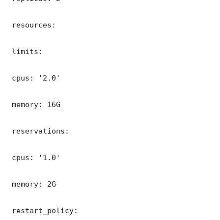
 resources:

 limits:

 cpus: '2.0'

 memory: 16G

 reservations:

 cpus: '1.0'

 memory: 2G

 restart_policy:
