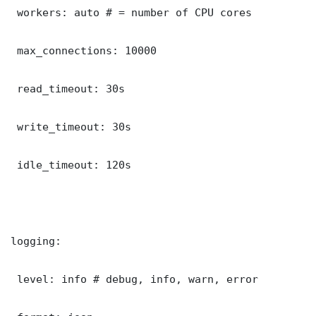
 workers: auto # = number of CPU cores

 max_connections: 10000

 read_timeout: 30s

 write_timeout: 30s

 idle_timeout: 120s

logging:

 level: info # debug, info, warn, error
