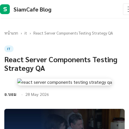
SiamCafe Blog
S
หน้าแรก
›
it
›
React Server Components Testing Strategy QA
IT
React Server Components Testing
Strategy QA
อ.บอม
28 May 2026