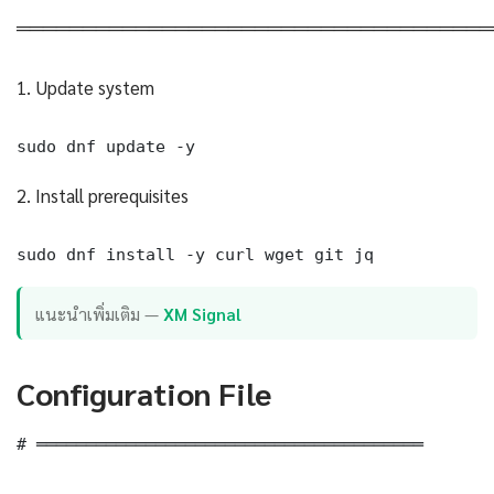
════════════════════════════════════
1. Update system
sudo dnf update -y
2. Install prerequisites
sudo dnf install -y curl wget git jq
แนะนำเพิ่มเติม —
XM Signal
Configuration File
# ═══════════════════════════════════════
