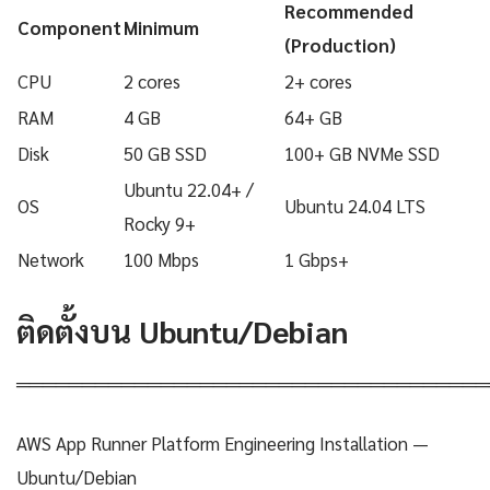
Recommended
Component
Minimum
(Production)
CPU
2 cores
2+ cores
RAM
4 GB
64+ GB
Disk
50 GB SSD
100+ GB NVMe SSD
Ubuntu 22.04+ /
OS
Ubuntu 24.04 LTS
Rocky 9+
Network
100 Mbps
1 Gbps+
ติดตั้งบน Ubuntu/Debian
════════════════════════════════════
AWS App Runner Platform Engineering Installation —
Ubuntu/Debian