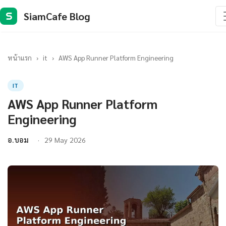
SiamCafe Blog
S
หน้าแรก
›
it
›
AWS App Runner Platform Engineering
IT
AWS App Runner Platform
Engineering
อ.บอม
29 May 2026