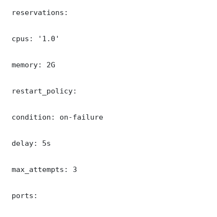
 reservations:

 cpus: '1.0'

 memory: 2G

 restart_policy:

 condition: on-failure

 delay: 5s

 max_attempts: 3

 ports:
