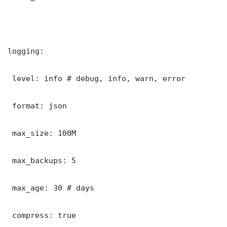
logging:

 level: info # debug, info, warn, error

 format: json

 max_size: 100M

 max_backups: 5

 max_age: 30 # days

 compress: true
