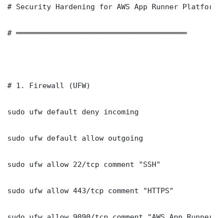
# Security Hardening for AWS App Runner Platform
# ═══════════════════════════════════════

# 1. Firewall (UFW)

sudo ufw default deny incoming

sudo ufw default allow outgoing

sudo ufw allow 22/tcp comment "SSH"

sudo ufw allow 443/tcp comment "HTTPS"

sudo ufw allow 9090/tcp comment "AWS App Runner 