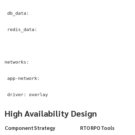
 db_data:

 redis_data:

networks:

 app-network:

 driver: overlay
High Availability Design
Component
Strategy
RTO
RPO
Tools