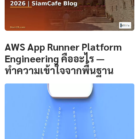
AWS App Runner Platform
Engineering คืออะไร —
ทำความเข้าใจจากพื้นฐาน