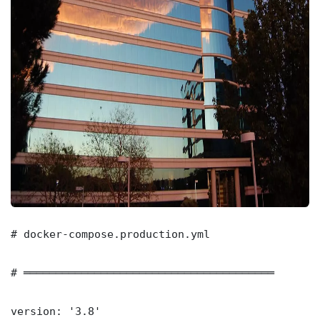
# docker-compose.production.yml

# ═══════════════════════════════════════

version: '3.8'
