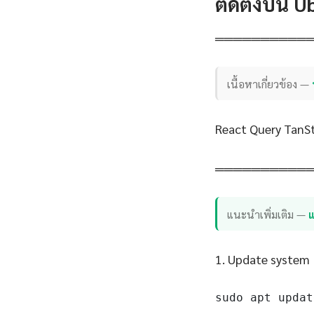
ติดตั้งบน 
══════════
เนื้อหาเกี่ยวข้อง —
React Query TanSt
══════════
แนะนำเพิ่มเติม —
แ
1. Update system
sudo apt updat