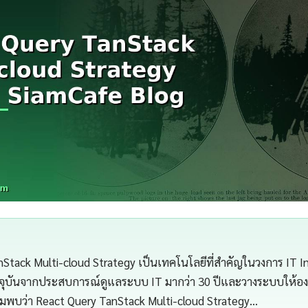
Stack Multi-cloud Strategy เป็นเทคโนโลยีที่สำคัญในวงการ IT In
จุบันจากประสบการณ์ดูแลระบบ IT มากว่า 30 ปีและวางระบบให้องค
ผมพบว่า React Query TanStack Multi-cloud Strategy…