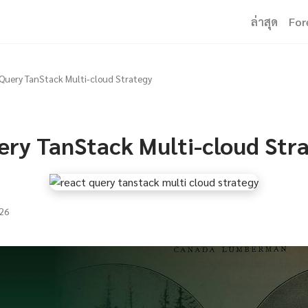
ล่าสุด
For
Query TanStack Multi-cloud Strategy
ery TanStack Multi-cloud Str
26