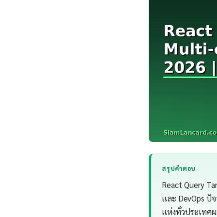
สรุปคำตอบ
React Query Tan
และ DevOps ปัจ
แห่งทั่วประเทศ