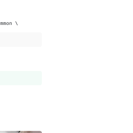
ommon \