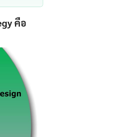
gy คือ