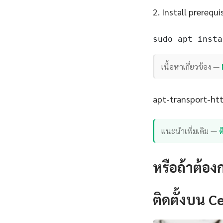
2. Install prerequi
sudo apt insta
เนื้อหาเกี่ยวข้อง —
apt-transport-http
แนะนำเพิ่มเติม —
หรือถ้าต้อง
ติดตั้งบน 