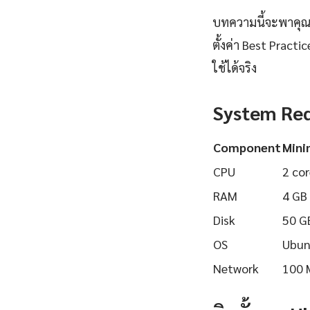
บทความนี้จะพาคุณเร
ตั้งค่า Best Pract
ใช้ได้จริง
System Re
Component
Min
CPU
2 cor
RAM
4 GB
Disk
50 G
OS
Ubun
Network
100 