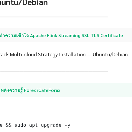
Ubuntu/Debian
═════════════════════════════
ทำความเข้าใจ Apache Flink Streaming SSL TLS Certificate
ack Multi-cloud Strategy Installation — Ubuntu/Debian
═════════════════════════════
หล่งความรู้ Forex iCafeForex
e && sudo apt upgrade -y