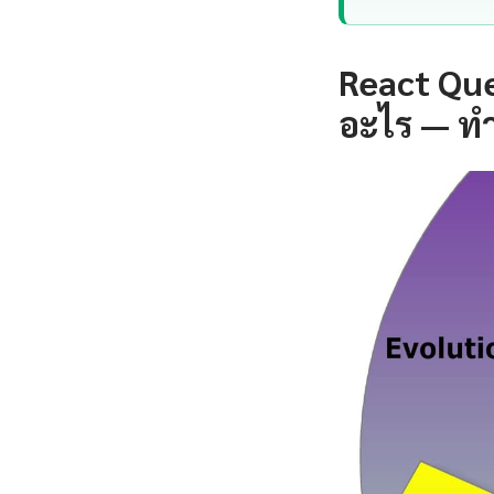
React Que
อะไร — ท