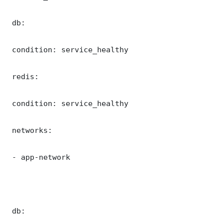
 db:

 condition: service_healthy

 redis:

 condition: service_healthy

 networks:

 - app-network

 db:
