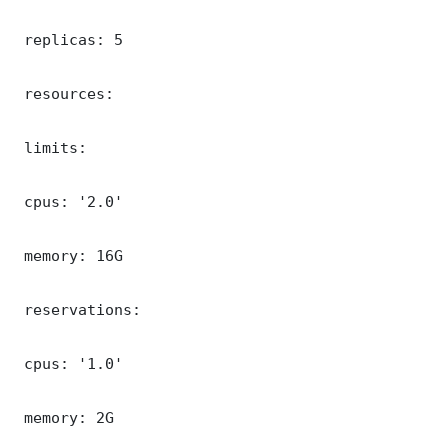
 replicas: 5

 resources:

 limits:

 cpus: '2.0'

 memory: 16G

 reservations:

 cpus: '1.0'

 memory: 2G
