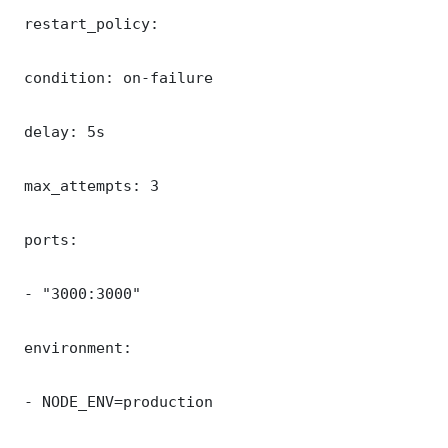
 restart_policy:

 condition: on-failure

 delay: 5s

 max_attempts: 3

 ports:

 - "3000:3000"

 environment:

 - NODE_ENV=production
