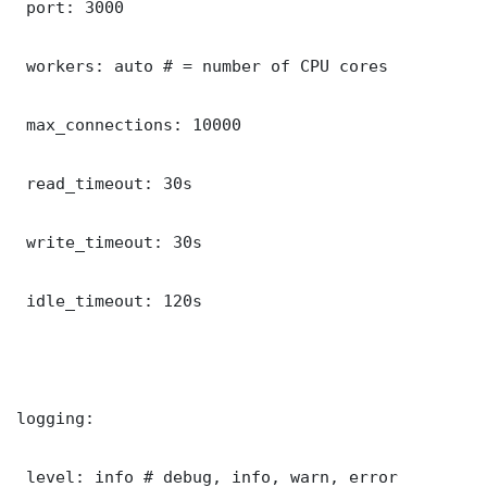
 port: 3000

 workers: auto # = number of CPU cores

 max_connections: 10000

 read_timeout: 30s

 write_timeout: 30s

 idle_timeout: 120s

logging:

 level: info # debug, info, warn, error
