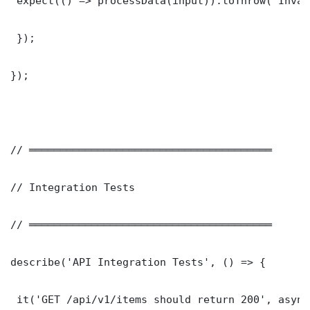
 expect(() => processData(input)).toThrow('Inval
 });

});

// ═══════════════════════════════════════

// Integration Tests

// ═══════════════════════════════════════

describe('API Integration Tests', () => {

 it('GET /api/v1/items should return 200', async