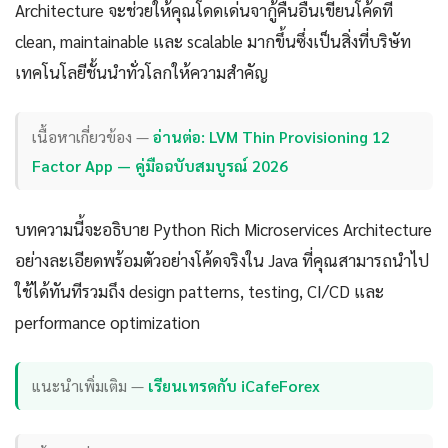
Architecture จะช่วยให้คุณโดดเด่นจากู้คืนอื่นเขียนโค้ดที่
clean, maintainable และ scalable มากขึ้นซึ่งเป็นสิ่งที่บริษัท
เทคโนโลยีชั้นนำทั่วโลกให้ความสำคัญ
เนื้อหาเกี่ยวข้อง —
อ่านต่อ: LVM Thin Provisioning 12
Factor App — คู่มือฉบับสมบูรณ์ 2026
บทความนี้จะอธิบาย Python Rich Microservices Architecture
อย่างละเอียดพร้อมตัวอย่างโค้ดจริงใน Java ที่คุณสามารถนำไป
ใช้ได้ทันทีรวมถึง design patterns, testing, CI/CD และ
performance optimization
แนะนำเพิ่มเติม —
เรียนเทรดกับ iCafeForex