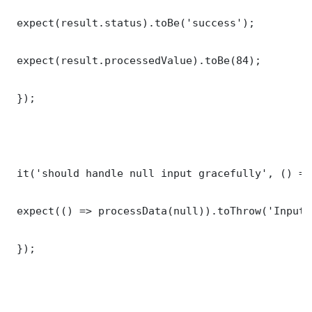
 expect(result.status).toBe('success');

 expect(result.processedValue).toBe(84);

 });

 it('should handle null input gracefully', () => 
 expect(() => processData(null)).toThrow('Input 
 });
