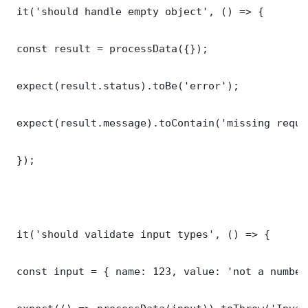
 it('should handle empty object', () => {

 const result = processData({});

 expect(result.status).toBe('error');

 expect(result.message).toContain('missing requi
 });

 it('should validate input types', () => {

 const input = { name: 123, value: 'not a number'