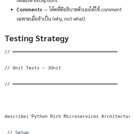
Comments
— โค้ดที่ดีอธิบายตัวเองได้ใช้ comment
เฉพาะเมื่อจำเป็น (why, not what)
Testing Strategy
// ═══════════════════════════════════════

// Unit Tests — JUnit

// ═══════════════════════════════════════

describe('Python Rich Microservices Architecture
 // Setup
