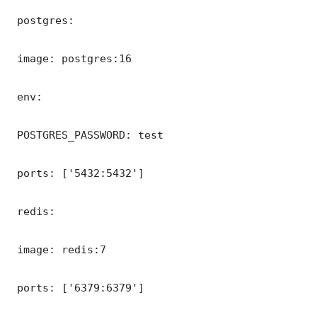
 postgres:

 image: postgres:16

 env:

 POSTGRES_PASSWORD: test

 ports: ['5432:5432']

 redis:

 image: redis:7

 ports: ['6379:6379']
