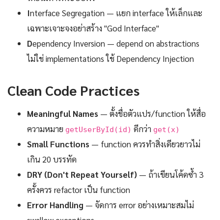
I
nterface Segregation — แยก interface ให้เล็กและ
เฉพาะเจาะจงอย่าสร้าง "God Interface"
D
ependency Inversion — depend on abstractions
ไม่ใช่ implementations ใช้ Dependency Injection
Clean Code Practices
Meaningful Names
— ตั้งชื่อตัวแปร/function ให้สื่อ
ความหมาย
ดีกว่า
getUserById(id)
get(x)
Small Functions
— function ควรทำสิ่งเดียวยาวไม่
เกิน 20 บรรทัด
DRY (Don't Repeat Yourself)
— ถ้าเขียนโค้ดซ้ำ 3
ครั้งควร refactor เป็น function
Error Handling
— จัดการ error อย่างเหมาะสมไม่
swallow exceptions