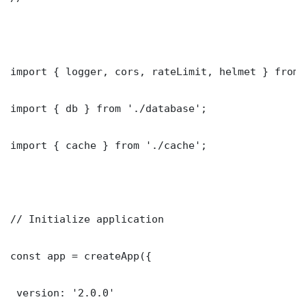
import { logger, cors, rateLimit, helmet } from 
import { db } from './database';

import { cache } from './cache';

// Initialize application

const app = createApp({

 version: '2.0.0'
