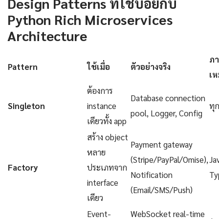
Design Patterns ที่ใช้บ่อยกับ
Python Rich Microservices
Architecture
ภา
Pattern
ใช้เมื่อ
ตัวอย่างจริง
เห
ต้องการ
Database connection
Singleton
instance
ทุ
pool, Logger, Config
เดียวทั้ง app
สร้าง object
Payment gateway
หลาย
(Stripe/PayPal/Omise),
Ja
Factory
ประเภทจาก
Notification
Ty
interface
(Email/SMS/Push)
เดียว
Event-
WebSocket real-time