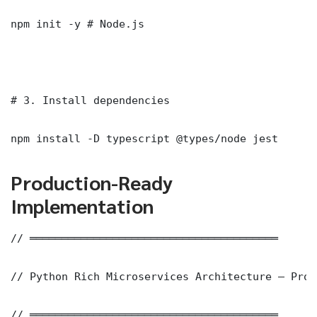
npm init -y # Node.js

# 3. Install dependencies

npm install -D typescript @types/node jest
Production-Ready
Implementation
// ═══════════════════════════════════════

// Python Rich Microservices Architecture — Prod
// ═══════════════════════════════════════
