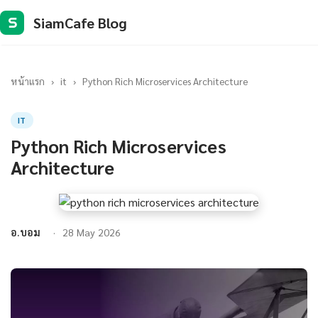
SiamCafe Blog
S
หน้าแรก
›
it
›
Python Rich Microservices Architecture
IT
Python Rich Microservices
Architecture
อ.บอม
28 May 2026