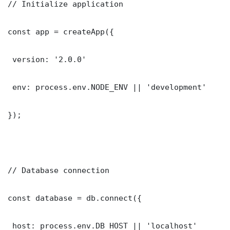
// Initialize application

const app = createApp({

 version: '2.0.0'

 env: process.env.NODE_ENV || 'development'

});

// Database connection

const database = db.connect({

 host: process.env.DB_HOST || 'localhost'
