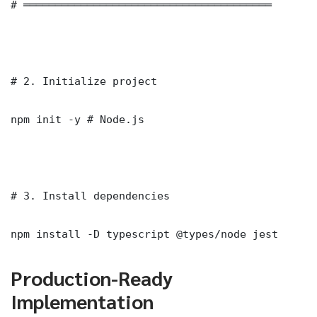
# ═══════════════════════════════════════

# 2. Initialize project

npm init -y # Node.js

# 3. Install dependencies

npm install -D typescript @types/node jest
Production-Ready
Implementation