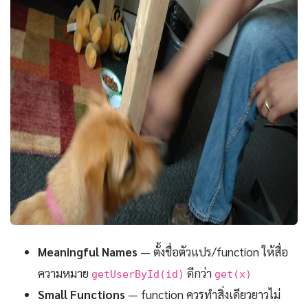
Meaningful Names
— ตั้งชื่อตัวแปร/function ให้สื่อ
ความหมาย
ดีกว่า
getUserById(id)
get(x)
Small Functions
— function ควรทำสิ่งเดียวยาวไม่