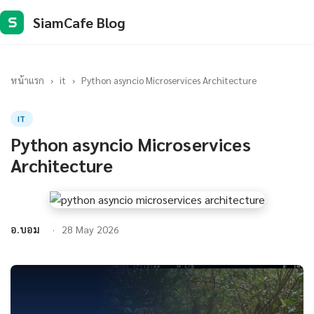
SiamCafe Blog
S
หน้าแรก
›
it
›
Python asyncio Microservices Architecture
IT
Python asyncio Microservices
Architecture
อ.บอม
28 May 2026