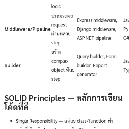
logic
ประมวลผล
Express middleware,
Ja
request
Middleware/Pipeline
Django middleware,
Py
ผ่านหลาย
ASP.NET pipeline
C
step
สร้าง
Query builder, Form
complex
Ja
Builder
builder, Report
object ทีละ
Ty
generator
step
SOLID Principles — หลักการเขียน
โค้ดที่ดี
S
ingle Responsibility — แต่ละ class/function ทำ