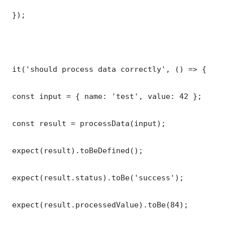
 });

 it('should process data correctly', () => {

 const input = { name: 'test', value: 42 };

 const result = processData(input);

 expect(result).toBeDefined();

 expect(result.status).toBe('success');

 expect(result.processedValue).toBe(84);
