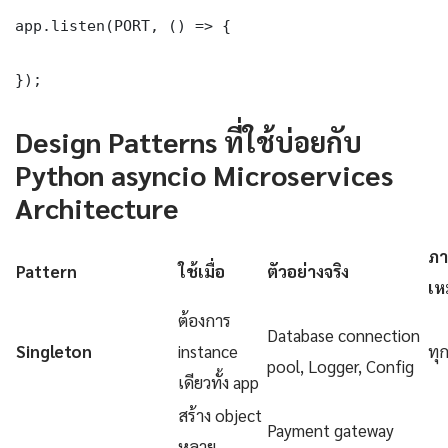
app.listen(PORT, () => {

});
Design Patterns ที่ใช้บ่อยกับ
Python asyncio Microservices
Architecture
ภา
Pattern
ใช้เมื่อ
ตัวอย่างจริง
เห
ต้องการ
Database connection
Singleton
instance
ทุ
pool, Logger, Config
เดียวทั้ง app
สร้าง object
Payment gateway
หลาย