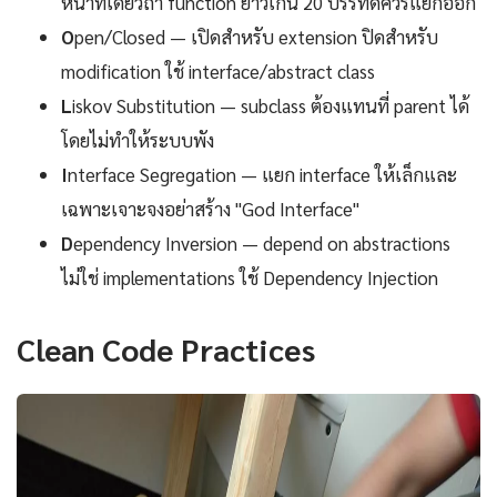
หน้าที่เดียวถ้า function ยาวเกิน 20 บรรทัดควรแยกออก
O
pen/Closed — เปิดสำหรับ extension ปิดสำหรับ
modification ใช้ interface/abstract class
L
iskov Substitution — subclass ต้องแทนที่ parent ได้
โดยไม่ทำให้ระบบพัง
I
nterface Segregation — แยก interface ให้เล็กและ
เฉพาะเจาะจงอย่าสร้าง "God Interface"
D
ependency Inversion — depend on abstractions
ไม่ใช่ implementations ใช้ Dependency Injection
Clean Code Practices