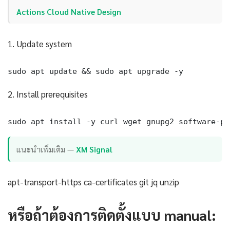
Actions Cloud Native Design
1. Update system
sudo apt update && sudo apt upgrade -y
2. Install prerequisites
sudo apt install -y curl wget gnupg2 software-pr
แนะนำเพิ่มเติม —
XM Signal
apt-transport-https ca-certificates git jq unzip
หรือถ้าต้องการติดตั้งแบบ manual: