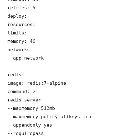
 retries: 5

 deploy:

 resources:

 limits:

 memory: 4G

 networks:

 - app-network

 redis:

 image: redis:7-alpine

 command: >

 redis-server

 --maxmemory 512mb

 --maxmemory-policy allkeys-lru

 --appendonly yes

 --requirepass 
