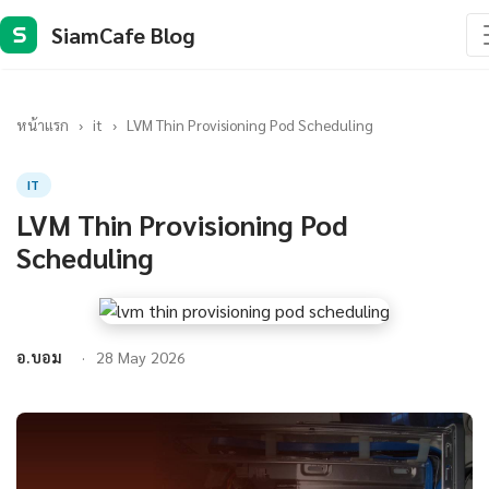
SiamCafe Blog
S
หน้าแรก
›
it
›
LVM Thin Provisioning Pod Scheduling
IT
LVM Thin Provisioning Pod
Scheduling
อ.บอม
28 May 2026