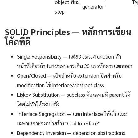
object ทีละ
Ty
generator
step
SOLID Principles — หลักการเขียน
โค้ดที่ดี
S
ingle Responsibility — แต่ละ class/function ทำ
หน้าที่เดียวถ้า function ยาวเกิน 20 บรรทัดควรแยกออก
O
pen/Closed — เปิดสำหรับ extension ปิดสำหรับ
modification ใช้ interface/abstract class
L
iskov Substitution — subclass ต้องแทนที่ parent ได้
โดยไม่ทำให้ระบบพัง
I
nterface Segregation — แยก interface ให้เล็กและ
เฉพาะเจาะจงอย่าสร้าง "God Interface"
D
ependency Inversion — depend on abstractions