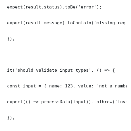
 expect(result.status).toBe('error');

 expect(result.message).toContain('missing requi
 });

 it('should validate input types', () => {

 const input = { name: 123, value: 'not a number'
 expect(() => processData(input)).toThrow('Inval
 });
