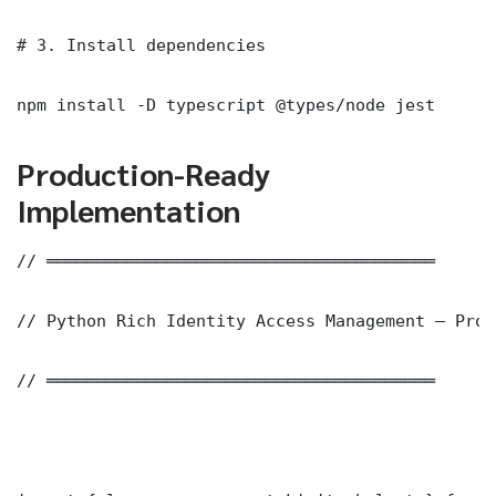
# 3. Install dependencies

npm install -D typescript @types/node jest
Production-Ready
Implementation
// ═══════════════════════════════════════

// Python Rich Identity Access Management — Prod
// ═══════════════════════════════════════
