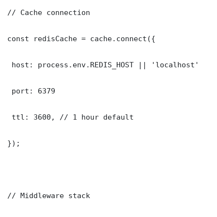
// Cache connection

const redisCache = cache.connect({

 host: process.env.REDIS_HOST || 'localhost'

 port: 6379

 ttl: 3600, // 1 hour default

});

// Middleware stack
