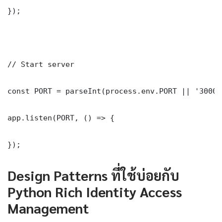
});

// Start server

const PORT = parseInt(process.env.PORT || '3000')
app.listen(PORT, () => {

});
Design Patterns ที่ใช้บ่อยกับ
Python Rich Identity Access
Management