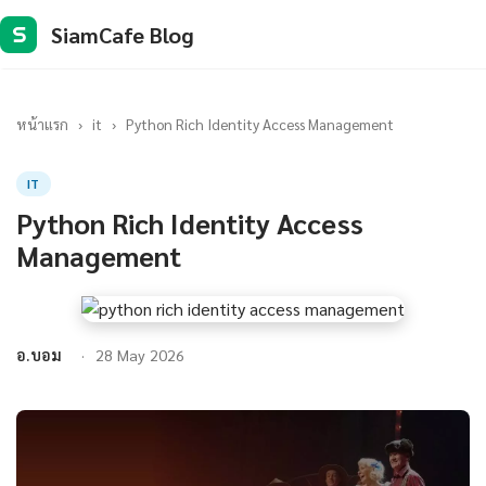
SiamCafe Blog
S
หน้าแรก
›
it
›
Python Rich Identity Access Management
IT
Python Rich Identity Access
Management
อ.บอม
28 May 2026