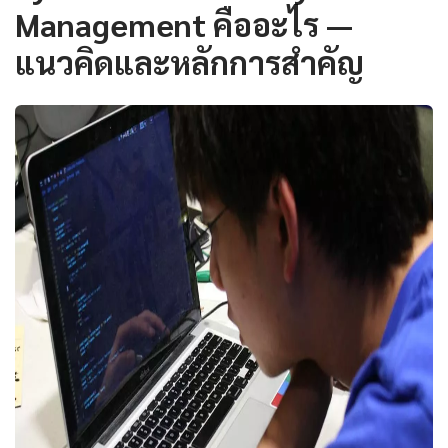
Management คืออะไร —
แนวคิดและหลักการสำคัญ