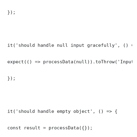
 });

 it('should handle null input gracefully', () => 
 expect(() => processData(null)).toThrow('Input 
 });

 it('should handle empty object', () => {

 const result = processData({});
