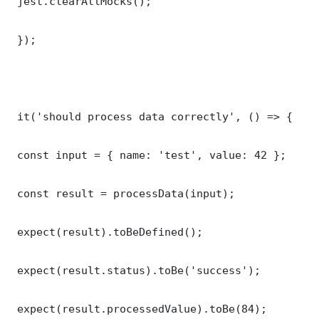
 jest.clearAllMocks();

 });

 it('should process data correctly', () => {

 const input = { name: 'test', value: 42 };

 const result = processData(input);

 expect(result).toBeDefined();

 expect(result.status).toBe('success');

 expect(result.processedValue).toBe(84);
