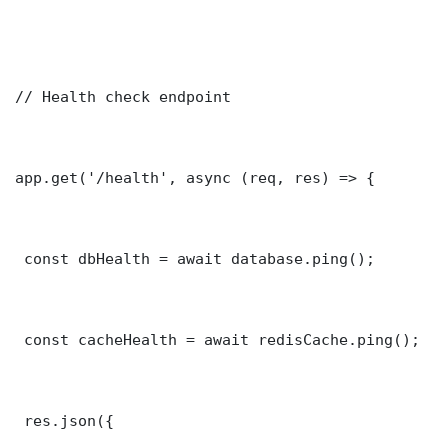
// Health check endpoint

app.get('/health', async (req, res) => {

 const dbHealth = await database.ping();

 const cacheHealth = await redisCache.ping();

 res.json({
