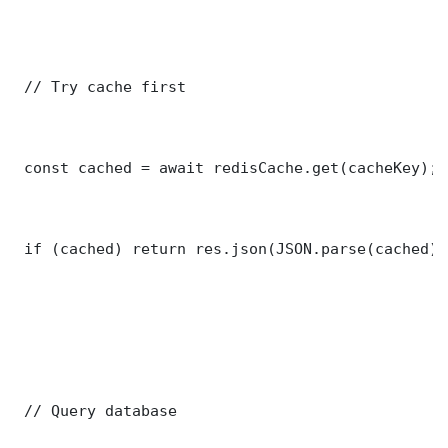
 // Try cache first

 const cached = await redisCache.get(cacheKey);

 if (cached) return res.json(JSON.parse(cached));
 // Query database
