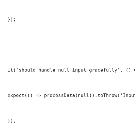
 });

 it('should handle null input gracefully', () => 
 expect(() => processData(null)).toThrow('Input 
 });
