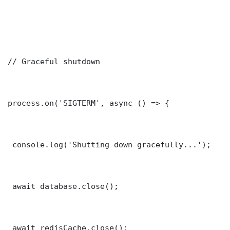
// Graceful shutdown

process.on('SIGTERM', async () => {

 console.log('Shutting down gracefully...');

 await database.close();

 await redisCache.close();
