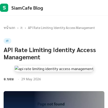
SiamCafe Blog
S
หน้าแรก
›
it
›
API Rate Limiting Identity Access Management
IT
API Rate Limiting Identity Access
Management
อ.บอม
29 May 2026