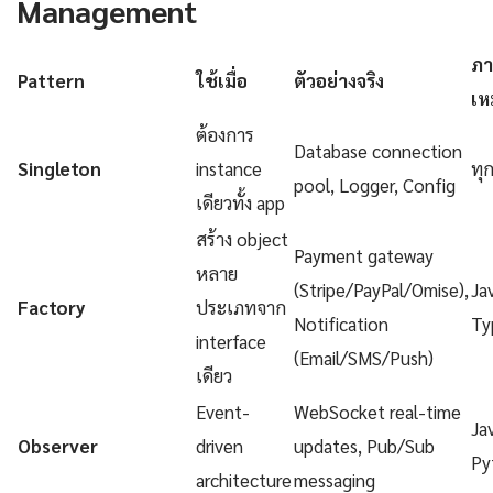
Management
ภา
Pattern
ใช้เมื่อ
ตัวอย่างจริง
เห
ต้องการ
Database connection
Singleton
instance
ทุ
pool, Logger, Config
เดียวทั้ง app
สร้าง object
Payment gateway
หลาย
(Stripe/PayPal/Omise),
Ja
Factory
ประเภทจาก
Notification
Ty
interface
(Email/SMS/Push)
เดียว
Event-
WebSocket real-time
Ja
Observer
driven
updates, Pub/Sub
Py
architecture
messaging