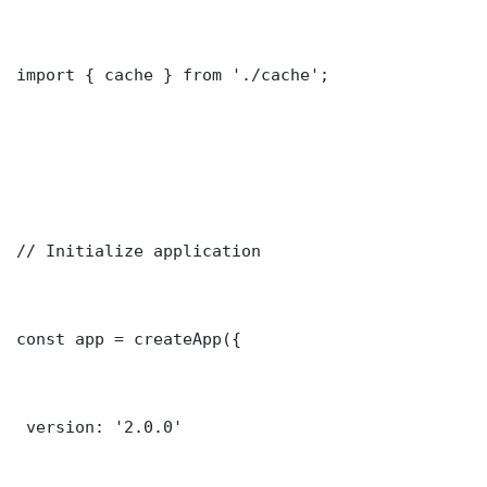
import { cache } from './cache';

// Initialize application

const app = createApp({

 version: '2.0.0'
