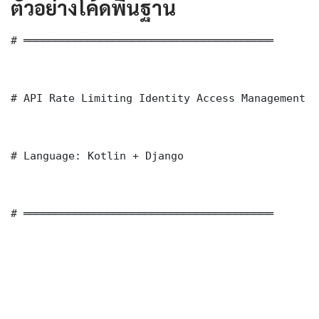
ตัวอย่างโค้ดพื้นฐาน
# ═══════════════════════════════════════

# API Rate Limiting Identity Access Management —
# Language: Kotlin + Django

# ═══════════════════════════════════════
