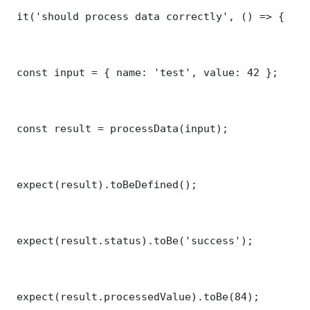
 it('should process data correctly', () => {

 const input = { name: 'test', value: 42 };

 const result = processData(input);

 expect(result).toBeDefined();

 expect(result.status).toBe('success');

 expect(result.processedValue).toBe(84);
