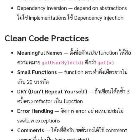
D
ependency Inversion — depend on abstractions
ไม่ใช่ implementations ใช้ Dependency Injection
Clean Code Practices
Meaningful Names
— ตั้งชื่อตัวแปร/function ให้สื่อ
ความหมาย
ดีกว่า
getUserById(id)
get(x)
Small Functions
— function ควรทำสิ่งเดียวยาวไม่
เกิน 20 บรรทัด
DRY (Don't Repeat Yourself)
— ถ้าเขียนโค้ดซ้ำ 3
ครั้งควร refactor เป็น function
Error Handling
— จัดการ error อย่างเหมาะสมไม่
swallow exceptions
Comments
— โค้ดที่ดีอธิบายตัวเองได้ใช้ comment
เฉพาะเมื่อจำเป็น (why, not what)