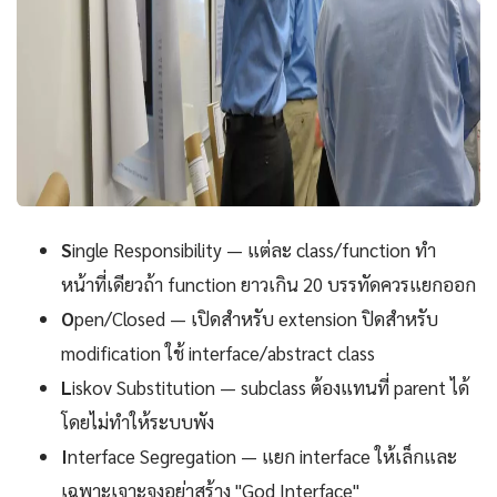
S
ingle Responsibility — แต่ละ class/function ทำ
หน้าที่เดียวถ้า function ยาวเกิน 20 บรรทัดควรแยกออก
O
pen/Closed — เปิดสำหรับ extension ปิดสำหรับ
modification ใช้ interface/abstract class
L
iskov Substitution — subclass ต้องแทนที่ parent ได้
โดยไม่ทำให้ระบบพัง
I
nterface Segregation — แยก interface ให้เล็กและ
เฉพาะเจาะจงอย่าสร้าง "God Interface"