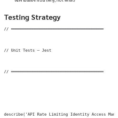
Testing Strategy
// ═══════════════════════════════════════

// Unit Tests — Jest

// ═══════════════════════════════════════

describe('API Rate Limiting Identity Access Mana