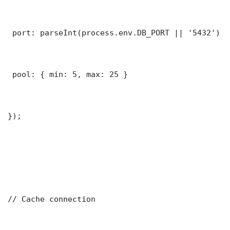
 port: parseInt(process.env.DB_PORT || '5432')

 pool: { min: 5, max: 25 }

});

// Cache connection
