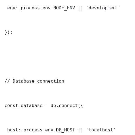
 env: process.env.NODE_ENV || 'development'

});

// Database connection

const database = db.connect({

 host: process.env.DB_HOST || 'localhost'
