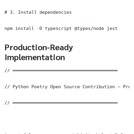
# 3. Install dependencies

npm install -D typescript @types/node jest
Production-Ready
Implementation
// ═══════════════════════════════════════

// Python Poetry Open Source Contribution — Prod
// ═══════════════════════════════════════
