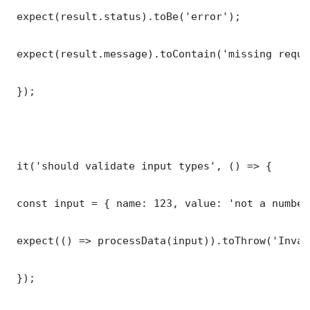
 expect(result.status).toBe('error');

 expect(result.message).toContain('missing requi
 });

 it('should validate input types', () => {

 const input = { name: 123, value: 'not a number'
 expect(() => processData(input)).toThrow('Inval
 });
