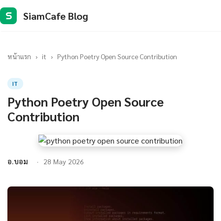
SiamCafe Blog
S
หน้าแรก
›
it
›
Python Poetry Open Source Contribution
IT
Python Poetry Open Source
Contribution
อ.บอม
28 May 2026