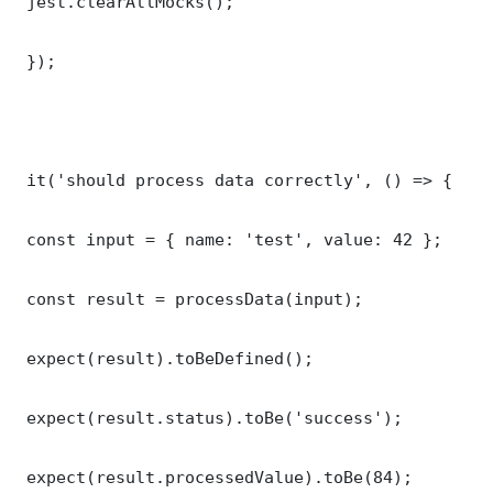
 jest.clearAllMocks();

 });

 it('should process data correctly', () => {

 const input = { name: 'test', value: 42 };

 const result = processData(input);

 expect(result).toBeDefined();

 expect(result.status).toBe('success');

 expect(result.processedValue).toBe(84);
