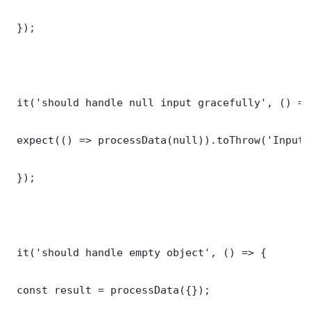
 });

 it('should handle null input gracefully', () => 
 expect(() => processData(null)).toThrow('Input 
 });

 it('should handle empty object', () => {

 const result = processData({});
