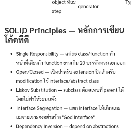
object ทีละ
Ty
generator
step
SOLID Principles — หลักการเขียน
โค้ดที่ดี
S
ingle Responsibility — แต่ละ class/function ทำ
หน้าที่เดียวถ้า function ยาวเกิน 20 บรรทัดควรแยกออก
O
pen/Closed — เปิดสำหรับ extension ปิดสำหรับ
modification ใช้ interface/abstract class
L
iskov Substitution — subclass ต้องแทนที่ parent ได้
โดยไม่ทำให้ระบบพัง
I
nterface Segregation — แยก interface ให้เล็กและ
เฉพาะเจาะจงอย่าสร้าง "God Interface"
D
ependency Inversion — depend on abstractions