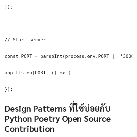
});

// Start server

const PORT = parseInt(process.env.PORT || '3000')
app.listen(PORT, () => {

});
Design Patterns ที่ใช้บ่อยกับ
Python Poetry Open Source
Contribution