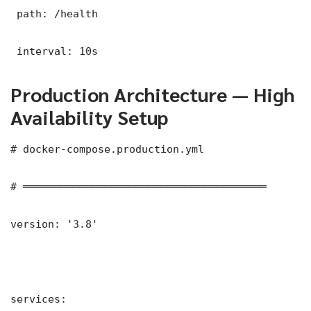
 path: /health

 interval: 10s
Production Architecture — High
Availability Setup
# docker-compose.production.yml

# ═══════════════════════════════════════

version: '3.8'

services:
