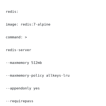
 redis:

 image: redis:7-alpine

 command: >

 redis-server

 --maxmemory 512mb

 --maxmemory-policy allkeys-lru

 --appendonly yes

 --requirepass 
