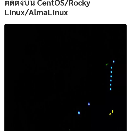
ติดตั้งบน CentOS/Rocky
Linux/AlmaLinux