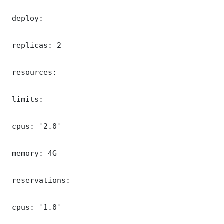
 deploy:

 replicas: 2

 resources:

 limits:

 cpus: '2.0'

 memory: 4G

 reservations:

 cpus: '1.0'
