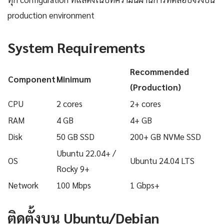
production environment
System Requirements
Recommended
Component
Minimum
(Production)
CPU
2 cores
2+ cores
RAM
4 GB
4+ GB
Disk
50 GB SSD
200+ GB NVMe SSD
Ubuntu 22.04+ /
OS
Ubuntu 24.04 LTS
Rocky 9+
Network
100 Mbps
1 Gbps+
ติดตั้งบน Ubuntu/Debian