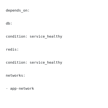
 depends_on:

 db:

 condition: service_healthy

 redis:

 condition: service_healthy

 networks:

 - app-network
