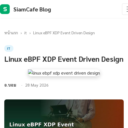
SiamCafe Blog
S
หน้าแรก
›
it
›
Linux eBPF XDP Event Driven Design
IT
Linux eBPF XDP Event Driven Design
อ.บอม
28 May 2026