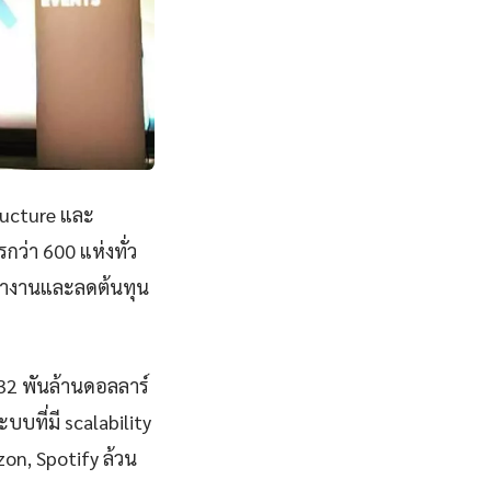
ructure และ
ว่า 600 แห่งทั่ว
ทำงานและลดต้นทุน
832 พันล้านดอลลาร์
ที่มี scalability
zon, Spotify ล้วน