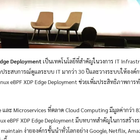
Edge Deployment
เป็นเทคโนโลยีที่สำคัญในวงการ IT Infrast
กประสบการณ์ดูแลระบบ IT มากว่า 30 ปีและวางระบบให้องค์กรก
nux eBPF XDP Edge Deployment ช่วยเพิ่มประสิทธิภาพการ
e และ Microservices ที่ตลาด Cloud Computing มีมูลค่ากว่า 
nux eBPF XDP Edge Deployment มีบทบาทสำคัญในการสร้างระบบ
ละ maintain ง่ายองค์กรชั้นนำทั่วโลกอย่าง Google, Netflix, Ama