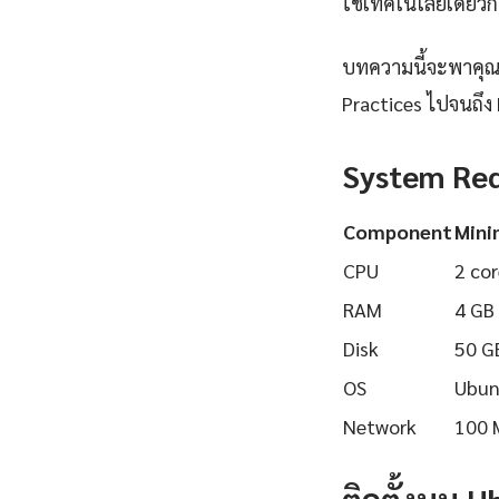
ใช้เทคโนโลยีเดียวกั
บทความนี้จะพาคุณเร
Practices ไปจนถึง 
System Re
Component
Min
CPU
2 cor
RAM
4 GB
Disk
50 G
OS
Ubun
Network
100 