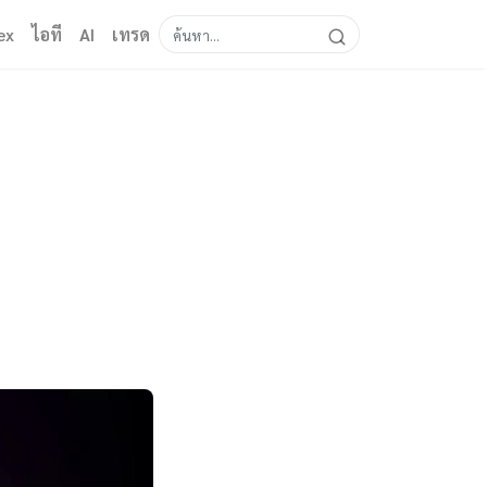
ex
ไอที
AI
เทรด