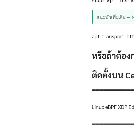
sudo apt insta
แนะนำเพิ่มเติม —
apt-transport-http
หรือถ้าต้อง
ติดตั้งบน 
══════════
Linux eBPF XDP E
══════════