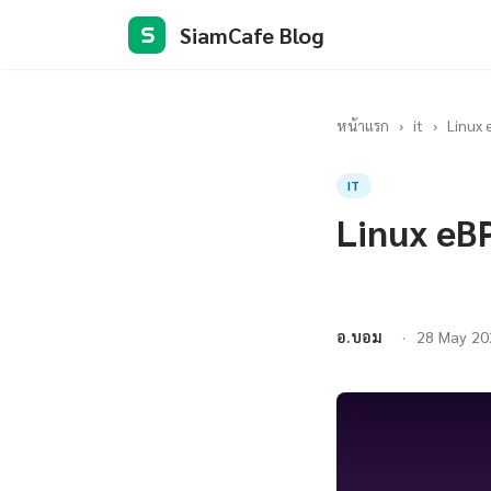
SiamCafe Blog
S
หน้าแรก
›
it
›
Linux
IT
Linux eB
อ.บอม
28 May 20