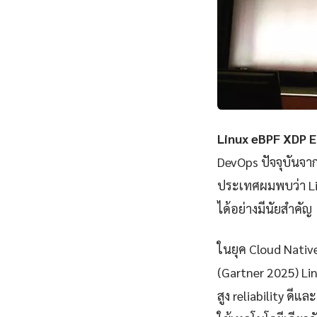
Linux eBPF XDP 
DevOps ปัจจุบันจา
ประเทศผมพบว่า Li
ได้อย่างมีนัยสำคัญ
ในยุค Cloud Nativ
(Gartner 2025) Li
สูง reliability ดีแ