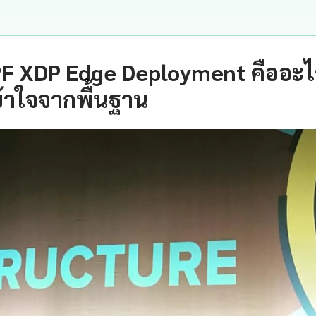
PF XDP Edge Deployment คืออะ
้าใจจากพื้นฐาน