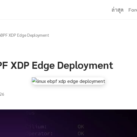
ล่าสุด
For
 eBPF XDP Edge Deployment
PF XDP Edge Deployment
26