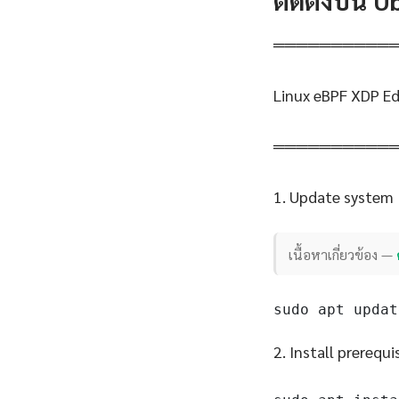
ติดตั้งบน 
══════════
Linux eBPF XDP E
══════════
1. Update system
เนื้อหาเกี่ยวข้อง —
sudo apt updat
2. Install prerequi