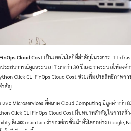
 FinOps Cloud Cost
เป็นเทคโนโลยีที่สำคัญในวงการ IT Infra
กประสบการณ์ดูแลระบบ IT มากว่า 30 ปีและวางระบบให้องค์กรก
thon Click CLI FinOps Cloud Cost ช่วยเพิ่มประสิทธิภาพ
ยสำคัญ
e และ Microservices ที่ตลาด Cloud Computing มีมูลค่ากว่า 
thon Click CLI FinOps Cloud Cost มีบทบาทสำคัญในการสร้าง
iability ดีและ maintain ง่ายองค์กรชั้นนำทั่วโลกอย่าง Google, 