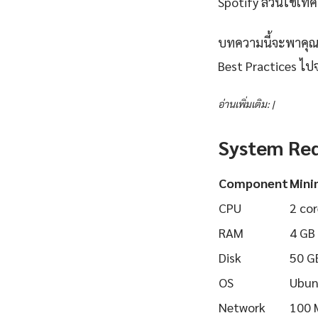
Spotify ล้วนใช้เทคโ
บทความนี้จะพาคุณเร
Best Practices ไปจ
อ่านเพิ่มเติม: |
System Re
Component
Min
CPU
2 cor
RAM
4 GB
Disk
50 G
OS
Ubun
Network
100 