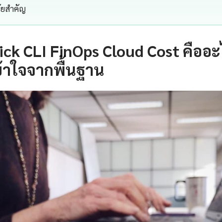
นัยสำคัญ
ick CLI FinOps Cloud Cost คืออ
้าใจจากพื้นฐาน