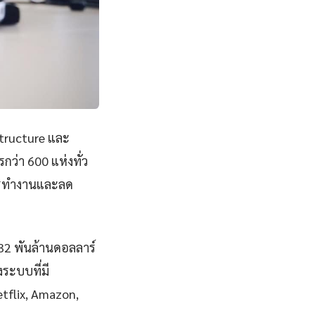
structure และ
ว่า 600 แห่งทั่ว
การทำงานและลด
832 พันล้านดอลลาร์
ระบบที่มี
Netflix, Amazon,