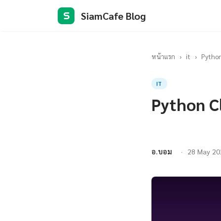
SiamCafe Blog
S
หน้าแรก
›
it
›
Python
IT
Python Cl
อ.บอม
28 May 20