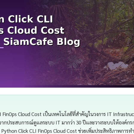
I FinOps Cloud Cost เป็นเทคโนโลยีที่สำคัญในวงการ IT Infrastru
จากประสบการณ์ดูแลระบบ IT มากว่า 30 ปีและวางระบบให้องค์กรกว่
Python Click CLI FinOps Cloud Cost ช่วยเพิ่มประสิทธิภาพการ