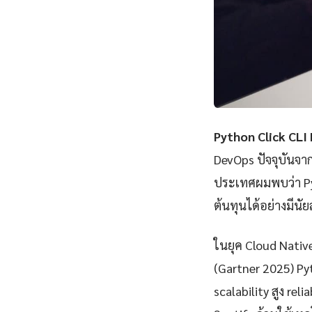
Python Click CLI
DevOps ปัจจุบันจา
ประเทศผมพบว่า Py
ต้นทุนได้อย่างมีนั
ในยุค Cloud Nativ
(Gartner 2025) Py
scalability สูง rel