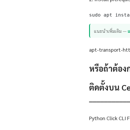
sudo apt insta
แนะนำเพิ่มเติม —
แ
apt-transport-http
หรือถ้าต้อง
ติดตั้งบน 
══════════
Python Click CLI 