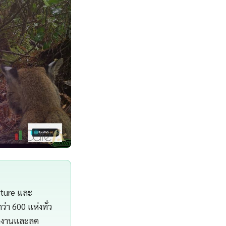
cture และ
า 600 แห่งทั่ว
ทำงานและลด