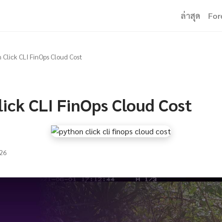
ล่าสุด
For
 Click CLI FinOps Cloud Cost
ick CLI FinOps Cloud Cost
26