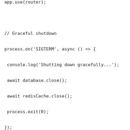
app.use(router);

// Graceful shutdown

process.on('SIGTERM', async () => {

 console.log('Shutting down gracefully...');

 await database.close();

 await redisCache.close();

 process.exit(0);

});
