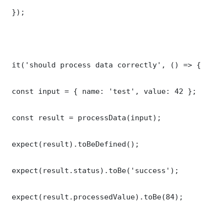
 });

 it('should process data correctly', () => {

 const input = { name: 'test', value: 42 };

 const result = processData(input);

 expect(result).toBeDefined();

 expect(result.status).toBe('success');

 expect(result.processedValue).toBe(84);
