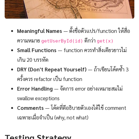
Meaningful Names
— ตั้งชื่อตัวแปร/function ให้สื่อ
ความหมาย
ดีกว่า
getUserById(id)
get(x)
Small Functions
— function ควรทำสิ่งเดียวยาวไม่
เกิน 20 บรรทัด
DRY (Don't Repeat Yourself)
— ถ้าเขียนโค้ดซ้ำ 3
ครั้งควร refactor เป็น function
Error Handling
— จัดการ error อย่างเหมาะสมไม่
swallow exceptions
Comments
— โค้ดที่ดีอธิบายตัวเองได้ใช้ comment
เฉพาะเมื่อจำเป็น (why, not what)
Testing Strategy