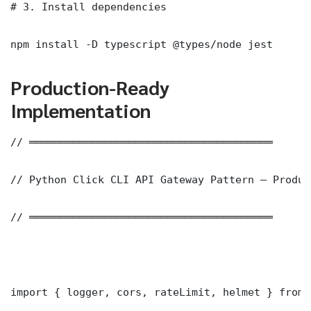
# 3. Install dependencies

npm install -D typescript @types/node jest
Production-Ready
Implementation
// ═══════════════════════════════════════

// Python Click CLI API Gateway Pattern — Produc
// ═══════════════════════════════════════

import { logger, cors, rateLimit, helmet } from 