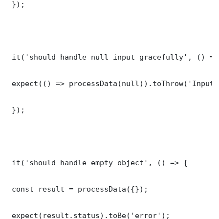
 });

 it('should handle null input gracefully', () => 
 expect(() => processData(null)).toThrow('Input 
 });

 it('should handle empty object', () => {

 const result = processData({});

 expect(result.status).toBe('error');
