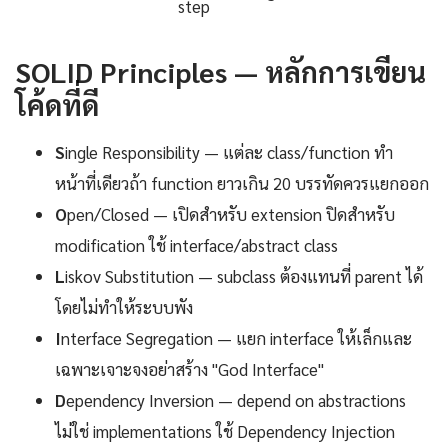
step
SOLID Principles — หลักการเขียน
โค้ดที่ดี
S
ingle Responsibility — แต่ละ class/function ทำ
หน้าที่เดียวถ้า function ยาวเกิน 20 บรรทัดควรแยกออก
O
pen/Closed — เปิดสำหรับ extension ปิดสำหรับ
modification ใช้ interface/abstract class
L
iskov Substitution — subclass ต้องแทนที่ parent ได้
โดยไม่ทำให้ระบบพัง
I
nterface Segregation — แยก interface ให้เล็กและ
เฉพาะเจาะจงอย่าสร้าง "God Interface"
D
ependency Inversion — depend on abstractions
ไม่ใช่ implementations ใช้ Dependency Injection