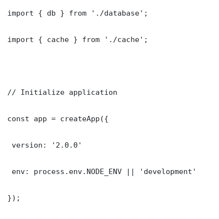
import { db } from './database';

import { cache } from './cache';

// Initialize application

const app = createApp({

 version: '2.0.0'

 env: process.env.NODE_ENV || 'development'

});
