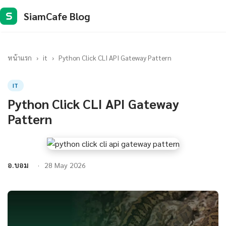
SiamCafe Blog
S
หน้าแรก
›
it
›
Python Click CLI API Gateway Pattern
IT
Python Click CLI API Gateway
Pattern
อ.บอม
28 May 2026