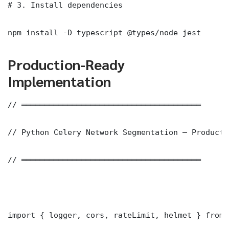
# 3. Install dependencies

npm install -D typescript @types/node jest
Production-Ready
Implementation
// ═══════════════════════════════════════

// Python Celery Network Segmentation — Producti
// ═══════════════════════════════════════

import { logger, cors, rateLimit, helmet } from 