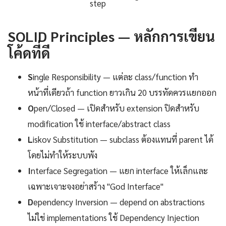
step
SOLID Principles — หลักการเขียน
โค้ดที่ดี
S
ingle Responsibility — แต่ละ class/function ทำ
หน้าที่เดียวถ้า function ยาวเกิน 20 บรรทัดควรแยกออก
O
pen/Closed — เปิดสำหรับ extension ปิดสำหรับ
modification ใช้ interface/abstract class
L
iskov Substitution — subclass ต้องแทนที่ parent ได้
โดยไม่ทำให้ระบบพัง
I
nterface Segregation — แยก interface ให้เล็กและ
เฉพาะเจาะจงอย่าสร้าง "God Interface"
D
ependency Inversion — depend on abstractions
ไม่ใช่ implementations ใช้ Dependency Injection