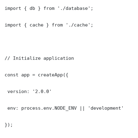
import { db } from './database';

import { cache } from './cache';

// Initialize application

const app = createApp({

 version: '2.0.0'

 env: process.env.NODE_ENV || 'development'

});
