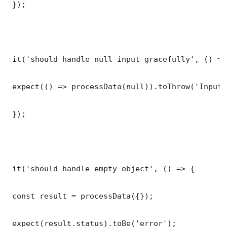
 });

 it('should handle null input gracefully', () => 
 expect(() => processData(null)).toThrow('Input 
 });

 it('should handle empty object', () => {

 const result = processData({});

 expect(result.status).toBe('error');
