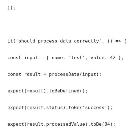
 });

 it('should process data correctly', () => {

 const input = { name: 'test', value: 42 };

 const result = processData(input);

 expect(result).toBeDefined();

 expect(result.status).toBe('success');

 expect(result.processedValue).toBe(84);
