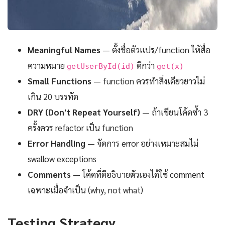
Meaningful Names
— ตั้งชื่อตัวแปร/function ให้สื่อ
ความหมาย
ดีกว่า
getUserById(id)
get(x)
Small Functions
— function ควรทำสิ่งเดียวยาวไม่
เกิน 20 บรรทัด
DRY (Don't Repeat Yourself)
— ถ้าเขียนโค้ดซ้ำ 3
ครั้งควร refactor เป็น function
Error Handling
— จัดการ error อย่างเหมาะสมไม่
swallow exceptions
Comments
— โค้ดที่ดีอธิบายตัวเองได้ใช้ comment
เฉพาะเมื่อจำเป็น (why, not what)
Testing Strategy