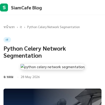
SiamCafe Blog
S
หน้าแรก
›
it
›
Python Celery Network Segmentation
IT
Python Celery Network
Segmentation
อ.บอม
28 May 2026