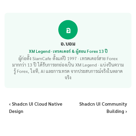
อ
อ.บอม
XM Legend · เทรดเดอร์ & ผู้สอน Forex 13 ปี
ผู้ก่อตั้ง SiamCafe ตั้งแต่ปี 1997 · เทรดเดอร์สาย Forex
มากกว่า 13 ปี ได้รับการยกย่องเป็น XM Legend · แบ่งปันความ
รู้ Forex, ไอที, AI และการเทรด จากประสบการณ์จริงในตลาด
จริง
‹ Shadcn UI Cloud Native
Shadcn UI Community
Design
Building ›