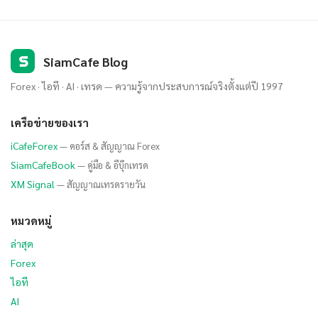
S
SiamCafe Blog
Forex · ไอที · AI · เทรด — ความรู้จากประสบการณ์จริงตั้งแต่ปี 1997
เครือข่ายของเรา
iCafeForex
— คอร์ส & สัญญาณ Forex
SiamCafeBook
— คู่มือ & อีบุ๊กเทรด
XM Signal
— สัญญาณเทรดรายวัน
หมวดหมู่
ล่าสุด
Forex
ไอที
AI