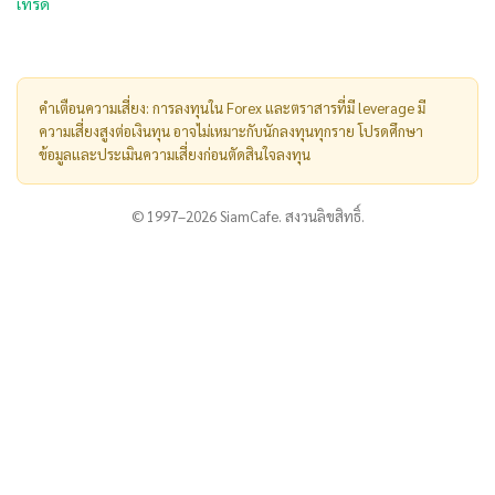
เทรด
คำเตือนความเสี่ยง: การลงทุนใน Forex และตราสารที่มี leverage มี
ความเสี่ยงสูงต่อเงินทุน อาจไม่เหมาะกับนักลงทุนทุกราย โปรดศึกษา
ข้อมูลและประเมินความเสี่ยงก่อนตัดสินใจลงทุน
© 1997–2026 SiamCafe. สงวนลิขสิทธิ์.