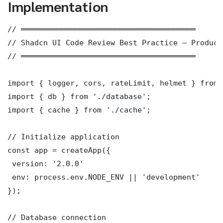
Implementation
// ═══════════════════════════════════════

// Shadcn UI Code Review Best Practice — Product
// ═══════════════════════════════════════

import { logger, cors, rateLimit, helmet } from 
import { db } from './database';

import { cache } from './cache';

// Initialize application

const app = createApp({

 version: '2.0.0'

 env: process.env.NODE_ENV || 'development'

});

// Database connection
