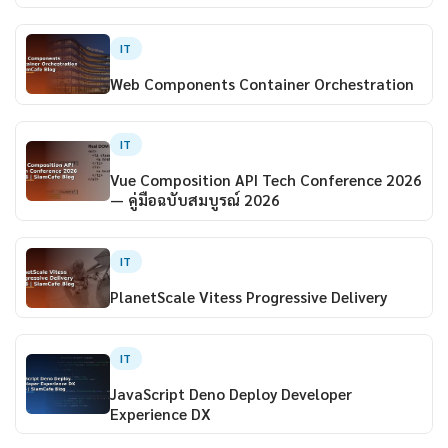
IT
Web Components Container Orchestration
IT
Vue Composition API Tech Conference 2026
— คู่มือฉบับสมบูรณ์ 2026
IT
PlanetScale Vitess Progressive Delivery
IT
JavaScript Deno Deploy Developer
Experience DX