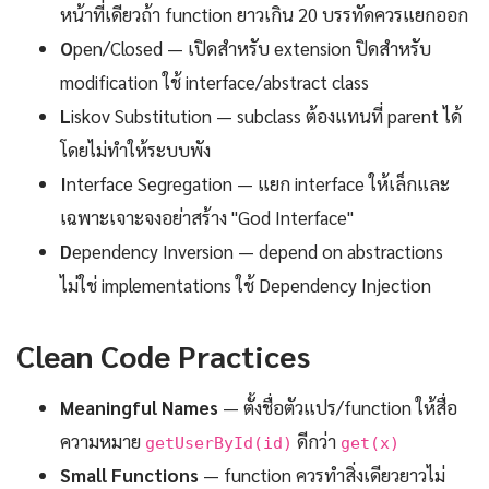
หน้าที่เดียวถ้า function ยาวเกิน 20 บรรทัดควรแยกออก
O
pen/Closed — เปิดสำหรับ extension ปิดสำหรับ
modification ใช้ interface/abstract class
L
iskov Substitution — subclass ต้องแทนที่ parent ได้
โดยไม่ทำให้ระบบพัง
I
nterface Segregation — แยก interface ให้เล็กและ
เฉพาะเจาะจงอย่าสร้าง "God Interface"
D
ependency Inversion — depend on abstractions
ไม่ใช่ implementations ใช้ Dependency Injection
Clean Code Practices
Meaningful Names
— ตั้งชื่อตัวแปร/function ให้สื่อ
ความหมาย
ดีกว่า
getUserById(id)
get(x)
Small Functions
— function ควรทำสิ่งเดียวยาวไม่