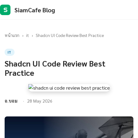
SiamCafe Blog
S
หน้าแรก
›
it
›
Shadcn UI Code Review Best Practice
IT
Shadcn UI Code Review Best
Practice
อ.บอม
28 May 2026