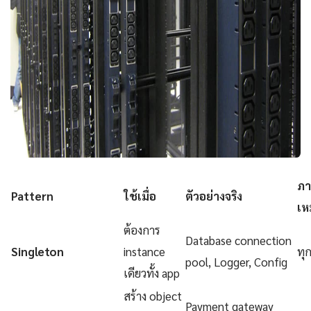
ภา
Pattern
ใช้เมื่อ
ตัวอย่างจริง
เห
ต้องการ
Database connection
Singleton
instance
ทุ
pool, Logger, Config
เดียวทั้ง app
สร้าง object
Payment gateway