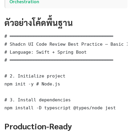
Orchestration
ตัวอย่างโค้ดพื้นฐาน
# ═══════════════════════════════════════

# Shadcn UI Code Review Best Practice — Basic Im
# Language: Swift + Spring Boot

# ═══════════════════════════════════════

# 2. Initialize project

npm init -y # Node.js

# 3. Install dependencies

npm install -D typescript @types/node jest
Production-Ready