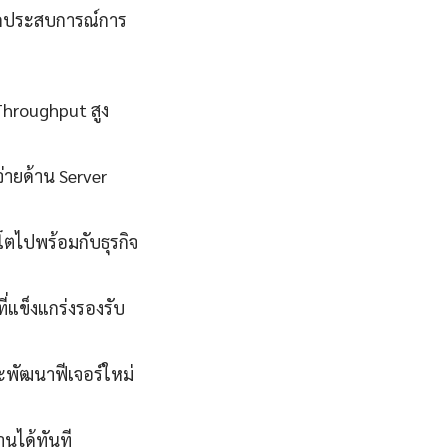
ากประสบการณ์การ
Throughput สูง
่ายด้าน Server
โตไปพร้อมกับธุรกิจ
่แข็งแกร่งรองรับ
ละพัฒนาฟีเจอร์ใหม่
นได้ทันที