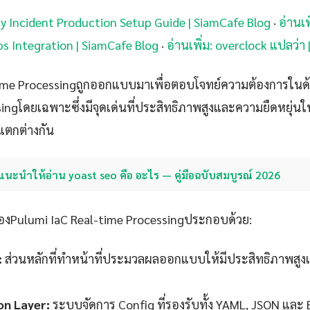
ty Incident Production Setup Guide | SiamCafe Blog
·
อ่านเพ
s Integration | SiamCafe Blog
·
อ่านเพิ่ม: overclock แปลว่า
time Processingถูกออกแบบมาเพื่อตอบโจทย์ความต้องการในด้
singโดยเฉพาะซึ่งมีจุดเด่นที่ประสิทธิภาพสูงและความยืดหยุ่น
่แตกต่างกัน
แนะนำให้อ่าน yoast seo คือ อะไร — คู่มือฉบับสมบูรณ์ 2026
งPulumi IaC Real-time Processingประกอบด้วย:
:
ส่วนหลักที่ทำหน้าที่ประมวลผลออกแบบให้มีประสิทธิภาพสูง
on Layer:
ระบบจัดการ Config ที่รองรับทั้ง YAML, JSON และ