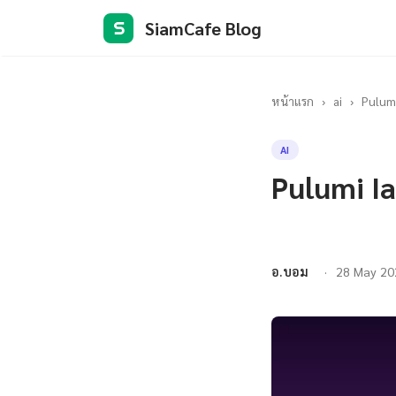
SiamCafe Blog
S
หน้าแรก
›
ai
›
Pulumi
AI
Pulumi I
อ.บอม
28 May 20