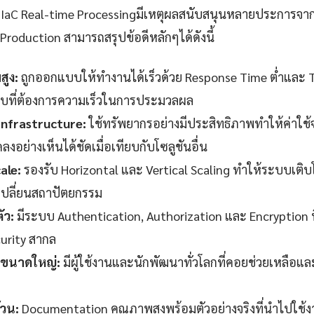
i IaC Real-time Processingมีเหตุผลสนับสนุนหลายประการจ
Production สามารถสรุปข้อดีหลักๆได้ดังนี้
สูง:
ถูกออกแบบให้ทำงานได้เร็วด้วย Response Time ต่ำและ 
บที่ต้องการความเร็วในการประมวลผล
 Infrastructure:
ใช้ทรัพยากรอย่างมีประสิทธิภาพทำให้ค่าใช้จ
งอย่างเห็นได้ชัดเมื่อเทียบกับโซลูชันอื่น
ale:
รองรับ Horizontal และ Vertical Scaling ทำให้ระบบเติบ
งเปลี่ยนสถาปัตยกรรม
ัว:
มีระบบ Authentication, Authorization และ Encryption ที
urity สากล
ขนาดใหญ่:
มีผู้ใช้งานและนักพัฒนาทั่วโลกที่คอยช่วยเหลือแ
วน:
Documentation คุณภาพสูงพร้อมตัวอย่างจริงที่นำไปใช้งา