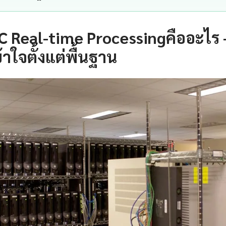
C Real-time Processingคืออะไร
าใจตั้งแต่พื้นฐาน