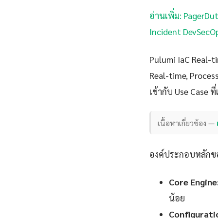
อ่านเพิ่ม: PagerDu
Incident DevSecOp
Pulumi IaC Real-
Real-time, Proces
เข้ากับ Use Case ที
เนื้อหาเกี่ยวข้อง —
องค์ประกอบหลักขอ
Core Engine
น้อย
Configurati