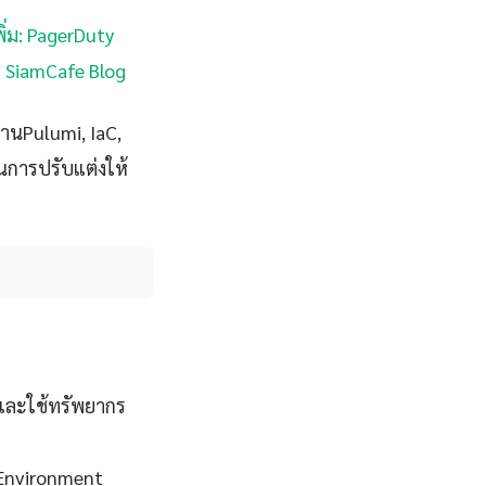
ิ่ม: PagerDuty
 | SiamCafe Blog
านPulumi, IaC,
ในการปรับแต่งให้
และใช้ทรัพยากร
 Environment