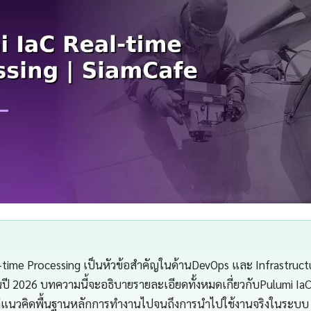
-time Processing เป็นหัวข้อสำคัญในด้านDevOps และ Infrastructu
ี 2026 บทความนี้จะอธิบายรายละเอียดทั้งหมดเกี่ยวกับPulumi Ia
แต่แนวคิดพื้นฐานหลักการทำงานไปจนถึงการนำไปใช้งานจริงในระบบ