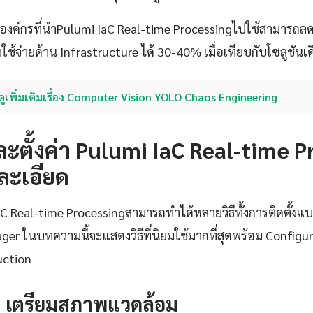
าองค์กรที่นำPulumi IaC Real-time Processingไปใช้สามารถลด
ช้จ่ายด้าน Infrastructure ได้ 30-40% เมื่อเทียบกับโซลูชันเด
ดูเพิ่มเติมเรื่อง Computer Vision YOLO Chaos Engineering
งและตั้งค่า Pulumi IaC Real-time 
ละเอียด
IaC Real-time Processingสามารถทำได้หลายวิธีทั้งการติดตั้ง
er ในบทความนี้จะแสดงวิธีที่นิยมใช้มากที่สุดพร้อม Configur
uction
1: เตรียมสภาพแวดล้อม