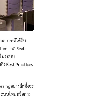
ctureที่ได้รับ
lumi IaC Real-
ิงในระบบ
ถึง Best Practices
ssingอย่างลึกซึ้งจะ
าระบบใหม่หรือการ