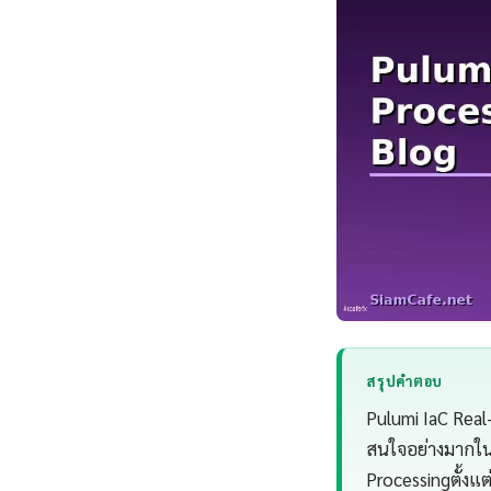
สรุปคำตอบ
Pulumi IaC Real
สนใจอย่างมากในป
Processingตั้ง