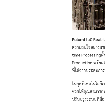
Pulumi IaC Real-
ความสนใจอย่างมากใ
time Processingต
Production พร้อมตั
ที่ได้จากประสบกา
ในยุคที่เทคโนโลยีเ
ช่วยให้คุณสามารถน
ปรับปรุงระบบที่มีอยู