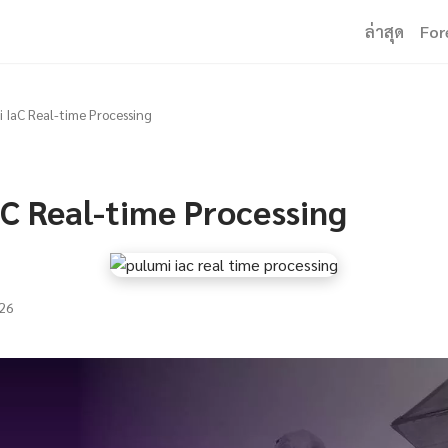
ล่าสุด
For
 IaC Real-time Processing
aC Real-time Processing
26