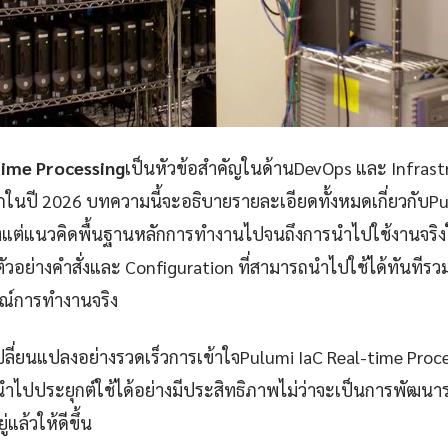
time Processing
เป็นหัวข้อสำคัญในด้านDevOps และ Infrastru
นปี 2026 บทความนี้จะอธิบายรายละเอียดทั้งหมดเกี่ยวกับPu
ั้งแต่แนวคิดพื้นฐานหลักการทำงานไปจนถึงการนำไปใช้งานจร
วอย่างคำสั่งและ Configuration ที่สามารถนำไปใช้ได้ทันทีรวม
รณ์การทำงานจริง
ปลี่ยนแปลงอย่างรวดเร็วการเข้าใจPulumi IaC Real-time Proce
ำไปประยุกต์ใช้ได้อย่างมีประสิทธิภาพไม่ว่าจะเป็นการพัฒน
่แล้วให้ดีขึ้น