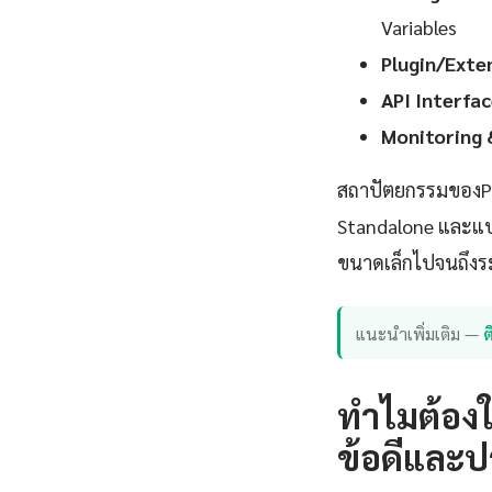
Variables
Plugin/Exte
API Interfac
Monitoring 
สถาปัตยกรรมของPu
Standalone และแบบ
ขนาดเล็กไปจนถึงระ
แนะนำเพิ่มเติม —
ทำไมต้องใ
ข้อดีและป