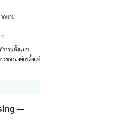
ปมากมาย
me
ทำงานทั้งแบบ
ารขององค์กรตั้งแต่
sing —