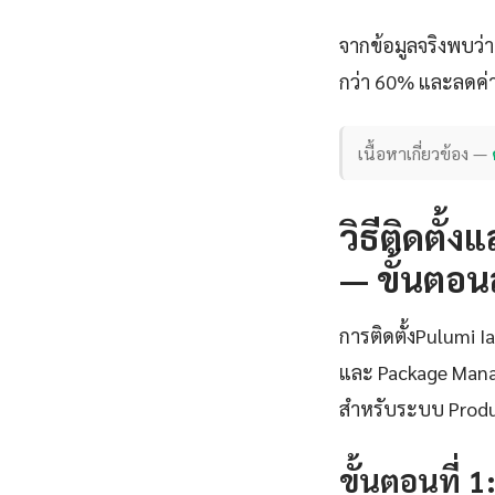
จากข้อมูลจริงพบว่
กว่า 60% และลดค่าใ
เนื้อหาเกี่ยวข้อง —
วิธีติดตั้
— ขั้นตอน
การติดตั้งPulumi 
และ Package Manag
สำหรับระบบ Prod
ขั้นตอนที่ 