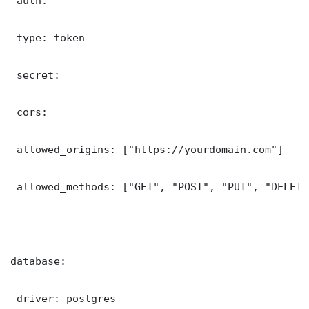
 auth:

 type: token

 secret: 

 cors:

 allowed_origins: ["https://yourdomain.com"]

 allowed_methods: ["GET", "POST", "PUT", "DELETE"
database:

 driver: postgres
