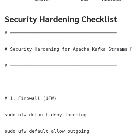
Security Hardening Checklist
# ═══════════════════════════════════════

# Security Hardening for Apache Kafka Streams Re
# ═══════════════════════════════════════

# 1. Firewall (UFW)

sudo ufw default deny incoming

sudo ufw default allow outgoing
