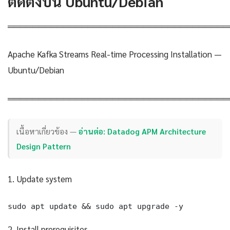
ติดตั้งบน Ubuntu/Debian
════════════════════════════════════
Apache Kafka Streams Real-time Processing Installation —
Ubuntu/Debian
════════════════════════════════════
เนื้อหาเกี่ยวข้อง —
อ่านต่อ: Datadog APM Architecture
Design Pattern
1. Update system
sudo apt update && sudo apt upgrade -y
2. Install prerequisites