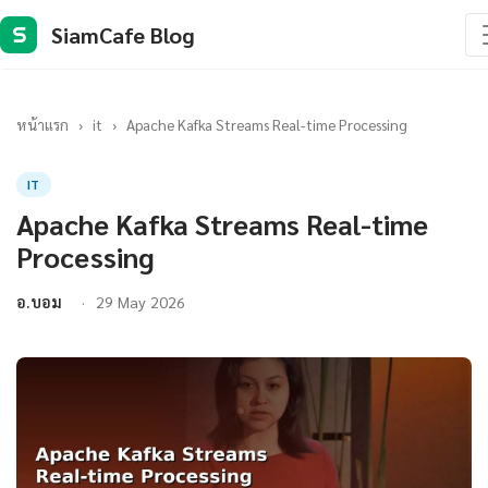
SiamCafe Blog
S
หน้าแรก
›
it
›
Apache Kafka Streams Real-time Processing
IT
Apache Kafka Streams Real-time
Processing
อ.บอม
29 May 2026