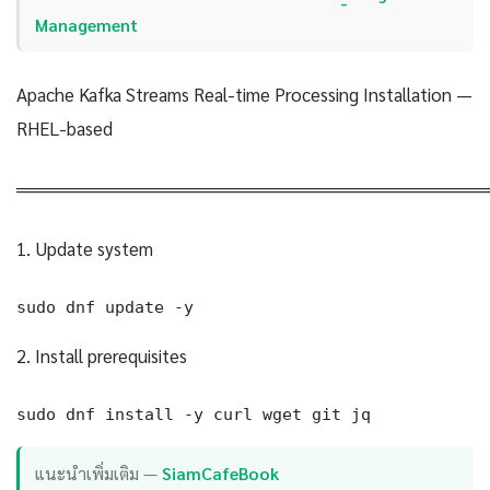
Management
Apache Kafka Streams Real-time Processing Installation —
RHEL-based
════════════════════════════════════
1. Update system
sudo dnf update -y
2. Install prerequisites
sudo dnf install -y curl wget git jq
แนะนำเพิ่มเติม —
SiamCafeBook