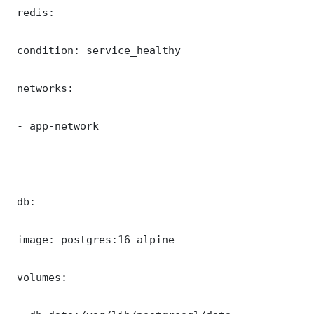
 redis:

 condition: service_healthy

 networks:

 - app-network

 db:

 image: postgres:16-alpine

 volumes:
