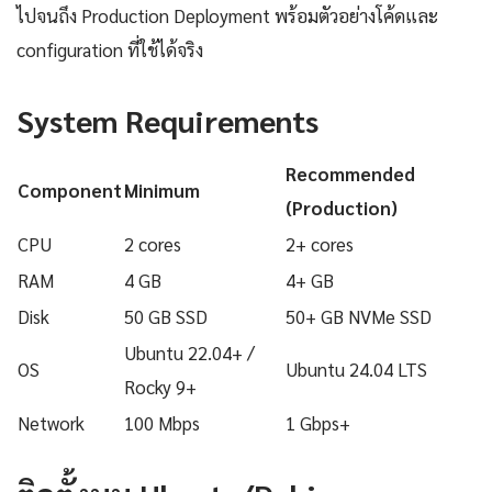
ไปจนถึง Production Deployment พร้อมตัวอย่างโค้ดและ
configuration ที่ใช้ได้จริง
System Requirements
Recommended
Component
Minimum
(Production)
CPU
2 cores
2+ cores
RAM
4 GB
4+ GB
Disk
50 GB SSD
50+ GB NVMe SSD
Ubuntu 22.04+ /
OS
Ubuntu 24.04 LTS
Rocky 9+
Network
100 Mbps
1 Gbps+