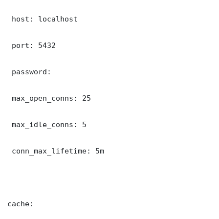
 host: localhost

 port: 5432

 password: 

 max_open_conns: 25

 max_idle_conns: 5

 conn_max_lifetime: 5m

cache:
