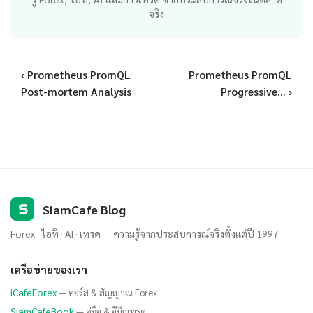
จริง
‹ Prometheus PromQL
Prometheus PromQL
Post-mortem Analysis
Progressive... ›
S
SiamCafe Blog
Forex · ไอที · AI · เทรด — ความรู้จากประสบการณ์จริงตั้งแต่ปี 1997
เครือข่ายของเรา
iCafeForex
— คอร์ส & สัญญาณ Forex
SiamCafeBook
— คู่มือ & อีบุ๊กเทรด