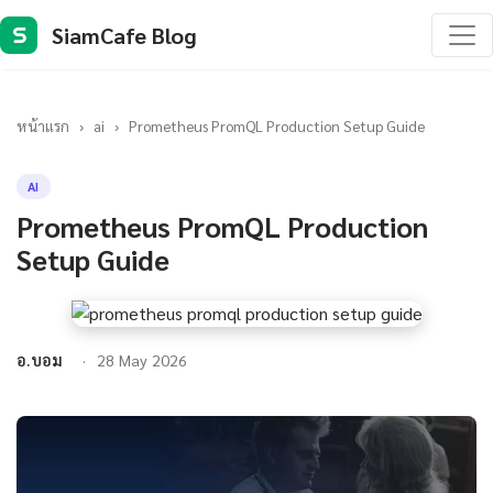
SiamCafe Blog
S
หน้าแรก
›
ai
›
Prometheus PromQL Production Setup Guide
AI
Prometheus PromQL Production
Setup Guide
อ.บอม
28 May 2026