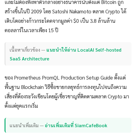
และไม่ต้องพึ่งพาตัวกลางอย่างธนาคารนับตั้งแต่ Bitcoin ถูก
สร้างขึ้นในปี 2009 โดย Satoshi Nakamoto ตลาด Crypto ได้
เติบโตอย่างก้าวกระโดดจากมูลค่า $0 เป็น 3.8 ล้านล้าน
ดอลลาร์ในเวลาเพียง 15 ปี
เนื้อหาเกี่ยวข้อง —
แนะนำให้อ่าน LocalAI Self-hosted
SaaS Architecture
ของ Prometheus PromQL Production Setup Guide ตั้งแต่
พื้นฐาน Blockchain วิธีซื้อขายกลยุทธ์การลงทุนไปจนถึงความ
เสี่ยงที่ต้องระวังเขียนโดยผู้เชี่ยวชาญที่ติดตามตลาด Crypto มา
ตั้งแต่ยุคแรกเริ่ม
แนะนำเพิ่มเติม —
อ่านเพิ่มเติมที่ SiamCafeBook