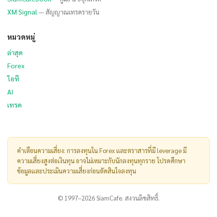
XM Signal
— สัญญาณเทรดรายวัน
หมวดหมู่
ล่าสุด
Forex
ไอที
AI
เทรด
คำเตือนความเสี่ยง: การลงทุนใน Forex และตราสารที่มี leverage มี
ความเสี่ยงสูงต่อเงินทุน อาจไม่เหมาะกับนักลงทุนทุกราย โปรดศึกษา
ข้อมูลและประเมินความเสี่ยงก่อนตัดสินใจลงทุน
© 1997–2026 SiamCafe. สงวนลิขสิทธิ์.