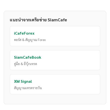
แนะนำจากเครือข่าย SiamCafe
iCafeForex
คอร์ส & สัญญาณ Forex
SiamCafeBook
คู่มือ & อีบุ๊กเทรด
XM Signal
สัญญาณเทรดรายวัน