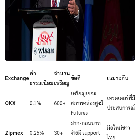
ค่า
จำนวน
Exchange
ข้อดี
เหมาะกับ
ธรรมเนียม
เหรียญ
เหรียญเยอะ
เทรดเดอร์ที่มี
OKX
0.1%
600+
สภาพคล่องสูงมี
ประสบการณ์
Futures
ฝาก-ถอนบาท
มือใหม่ชาว
Zipmex
0.25%
30+
ง่ายมี support
ไทย