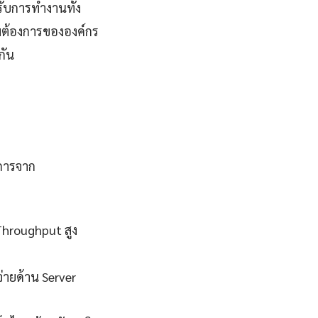
ับการทำงานทั้ง
มต้องการขององค์กร
กัน
ะการจาก
Throughput สูง
่ายด้าน Server