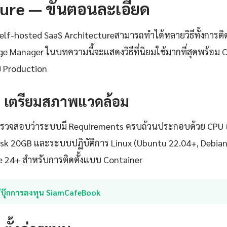
ure — ขั้นตอนละเอียด
 Self-hosted SaaS Architectureสามารถทำได้หลายวิธีทั้งการติ
 Manager ในบทความนี้จะแสดงวิธีที่นิยมใช้มากที่สุดพร้อม Co
 Production
1: เตรียมสภาพแวดล้อม
้องตรวจสอบว่าระบบมี Requirements ครบถ้วนประกอบด้วย CPU อ
isk 20GB และระบบปฏิบัติการ Linux (Ubuntu 22.04+, Debia
e 24+ สำหรับการติดตั้งแบบ Container
อีบุ๊กการลงทุน SiamCafeBook