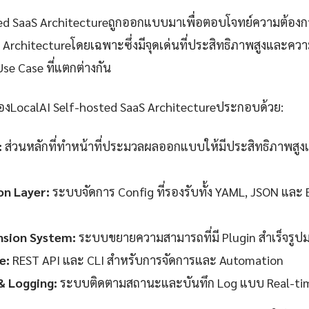
ted SaaS Architectureถูกออกแบบมาเพื่อตอบโจทย์ความต้องก
, Architectureโดยเฉพาะซึ่งมีจุดเด่นที่ประสิทธิภาพสูงและคว
Use Case ที่แตกต่างกัน
งLocalAI Self-hosted SaaS Architectureประกอบด้วย:
:
ส่วนหลักที่ทำหน้าที่ประมวลผลออกแบบให้มีประสิทธิภาพสูง
on Layer:
ระบบจัดการ Config ที่รองรับทั้ง YAML, JSON และ
nsion System:
ระบบขยายความสามารถที่มี Plugin สำเร็จรู
e:
REST API และ CLI สำหรับการจัดการและ Automation
& Logging:
ระบบติดตามสถานะและบันทึก Log แบบ Real-ti