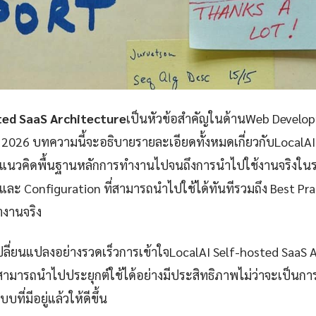
ted SaaS Architecture
เป็นหัวข้อสำคัญในด้านWeb Develop
2026 บทความนี้จะอธิบายรายละเอียดทั้งหมดเกี่ยวกับLocalAI
แต่แนวคิดพื้นฐานหลักการทำงานไปจนถึงการนำไปใช้งานจริงใ
งและ Configuration ที่สามารถนำไปใช้ได้ทันทีรวมถึง Best Prac
งานจริง
เปลี่ยนแปลงอย่างรวดเร็วการเข้าใจLocalAI Self-hosted SaaS 
ุณสามารถนำไปประยุกต์ใช้ได้อย่างมีประสิทธิภาพไม่ว่าจะเป็น
ที่มีอยู่แล้วให้ดีขึ้น