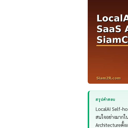
สรุปคำตอบ
LocalAI Self-ho
สนใจอย่างมากในป
Architectureตั