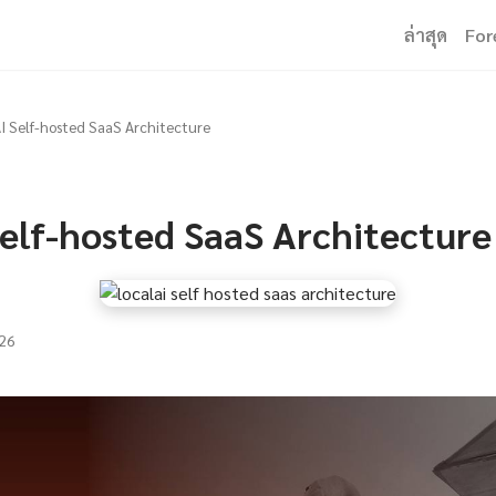
ล่าสุด
For
I Self-hosted SaaS Architecture
Self-hosted SaaS Architecture
26