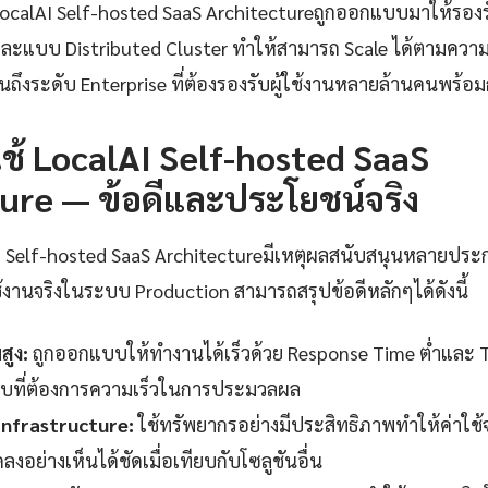
calAI Self-hosted SaaS Architectureถูกออกแบบมาให้รองร
ละแบบ Distributed Cluster ทำให้สามารถ Scale ได้ตามควา
นถึงระดับ Enterprise ที่ต้องรองรับผู้ใช้งานหลายล้านคนพร้อม
ช้ LocalAI Self-hosted SaaS
ure — ข้อดีและประโยชน์จริง
AI Self-hosted SaaS Architectureมีเหตุผลสนับสนุนหลายปร
านจริงในระบบ Production สามารถสรุปข้อดีหลักๆได้ดังนี้
สูง:
ถูกออกแบบให้ทำงานได้เร็วด้วย Response Time ต่ำและ 
บที่ต้องการความเร็วในการประมวลผล
 Infrastructure:
ใช้ทรัพยากรอย่างมีประสิทธิภาพทำให้ค่าใช้จ
งอย่างเห็นได้ชัดเมื่อเทียบกับโซลูชันอื่น