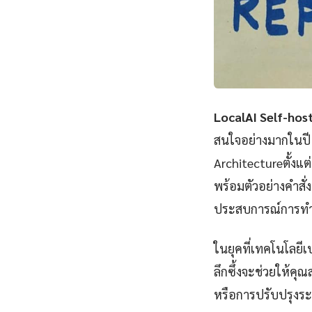
LocalAI Self-hos
สนใจอย่างมากในปี 
Architectureตั้ง
พร้อมตัวอย่างคำสั่
ประสบการณ์การทำ
ในยุคที่เทคโนโลยี
ลึกซึ้งจะช่วยให้ค
หรือการปรับปรุงระบบ