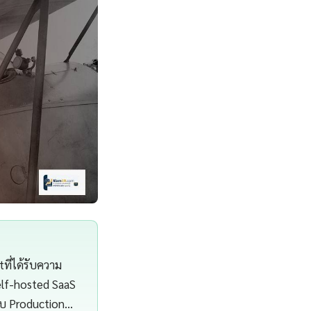
ี่ได้รับความ
elf-hosted SaaS
บบ Production…