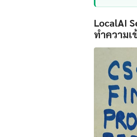
LocalAI S
ทำความเข้