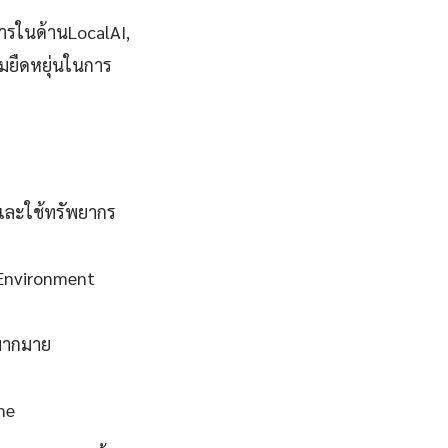
ารในด้านLocalAI,
ามยืดหยุ่นในการ
และใช้ทรัพยากร
 Environment
ปมากมาย
me