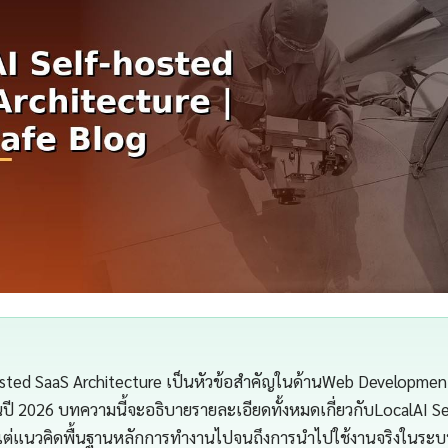
sted SaaS Architecture เป็นหัวข้อสำคัญในด้านWeb Developmentท
ี 2026 บทความนี้จะอธิบายรายละเอียดทั้งหมดเกี่ยวกับLocalAI S
้งแต่แนวคิดพื้นฐานหลักการทำงานไปจนถึงการนำไปใช้งานจริงในระ