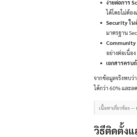
ง่ายต่อการ Sc
ได้โดยไม่ต้อ
Security ในต
มาตรฐาน Sec
Community 
อย่างต่อเนื่อง
เอกสารครบถ้
จากข้อมูลจริงพบว่
ได้กว่า 60% และลดค
เนื้อหาเกี่ยวข้อง —
วิธีติดตั้