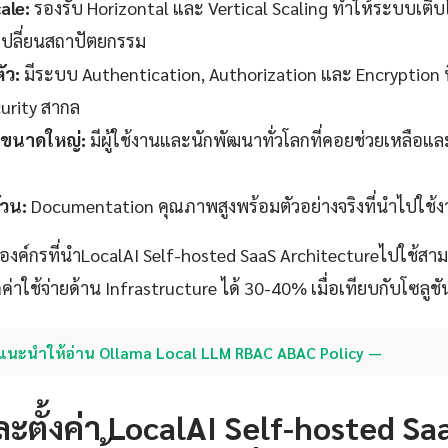
ale:
รองรับ Horizontal และ Vertical Scaling ทำให้ระบบเติบ
งเปลี่ยนสถาปัตยกรรม
ัว:
มีระบบ Authentication, Authorization และ Encryption ที
urity สากล
ขนาดใหญ่:
มีผู้ใช้งานและนักพัฒนาทั่วโลกที่คอยช่วยเหลือแ
วน:
Documentation คุณภาพสูงพร้อมตัวอย่างจริงที่นำไปใช้งา
าองค์กรที่นำLocalAI Self-hosted SaaS Architectureไปใช้ส
่าใช้จ่ายด้าน Infrastructure ได้ 30-40% เมื่อเทียบกับโซลูชั
แนะนำให้อ่าน Ollama Local LLM RBAC ABAC Policy —
งและตั้งค่า LocalAI Self-hosted Sa