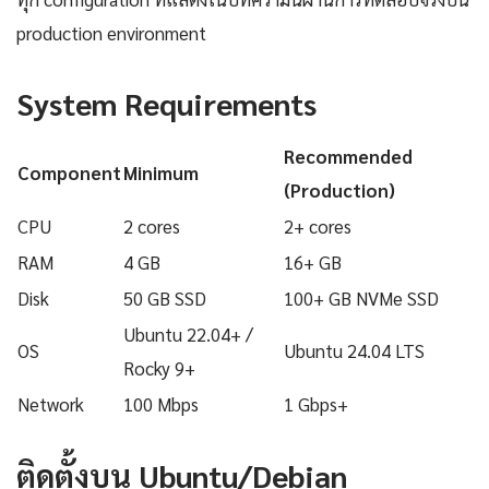
production environment
System Requirements
Recommended
Component
Minimum
(Production)
CPU
2 cores
2+ cores
RAM
4 GB
16+ GB
Disk
50 GB SSD
100+ GB NVMe SSD
Ubuntu 22.04+ /
OS
Ubuntu 24.04 LTS
Rocky 9+
Network
100 Mbps
1 Gbps+
ติดตั้งบน Ubuntu/Debian