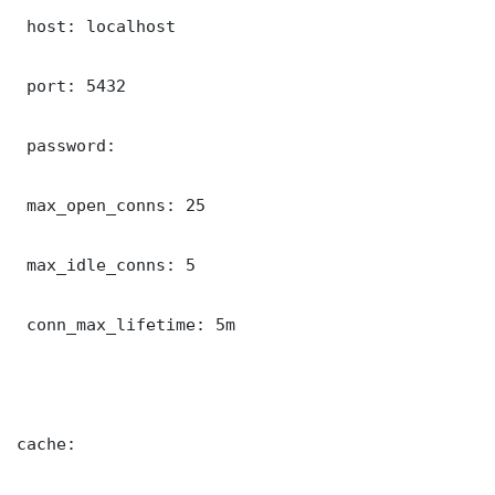
 host: localhost

 port: 5432

 password: 

 max_open_conns: 25

 max_idle_conns: 5

 conn_max_lifetime: 5m

cache:
