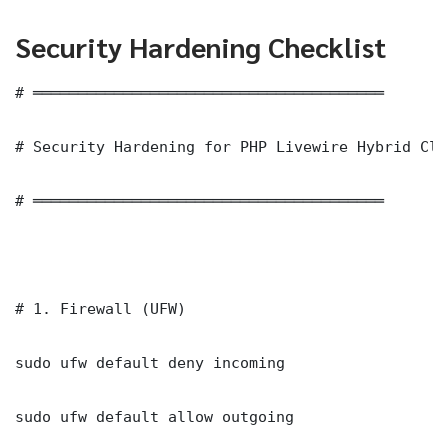
Security Hardening Checklist
# ═══════════════════════════════════════

# Security Hardening for PHP Livewire Hybrid Clo
# ═══════════════════════════════════════

# 1. Firewall (UFW)

sudo ufw default deny incoming

sudo ufw default allow outgoing
