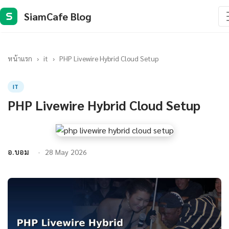
SiamCafe Blog
S
หน้าแรก
›
it
›
PHP Livewire Hybrid Cloud Setup
IT
PHP Livewire Hybrid Cloud Setup
อ.บอม
28 May 2026