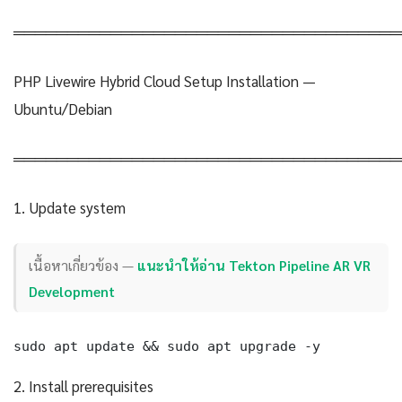
════════════════════════════════════
PHP Livewire Hybrid Cloud Setup Installation —
Ubuntu/Debian
════════════════════════════════════
1. Update system
เนื้อหาเกี่ยวข้อง —
แนะนำให้อ่าน Tekton Pipeline AR VR
Development
sudo apt update && sudo apt upgrade -y
2. Install prerequisites