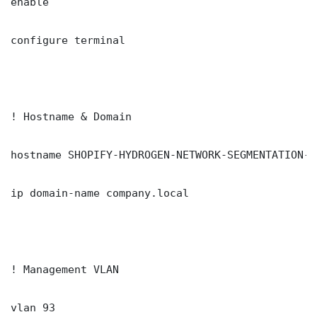
enable

configure terminal

! Hostname & Domain

hostname SHOPIFY-HYDROGEN-NETWORK-SEGMENTATION-SW
ip domain-name company.local

! Management VLAN

vlan 93
