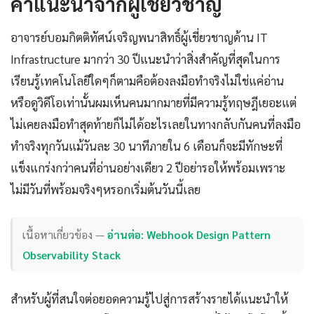
คำแนะนำจากผู้เชี่ยวชาญ
อาจารย์บอมกิตติทัศน์เจริญพนาสิทธิ์ผู้เชี่ยวชาญด้าน IT
Infrastructure มากว่า 30 ปีแนะนำว่าสิ่งสำคัญที่สุดในการ
เรียนรู้เทคโนโลยีใดๆก็ตามคือต้องลงมือทำจริงไม่ใช่แค่อ่าน
หรือดูวิดีโอเท่านั้นผมเห็นคนมากมายที่มีความรู้ทฤษฎีเยอะแต่
ไม่เคยลงมือทำสุดท้ายก็ไม่ได้อะไรเลยในทางกลับกันคนที่ลงมือ
ทำจริงทุกวันแม้วันละ 30 นาทีภายใน 6 เดือนก็จะมีทักษะที่
แข็งแกร่งกว่าคนที่อ่านอย่างเดียว 2 ปีอย่ารอให้พร้อมเพราะ
ไม่มีวันที่พร้อมจริงๆหรอกเริ่มต้นวันนี้เลย
เนื้อหาเกี่ยวข้อง —
อ่านต่อ: Webhook Design Pattern
Observability Stack
สำหรับผู้ที่สนใจต่อยอดความรู้ไปสู่การสร้างรายได้แนะนำให้