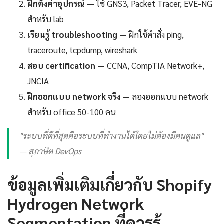
ฝึกตั้งค่าอุปกรณ์
— ใช้ GNS3, Packet Tracer, EVE-NG
สำหรับ lab
เรียนรู้ troubleshooting
— ฝึกใช้คำสั่ง ping,
traceroute, tcpdump, wireshark
สอบ certification
— CCNA, CompTIA Network+,
JNCIA
ฝึกออกแบบ network จริง
— ลองออกแบบ network
สำหรับ office 50-100 คน
"ระบบที่ดีที่สุดคือระบบที่ทำงานได้โดยไม่ต้องมีคนดูแล"
— สุภาษิต DevOps
ข้อมูลเพิ่มเติมเกี่ยวกับ Shopify
Hydrogen Network
Segmentation ที่ควรรู้