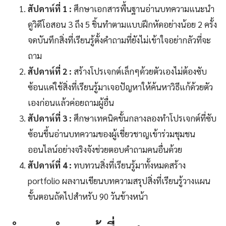
สัปดาห์ที่ 1 :
ศึกษาเอกสารพื้นฐานอ่านบทความแนะนำ
ดูวิดีโอสอน 3 ถึง 5 ชิ้นทำตามแบบฝึกหัดอย่างน้อย 2 ครั้ง
จดบันทึกสิ่งที่เรียนรู้ตั้งคำถามที่ยังไม่เข้าใจอย่ากลัวที่จะ
ถาม
สัปดาห์ที่ 2 :
สร้างโปรเจกต์เล็กๆด้วยตัวเองไม่ต้องซับ
ซ้อนแค่ใช้สิ่งที่เรียนรู้มาเจอปัญหาให้ค้นหาวิธีแก้ด้วยตัว
เองก่อนแล้วค่อยถามผู้อื่น
สัปดาห์ที่ 3 :
ศึกษาเทคนิคขั้นกลางลองทำโปรเจกต์ที่ซับ
ซ้อนขึ้นอ่านบทความของผู้เชี่ยวชาญเข้าร่วมชุมชน
ออนไลน์อย่างจริงจังช่วยตอบคำถามคนอื่นด้วย
สัปดาห์ที่ 4 :
ทบทวนสิ่งที่เรียนรู้มาทั้งหมดสร้าง
portfolio ผลงานเขียนบทความสรุปสิ่งที่เรียนรู้วางแผน
ขั้นตอนถัดไปสำหรับ 90 วันข้างหน้า