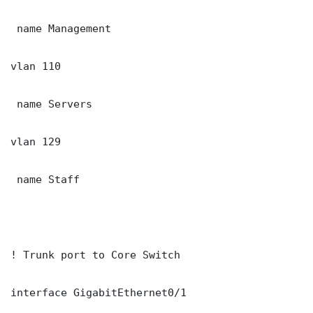
 name Management

vlan 110

 name Servers

vlan 129

 name Staff

! Trunk port to Core Switch

interface GigabitEthernet0/1
