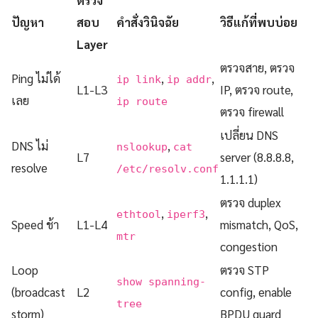
ตรวจ
ปัญหา
สอบ
คำสั่งวินิจฉัย
วิธีแก้ที่พบบ่อย
Layer
ตรวจสาย, ตรวจ
Ping ไม่ได้
,
,
ip link
ip addr
L1-L3
IP, ตรวจ route,
เลย
ip route
ตรวจ firewall
เปลี่ยน DNS
DNS ไม่
,
nslookup
cat
L7
server (8.8.8.8,
resolve
/etc/resolv.conf
1.1.1.1)
ตรวจ duplex
,
,
ethtool
iperf3
Speed ช้า
L1-L4
mismatch, QoS,
mtr
congestion
Loop
ตรวจ STP
show spanning-
(broadcast
L2
config, enable
tree
storm)
BPDU guard