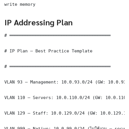
write memory
IP Addressing Plan
# ═══════════════════════════════════════

# IP Plan — Best Practice Template

# ═══════════════════════════════════════

VLAN 93 — Management: 10.0.93.0/24 (GW: 10.0.93.1
VLAN 110 — Servers: 10.0.110.0/24 (GW: 10.0.110.1
VLAN 129 — Staff: 10.0.129.0/24 (GW: 10.0.129.1)

VLAN 999 — Native: 10.0.99.0/24 (ไม่ใช้งาน — securi