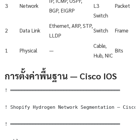
IP, ICMP, OSPF,
3
Network
L3
Packet
BGP, EIGRP
Switch
Ethernet, ARP, STP,
2
Data Link
Switch
Frame
LLDP
Cable,
1
Physical
—
Bits
Hub, NIC
การตั้งค่าพื้นฐาน — Cisco IOS
! ═══════════════════════════════════════

! Shopify Hydrogen Network Segmentation — Cisco 
! ═══════════════════════════════════════
