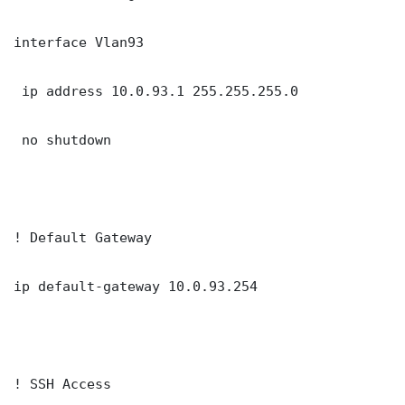
interface Vlan93

 ip address 10.0.93.1 255.255.255.0

 no shutdown

! Default Gateway

ip default-gateway 10.0.93.254

! SSH Access
