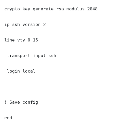
crypto key generate rsa modulus 2048

ip ssh version 2

line vty 0 15

 transport input ssh

 login local

! Save config

end
