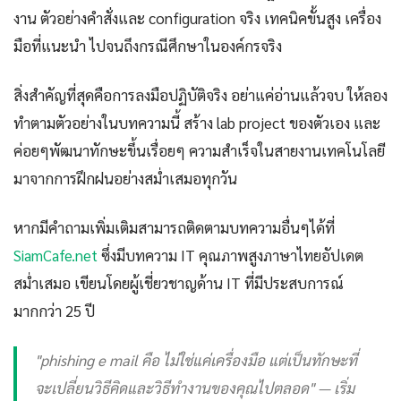
งาน ตัวอย่างคำสั่งและ configuration จริง เทคนิคขั้นสูง เครื่อง
มือที่แนะนำ ไปจนถึงกรณีศึกษาในองค์กรจริง
สิ่งสำคัญที่สุดคือการลงมือปฏิบัติจริง อย่าแค่อ่านแล้วจบ ให้ลอง
ทำตามตัวอย่างในบทความนี้ สร้าง lab project ของตัวเอง และ
ค่อยๆพัฒนาทักษะขึ้นเรื่อยๆ ความสำเร็จในสายงานเทคโนโลยี
มาจากการฝึกฝนอย่างสม่ำเสมอทุกวัน
หากมีคำถามเพิ่มเติมสามารถติดตามบทความอื่นๆได้ที่
SiamCafe.net
ซึ่งมีบทความ IT คุณภาพสูงภาษาไทยอัปเดต
สม่ำเสมอ เขียนโดยผู้เชี่ยวชาญด้าน IT ที่มีประสบการณ์
มากกว่า 25 ปี
"phishing e mail คือ ไม่ใช่แค่เครื่องมือ แต่เป็นทักษะที่
จะเปลี่ยนวิธีคิดและวิธีทำงานของคุณไปตลอด" — เริ่ม