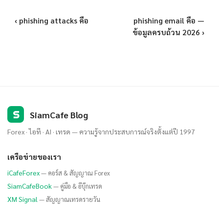
‹ phishing attacks คือ
phishing email คือ —
ข้อมูลครบถ้วน 2026 ›
S
SiamCafe Blog
Forex · ไอที · AI · เทรด — ความรู้จากประสบการณ์จริงตั้งแต่ปี 1997
เครือข่ายของเรา
iCafeForex
— คอร์ส & สัญญาณ Forex
SiamCafeBook
— คู่มือ & อีบุ๊กเทรด
XM Signal
— สัญญาณเทรดรายวัน