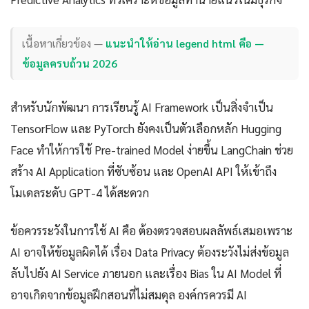
เนื้อหาเกี่ยวข้อง —
แนะนำให้อ่าน legend html คือ —
ข้อมูลครบถ้วน 2026
สำหรับนักพัฒนา การเรียนรู้ AI Framework เป็นสิ่งจำเป็น
TensorFlow และ PyTorch ยังคงเป็นตัวเลือกหลัก Hugging
Face ทำให้การใช้ Pre-trained Model ง่ายขึ้น LangChain ช่วย
สร้าง AI Application ที่ซับซ้อน และ OpenAI API ให้เข้าถึง
โมเดลระดับ GPT-4 ได้สะดวก
ข้อควรระวังในการใช้ AI คือ ต้องตรวจสอบผลลัพธ์เสมอเพราะ
AI อาจให้ข้อมูลผิดได้ เรื่อง Data Privacy ต้องระวังไม่ส่งข้อมูล
ลับไปยัง AI Service ภายนอก และเรื่อง Bias ใน AI Model ที่
อาจเกิดจากข้อมูลฝึกสอนที่ไม่สมดุล องค์กรควรมี AI