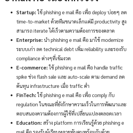
Startup:
ใช้ phishing e mail คือ เพื่อ deploy บ่อยๆ ลด
time-to-market ด้วยทีมขนาดเล็กแต่มี productivity สูง
สามารถ iterate ได้เร็วตามความต้องการของตลาด
Enterprise:
นำ phishing e mail คือ มาใช้ modernize
ระบบเก่า ลด technical debt เพิ่ม reliability และรองรับ
compliance ต่างๆที่เข้มงวด
E-commerce:
ใช้ phishing e mail คือ handle traffic
spike ช่วง flash sale และ auto-scale ตาม demand ลด
ต้นทุน infrastructure เมื่อ traffic ต่ำ
FinTech:
ใช้ phishing e mail คือ เพื่อ comply กับ
regulation ในขณะที่ยังรักษาความเร็วในการพัฒนาและ
ตอบสนองความต้องการผู้ใช้ที่เปลี่ยนแปลงตลอดเวลา
Education:
สร้าง platform การเรียนรู้ด้วย phishing e
mail คือ รองรับผู้เรียนหลายพันคนพร้อมกันด้วย