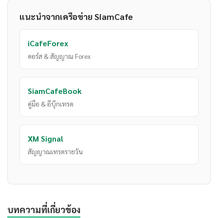
แนะนำจากเครือข่าย SiamCafe
iCafeForex
คอร์ส & สัญญาณ Forex
SiamCafeBook
คู่มือ & อีบุ๊กเทรด
XM Signal
สัญญาณเทรดรายวัน
บทความที่เกี่ยวข้อง