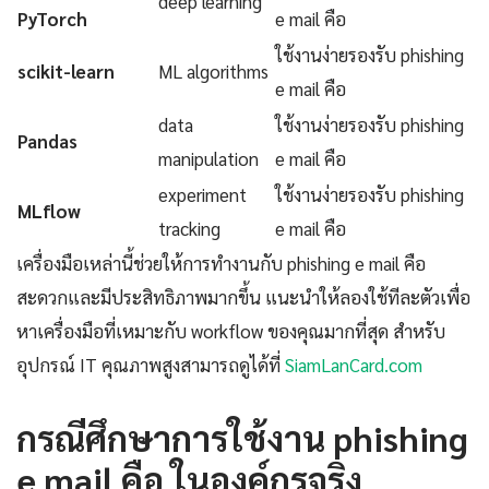
deep learning
PyTorch
e mail คือ
ใช้งานง่ายรองรับ phishing
scikit-learn
ML algorithms
e mail คือ
data
ใช้งานง่ายรองรับ phishing
Pandas
manipulation
e mail คือ
experiment
ใช้งานง่ายรองรับ phishing
MLflow
tracking
e mail คือ
เครื่องมือเหล่านี้ช่วยให้การทำงานกับ phishing e mail คือ
สะดวกและมีประสิทธิภาพมากขึ้น แนะนำให้ลองใช้ทีละตัวเพื่อ
หาเครื่องมือที่เหมาะกับ workflow ของคุณมากที่สุด สำหรับ
อุปกรณ์ IT คุณภาพสูงสามารถดูได้ที่
SiamLanCard.com
กรณีศึกษาการใช้งาน phishing
e mail คือ ในองค์กรจริง