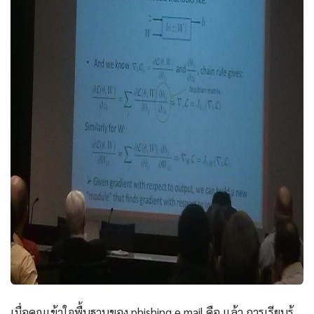
เมื่อคุณเข้าใจพื้นฐานของ phishing e mail คือ แล้ว การเรียนรู้