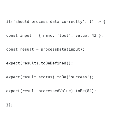
 it('should process data correctly', () => {

 const input = { name: 'test', value: 42 };

 const result = processData(input);

 expect(result).toBeDefined();

 expect(result.status).toBe('success');

 expect(result.processedValue).toBe(84);

 });
