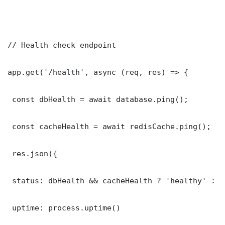
// Health check endpoint

app.get('/health', async (req, res) => {

 const dbHealth = await database.ping();

 const cacheHealth = await redisCache.ping();

 res.json({

 status: dbHealth && cacheHealth ? 'healthy' : '
 uptime: process.uptime()
