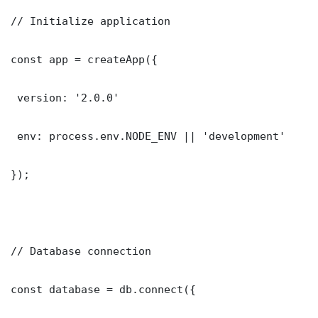
// Initialize application

const app = createApp({

 version: '2.0.0'

 env: process.env.NODE_ENV || 'development'

});

// Database connection

const database = db.connect({
