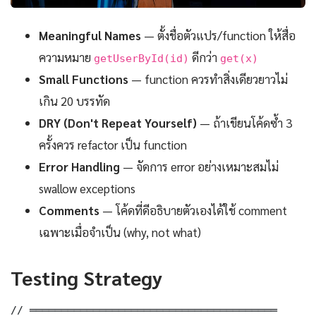
Meaningful Names
— ตั้งชื่อตัวแปร/function ให้สื่อ
ความหมาย
ดีกว่า
getUserById(id)
get(x)
Small Functions
— function ควรทำสิ่งเดียวยาวไม่
เกิน 20 บรรทัด
DRY (Don't Repeat Yourself)
— ถ้าเขียนโค้ดซ้ำ 3
ครั้งควร refactor เป็น function
Error Handling
— จัดการ error อย่างเหมาะสมไม่
swallow exceptions
Comments
— โค้ดที่ดีอธิบายตัวเองได้ใช้ comment
เฉพาะเมื่อจำเป็น (why, not what)
Testing Strategy
// ═══════════════════════════════════════
