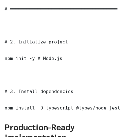
# ═══════════════════════════════════════

# 2. Initialize project

npm init -y # Node.js

# 3. Install dependencies

npm install -D typescript @types/node jest
Production-Ready
Implementation