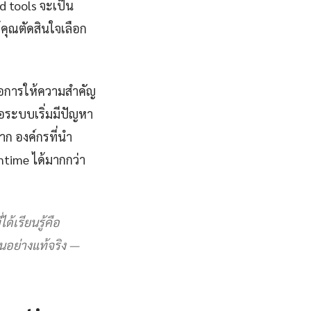
d tools จะเป็น
้คุณตัดสินใจเลือก
คือการให้ความสำคัญ
ื่อระบบเริ่มมีปัญหา
ก องค์กรที่นำ
ntime ได้มากกว่า
้เรียนรู้คือ
ฐานอย่างแท้จริง —