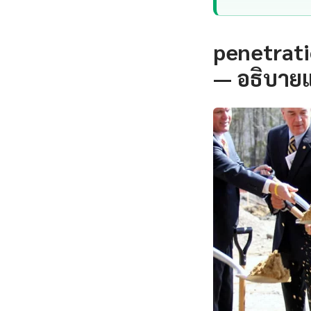
penetrati
— อธิบายแ