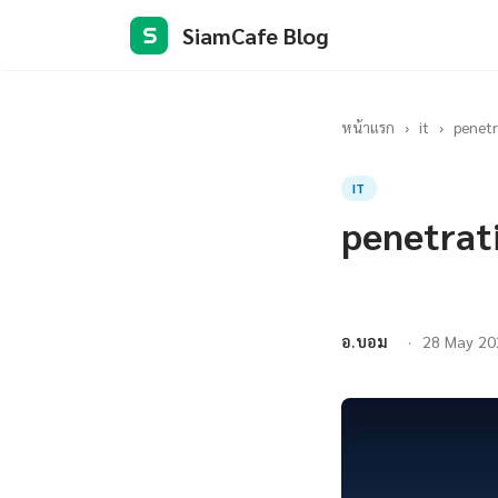
SiamCafe Blog
S
หน้าแรก
›
it
›
penetr
IT
penetrati
อ.บอม
28 May 20