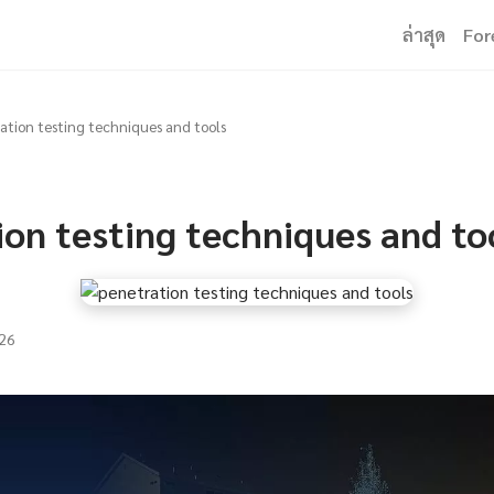
ล่าสุด
For
ation testing techniques and tools
on testing techniques and to
26