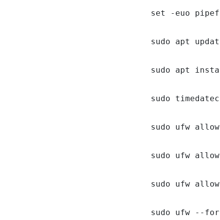
set -euo pipef
sudo apt updat
sudo apt insta
sudo timedatec
sudo ufw allow
sudo ufw allow
sudo ufw allow
sudo ufw --for