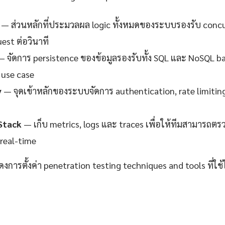
— ส่วนหลักที่ประมวลผล logic ทั้งหมดของระบบรองรับ concur
est ต่อวินาที
 จัดการ persistence ของข้อมูลรองรับทั้ง SQL และ NoSQL 
use case
y
— จุดเข้าหลักของระบบจัดการ authentication, rate limitin
Stack
— เก็บ metrics, logs และ traces เพื่อให้ทีมสามาร
real-time
ดงการตั้งค่า penetration testing techniques and tools ที่ใช