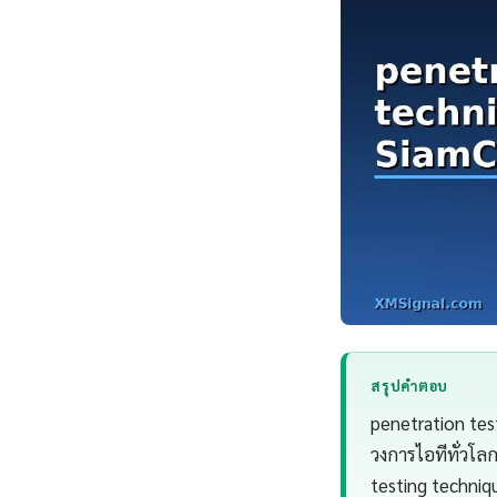
สรุปคำตอบ
penetration test
วงการไอทีทั่วโ
testing techniq