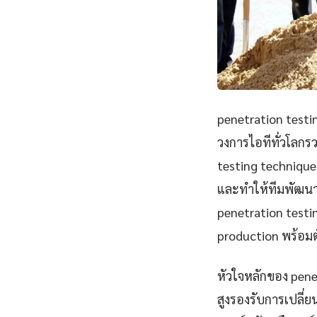
penetration testin
วงการไอทีทั่วโลกร
testing techniqu
และทำให้ทีมพัฒนา
penetration testi
production พร้อมต
หัวใจหลักของ pene
สูงรองรับการเปลี่