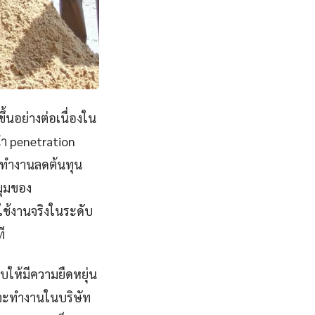
ึ้นอย่างต่อเนื่องใน
ำ penetration
ารทำงานลดต้นทุน
มุมของ
ใช้งานจริงในระดับ
ี
บให้มีความยืดหยุ่น
ณจะทำงานในบริษัท