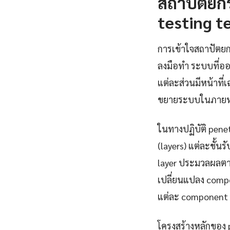
สถาปัตยก
testing t
การเข้าใจสถาปัตยก
ลงมือทำ ระบบที่อ
แต่ละส่วนมีหน้าที
ขยายระบบในภายห
ในทางปฏิบัติ pene
(layers) แต่ละชั้น
layer ประมวลผลตาม
เปลี่ยนแปลง compo
แต่ละ component 
โครงสร้างหลักของ 