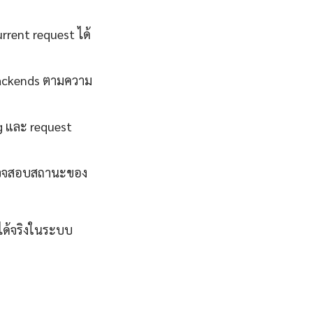
rent request ได้
backends ตามความ
g และ request
ถตรวจสอบสถานะของ
้ได้จริงในระบบ