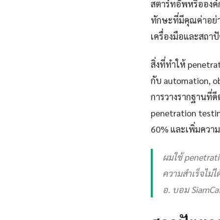
สตาร์ทอัพหรือองค์
ทักษะที่มีคุณค่าอย
เครื่องมือและสถา
สิ่งที่ทำให้ pene
กับ automation, obs
การวางรากฐานที่ดี
penetration testi
60% และเพิ่มความเ
ผมใช้ penetrati
ความสำเร็จไม่ได้
อ. บอม SiamCaf