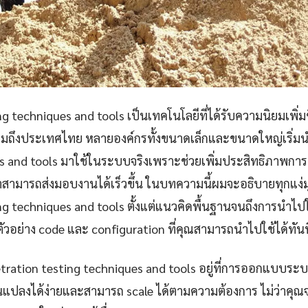
g techniques and tools เป็นเทคโนโลยีที่ได้รับความนิยมเพิ่มข
วมถึงประเทศไทย หลายองค์กรทั้งขนาดเล็กและขนาดใหญ่เริ่มน
es and tools มาใช้ในระบบจริงเพราะช่วยเพิ่มประสิทธิภาพก
สามารถส่งมอบงานได้เร็วขึ้น ในบทความนี้ผมจะอธิบายทุกแง่
ng techniques and tools ตั้งแต่แนวคิดพื้นฐานจนถึงการนำไป
ัวอย่าง code และ configuration ที่คุณสามารถนำไปใช้ได้ทันท
tration testing techniques and tools อยู่ที่การออกแบบระบ
ยนแปลงได้ง่ายและสามารถ scale ได้ตามความต้องการ ไม่ว่าคุ