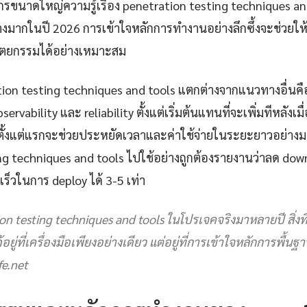
กรขนาดใหญ่ความรู้เรื่อง penetration testing techniques an
่างมากในปี 2026 การเข้าใจหลักการทำงานอย่างลึกซึ้งจะช่วยให
ปัตยกรรมได้อย่างเหมาะสม
tration testing techniques and tools แตกต่างจากแนวทางอื่น
ervability และ reliability ตั้งแต่เริ่มต้นแทนที่จะเพิ่มทีหลังเม
ตั้งแต่แรกจะช่วยประหยัดเวลาและค่าใช้จ่ายในระยะยาวอย่างมา
ng techniques and tools ไปใช้อย่างถูกต้องรายงานว่าลด dow
ร็วในการ deploy ได้ 3-5 เท่า
on testing techniques and tools ในโปรเจคจริงมาหลายปี สิ่งที่ได
อยู่ที่เครื่องมือเพียงอย่างเดียว แต่อยู่ที่การเข้าใจหลักการพื้น
e.net