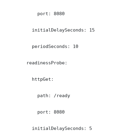
            port: 8080

          initialDelaySeconds: 15

          periodSeconds: 10

        readinessProbe:

          httpGet:

            path: /ready

            port: 8080

          initialDelaySeconds: 5
