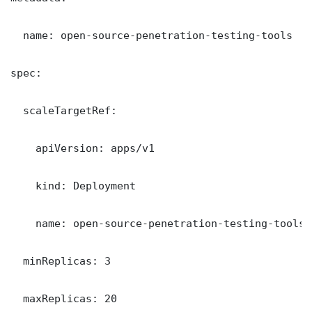
  name: open-source-penetration-testing-tools

spec:

  scaleTargetRef:

    apiVersion: apps/v1

    kind: Deployment

    name: open-source-penetration-testing-tools

  minReplicas: 3

  maxReplicas: 20
