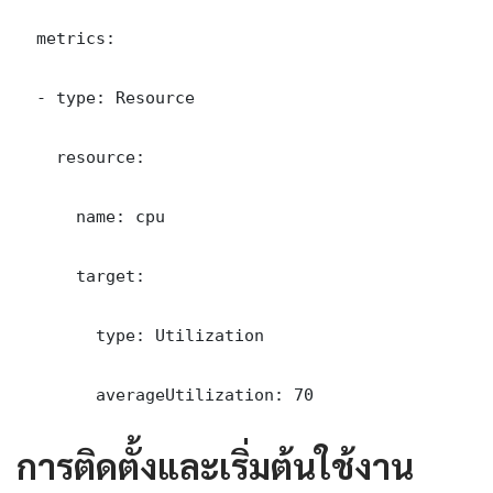
  metrics:

  - type: Resource

    resource:

      name: cpu

      target:

        type: Utilization

        averageUtilization: 70
การติดตั้งและเริ่มต้นใช้งาน