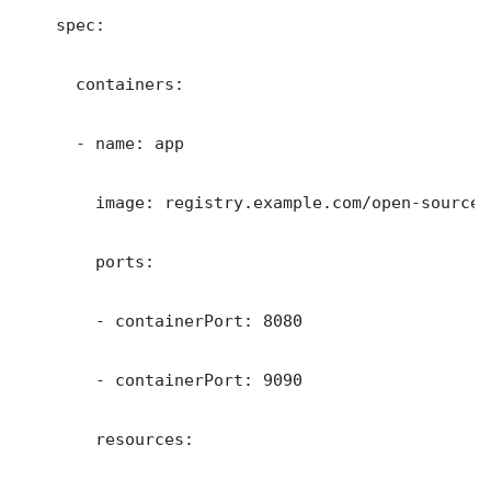
    spec:

      containers:

      - name: app

        image: registry.example.com/open-source-
        ports:

        - containerPort: 8080

        - containerPort: 9090

        resources:
