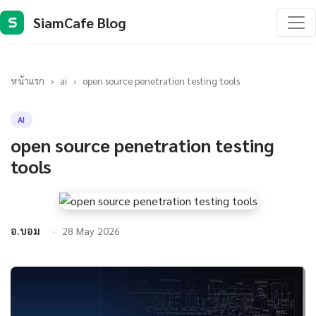
SiamCafe Blog
S
หน้าแรก
›
ai
›
open source penetration testing tools
AI
open source penetration testing
tools
อ.บอม
28 May 2026