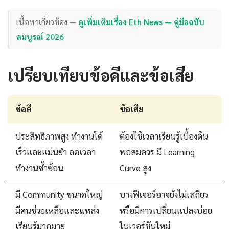
เนื้อหาเกี่ยวข้อง —
ดูเพิ่มเติมเรื่อง Eth News — คู่มือฉบับ
สมบูรณ์ 2026
เปรียบเทียบข้อดีและข้อเสีย
ข้อดี
ข้อเสีย
ประสิทธิภาพสูง ทำงานได้
ต้องใช้เวลาเรียนรู้เบื้องต้น
เร็วและแม่นยำ ลดเวลา
พอสมควร มี Learning
ทำงานซ้ำซ้อน
Curve สูง
มี Community ขนาดใหญ่
บางฟีเจอร์อาจยังไม่เสถียร
มีคนช่วยเหลือและแหล่ง
หรือมีการเปลี่ยนแปลงบ่อย
เรียนรู้มากมาย
ในเวอร์ชันใหม่