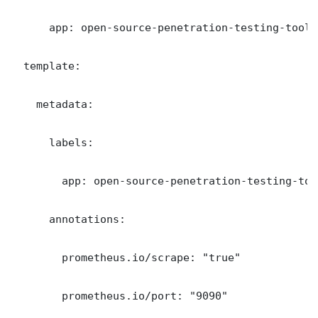
      app: open-source-penetration-testing-tools

  template:

    metadata:

      labels:

        app: open-source-penetration-testing-tool
      annotations:

        prometheus.io/scrape: "true"

        prometheus.io/port: "9090"
