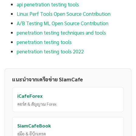
api penetration testing tools
Linux Perf Tools Open Source Contribution
A/B Testing ML Open Source Contribution
penetration testing techniques and tools
penetration testing tools
penetration testing tools 2022
แนะนำจากเครือข่าย SiamCafe
iCafeForex
คอร์ส & สัญญาณ Forex
SiamCafeBook
คู่มือ & อีบุ๊กเทรด