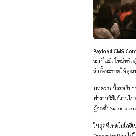
Payload CMS Con
จะเป็นมือใหม่หรือ
ลึกซึ้งจะช่วยให้คุ
บทความนี้จะอธิบาย
ทำงานวิธีใช้งานไปจ
ผู้ก่อตั้ง SiamCafe.
ในยุคที่เทคโนโลยีเ
Orchestration ไม่ใช