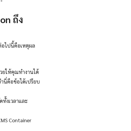
on ถึง
่อไปนี้คือเหตุผล
่วยให้คุณทำงานได้
นี่คือข้อได้เปรียบ
ดทั้งเวลาและ
d CMS Container