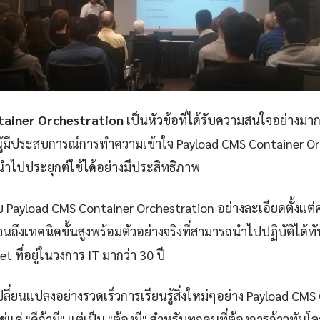
tainer Orchestration
เป็นหัวข้อที่ได้รับความสนใจอย่างมาก
ผู้มีประสบการณ์การทำความเข้าใจ Payload CMS Container Or
ณนำไปประยุกต์ใช้ได้อย่างมีประสิทธิภาพ
 Payload CMS Container Orchestration อย่างละเอียดตั้งแ
นถึงเทคนิคขั้นสูงพร้อมตัวอย่างจริงที่สามารถนำไปปฏิบัติได้ท
net ที่อยู่ในวงการ IT มากว่า 30 ปี
ปลี่ยนแปลงอย่างรวดเร็วการเรียนรู้สิ่งใหม่ๆอย่าง Payload CMS
่แค่ "ดีถ้ามี" แต่เป็น "ต้องมี" สำหรับทุกคนที่ต้องการก้าวทันโ