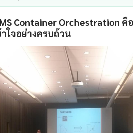
MS Container Orchestration คื
้าใจอย่างครบถ้วน