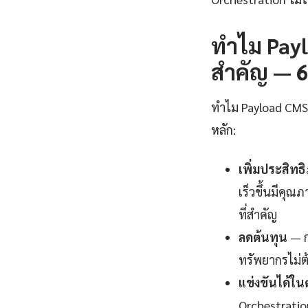
ทำไม Payl
สำคัญ — 6 
ทำไม Payload CMS C
หลัก:
เพิ่มประสิท
เร็วขึ้นมีคุณ
ที่สำคัญ
ลดต้นทุน
— ก
ทรัพยากรไม่ต
แข่งขันได้ใ
Orchestratio