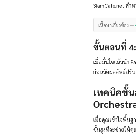
SiamCafe.net สำหร
เนื้อหาเกี่ยวข้อง —
ขั้นตอนที่ 
เมื่อมั่นใจแล้วนำ 
ก่อนวัดผลลัพธ์ปร
เทคนิคขั้
Orchestr
เมื่อคุณเข้าใจพื้น
ขั้นสูงที่จะช่วยให