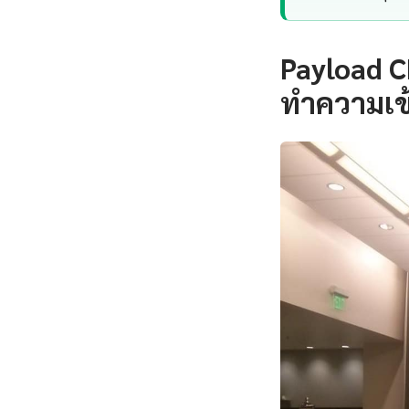
Payload C
ทำความเข