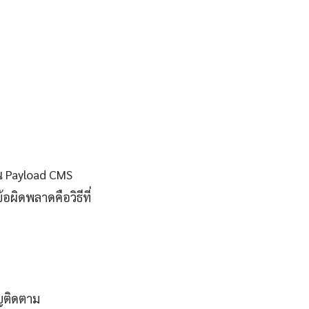
าน Payload CMS
ผิดพลาดคือวิธีที่
ญติดตาม