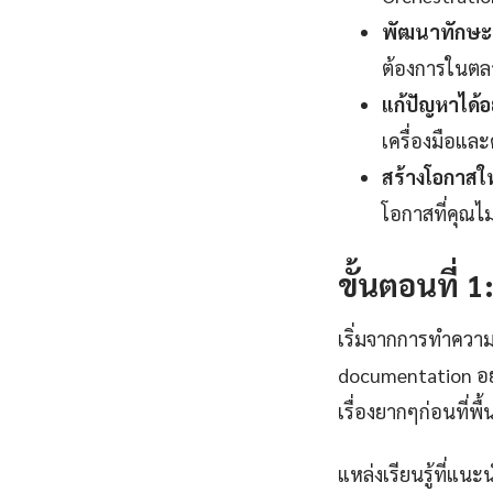
พัฒนาทักษะแ
ต้องการในตลา
แก้ปัญหาได้อ
เครื่องมือและ
สร้างโอกาสใ
โอกาสที่คุณไ
ขั้นตอนที่ 
เริ่มจากการทำความ
documentation อย
เรื่องยากๆก่อนที่พ
แหล่งเรียนรู้ที่แนะ