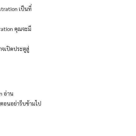
ation เป็นที่
ration คุณจะมี
จเปิดประตูสู่
n อ่าน
ตอนอย่ารีบข้ามไป