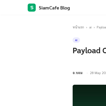
SiamCafe Blog
S
หน้าแรก
›
ai
›
Payloa
AI
Payload 
อ.บอม
28 May 20