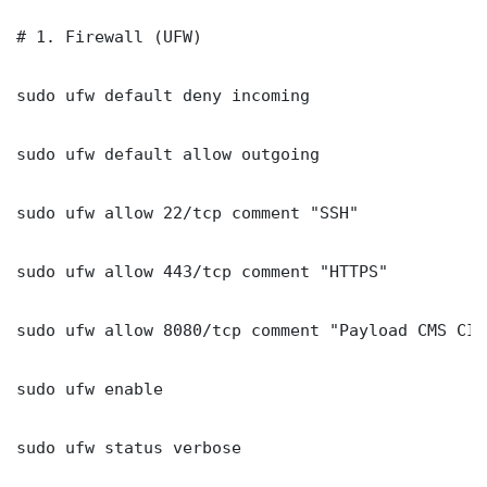
# 1. Firewall (UFW)

sudo ufw default deny incoming

sudo ufw default allow outgoing

sudo ufw allow 22/tcp comment "SSH"

sudo ufw allow 443/tcp comment "HTTPS"

sudo ufw allow 8080/tcp comment "Payload CMS CI 
sudo ufw enable

sudo ufw status verbose
