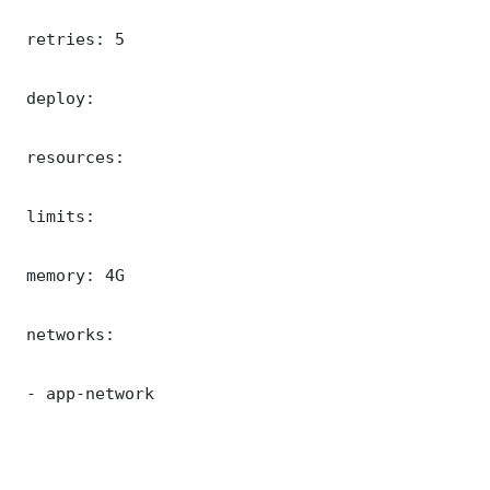
 retries: 5

 deploy:

 resources:

 limits:

 memory: 4G

 networks:

 - app-network
