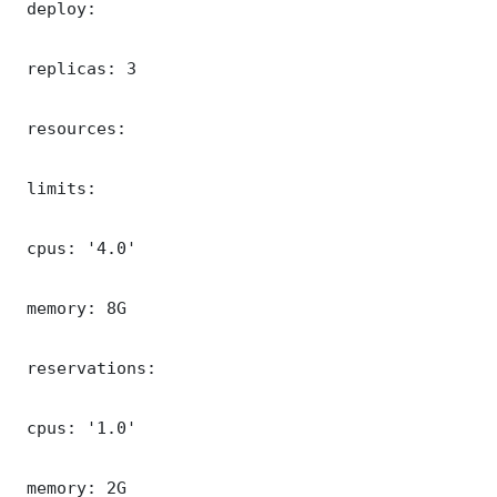
 deploy:

 replicas: 3

 resources:

 limits:

 cpus: '4.0'

 memory: 8G

 reservations:

 cpus: '1.0'

 memory: 2G
