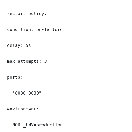
 restart_policy:

 condition: on-failure

 delay: 5s

 max_attempts: 3

 ports:

 - "8080:8080"

 environment:

 - NODE_ENV=production
