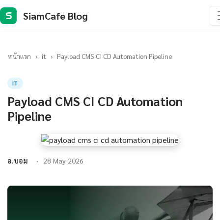
SiamCafe Blog
S
หน้าแรก
›
it
›
Payload CMS CI CD Automation Pipeline
IT
Payload CMS CI CD Automation
Pipeline
อ.บอม
28 May 2026