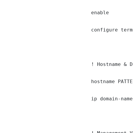
enable

configure term
! Hostname & D
hostname PATTE
ip domain-name