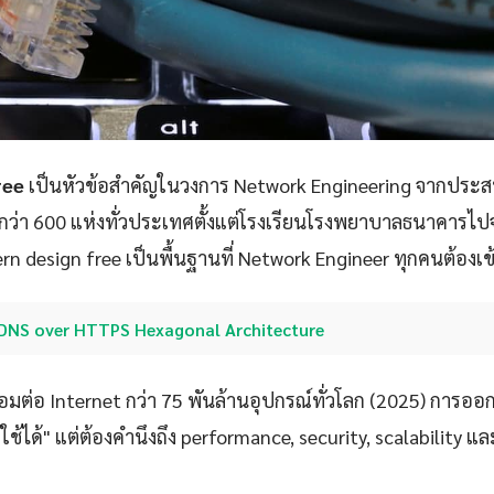
ree
เป็นหัวข้อสำคัญในวงการ Network Engineering จากปร
กว่า 600 แห่งทั่วประเทศตั้งแต่โรงเรียนโรงพยาบาลธนาคารไปจ
n design free เป็นพื้นฐานที่ Network Engineer ทุกคนต้องเข
DNS over HTTPS Hexagonal Architecture
ชื่อมต่อ Internet กว่า 75 พันล้านอุปกรณ์ทั่วโลก (2025) การออ
้ใช้ได้" แต่ต้องคำนึงถึง performance, security, scalability 