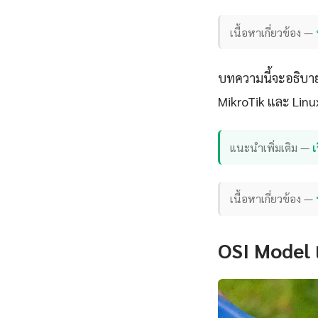
เนื้อหาเกี่ยวข้อง —
บทความนี้จะอธิบาย
MikroTik และ Linu
แนะนำเพิ่มเติม —
เ
เนื้อหาเกี่ยวข้อง —
OSI Model 