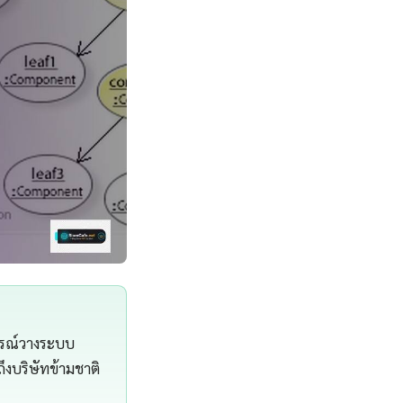
ารณ์วางระบบ
ึงบริษัทข้ามชาติ