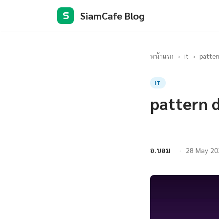
SiamCafe Blog
S
หน้าแรก
›
it
›
patter
IT
pattern d
อ.บอม
28 May 20