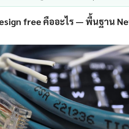
esign free คืออะไร — พื้นฐาน Net