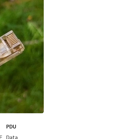
PDU
F
Data