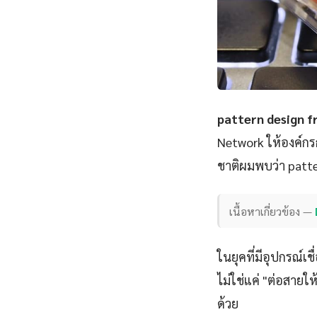
pattern design f
Network ให้องค์กร
ชาติผมพบว่า patter
เนื้อหาเกี่ยวข้อง —
ในยุคที่มีอุปกรณ์เ
ไม่ใช่แค่ "ต่อสายให
ด้วย