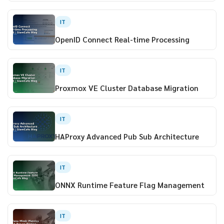
IT
OpenID Connect Real-time Processing
IT
Proxmox VE Cluster Database Migration
IT
HAProxy Advanced Pub Sub Architecture
IT
ONNX Runtime Feature Flag Management
IT