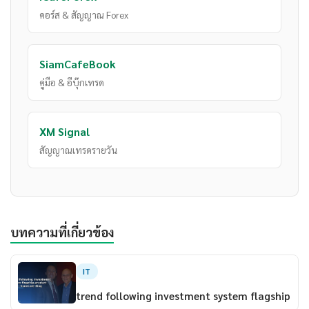
คอร์ส & สัญญาณ Forex
SiamCafeBook
คู่มือ & อีบุ๊กเทรด
XM Signal
สัญญาณเทรดรายวัน
บทความที่เกี่ยวข้อง
IT
trend following investment system flagship