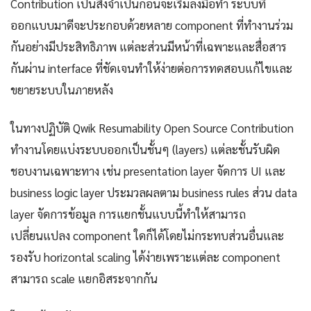
Contribution เป็นสิ่งจำเป็นก่อนจะเริ่มลงมือทำ ระบบที่
ออกแบบมาดีจะประกอบด้วยหลาย component ที่ทำงานร่วม
กันอย่างมีประสิทธิภาพ แต่ละส่วนมีหน้าที่เฉพาะและสื่อสาร
กันผ่าน interface ที่ชัดเจนทำให้ง่ายต่อการทดสอบแก้ไขและ
ขยายระบบในภายหลัง
ในทางปฏิบัติ Qwik Resumability Open Source Contribution
ทำงานโดยแบ่งระบบออกเป็นชั้นๆ (layers) แต่ละชั้นรับผิด
ชอบงานเฉพาะทาง เช่น presentation layer จัดการ UI และ
business logic layer ประมวลผลตาม business rules ส่วน data
layer จัดการข้อมูล การแยกชั้นแบบนี้ทำให้สามารถ
เปลี่ยนแปลง component ใดก็ได้โดยไม่กระทบส่วนอื่นและ
รองรับ horizontal scaling ได้ง่ายเพราะแต่ละ component
สามารถ scale แยกอิสระจากกัน