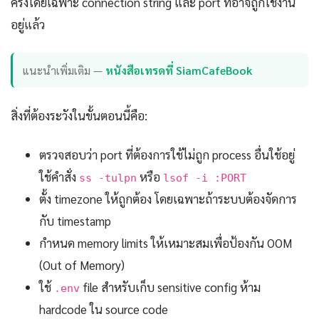
ครั้งโดยเฉพาะ connection string และ port ที่อาจถูกใช้งาน
อยู่แล้ว
แนะนำเพิ่มเติม —
หนังสือเทรดที่ SiamCafeBook
สิ่งที่ต้องระวังในขั้นตอนนี้คือ:
ตรวจสอบว่า port ที่ต้องการใช้ไม่ถูก process อื่นใช้อยู่
ใช้คำสั่ง
หรือ
ss -tulpn
lsof -i :PORT
ตั้ง timezone ให้ถูกต้อง โดยเฉพาะถ้าระบบต้องจัดการ
กับ timestamp
กำหนด memory limits ให้เหมาะสมเพื่อป้องกัน OOM
(Out of Memory)
ใช้
file สำหรับเก็บ sensitive config ห้าม
.env
hardcode ใน source code