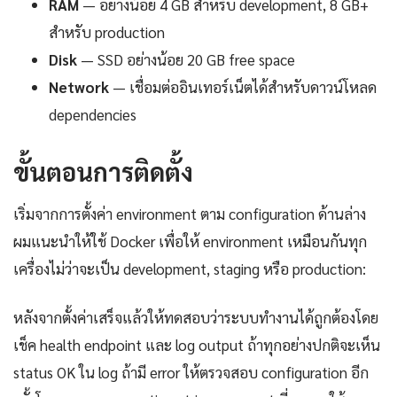
RAM
— อย่างน้อย 4 GB สำหรับ development, 8 GB+
สำหรับ production
Disk
— SSD อย่างน้อย 20 GB free space
Network
— เชื่อมต่ออินเทอร์เน็ตได้สำหรับดาวน์โหลด
dependencies
ขั้นตอนการติดตั้ง
เริ่มจากการตั้งค่า environment ตาม configuration ด้านล่าง
ผมแนะนำให้ใช้ Docker เพื่อให้ environment เหมือนกันทุก
เครื่องไม่ว่าจะเป็น development, staging หรือ production:
หลังจากตั้งค่าเสร็จแล้วให้ทดสอบว่าระบบทำงานได้ถูกต้องโดย
เช็ค health endpoint และ log output ถ้าทุกอย่างปกติจะเห็น
status OK ใน log ถ้ามี error ให้ตรวจสอบ configuration อีก