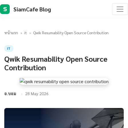
SiamCafe Blog
S
หน้าแรก
›
it
›
Qwik Resumability Open Source Contribution
IT
Qwik Resumability Open Source
Contribution
อ.บอม
28 May 2026