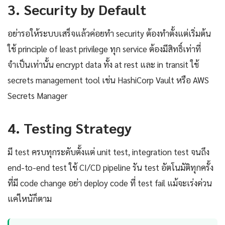
3. Security by Default
อย่ารอให้ระบบเสร็จแล้วค่อยทำ security ต้องทำตั้งแต่เริ่มต้น
ใช้ principle of least privilege ทุก service ต้องมีสิทธิ์เท่าที่
จำเป็นเท่านั้น encrypt data ทั้ง at rest และ in transit ใช้
secrets management tool เช่น HashiCorp Vault หรือ AWS
Secrets Manager
4. Testing Strategy
มี test ครบทุกระดับตั้งแต่ unit test, integration test จนถึง
end-to-end test ใช้ CI/CD pipeline รัน test อัตโนมัติทุกครั้ง
ที่มี code change อย่า deploy code ที่ test fail แม้จะเร่งด่วน
แค่ไหนัก็ตาม