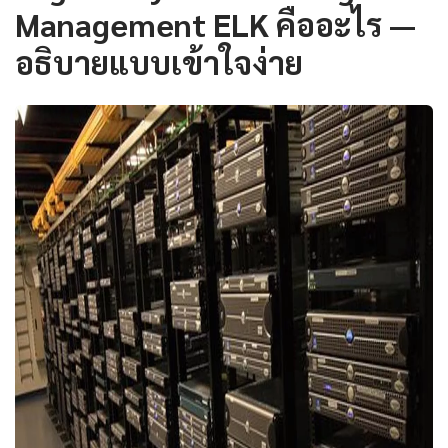
Management ELK คืออะไร —
อธิบายแบบเข้าใจง่าย