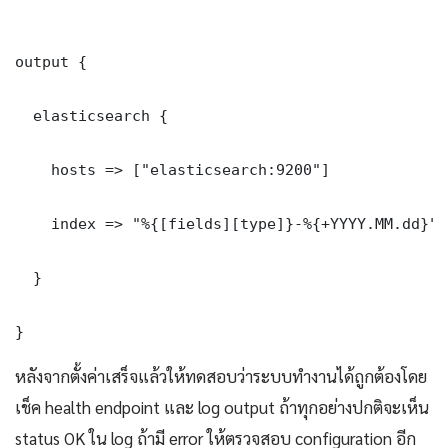
output {

  elasticsearch {

    hosts => ["elasticsearch:9200"]

    index => "%{[fields][type]}-%{+YYYY.MM.dd}"

  }

}
หลังจากตั้งค่าเสร็จแล้วให้ทดสอบว่าระบบทำงานได้ถูกต้องโดย
เช็ค health endpoint และ log output ถ้าทุกอย่างปกติจะเห็น
status OK ใน log ถ้ามี error ให้ตรวจสอบ configuration อีก