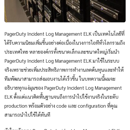
PagerDuty Incident Log Management ELK เป็นเทคโนโลยีที่
ได้รับความนิยมเพิ่มขึ้นอย่างต่อเนื่องในวงการไอทีทั่วโลกรวมถึง
ประเทศไทย หลายองค์กรทั้งขนาดเล็กและขนาดใหญ่เริ่มนำ
PagerDuty Incident Log Management ELK มาใช้ในระบบ
จริงเพราะช่วยเพิ่มประสิทธิภาพการทำงานลดต้นทุนและทำให้
ทีมพัฒนาสามารถส่งมอบงานได้เร็วขึ้น ในบทความนี้ผมจะ
อธิบายทุกแง่มุมของ PagerDuty Incident Log Management
ELK ตั้งแต่แนวคิดพื้นฐานจนถึงการนำไปใช้งานจริงในระดับ
production พร้อมตัวอย่าง code และ configuration ที่คุณ
สามารถนำไปใช้ได้ทันที