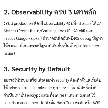
2. Observability ครบ 3 เสาหลัก
ระบบ production ต้องมี observability ครบทั้ง 3 pillars ได้แก่
Metrics (Prometheus/Grafana), Logs (ELK/Loki) และ
Traces (Jaeger/Zipkin) ถ้าขาดอันใดอันหนึ่งจะ debug ปัญหา
ได้ยากมากโดยเฉพาะปัญหาที่เกิดขึ้นเป็นพักๆ (intermittent
issues)
3. Security by Default
อย่ารอให้ระบบเสร็จแล้วค่อยทำ security ต้องทำตั้งแต่เริ่มต้น
ใช้ principle of least privilege ทุก service ต้องมีสิทธิ์เท่าที่
จำเป็นเท่านั้น encrypt data ทั้ง at rest และ in transit ใช้
secrets management tool เช่น HashiCorp Vault หรือ AWS