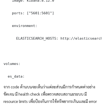
    image: kibana:8.12.0

    ports: ["5601:5601"]

    environment:

      ELASTICSEARCH_HOSTS: http://elasticsearch:9
volumes:

  es_data:
จาก code ด้านบนจะเห็นว่าแต่ละส่วนมีการกำหนดค่าอย่าง
ชัดเจน มี health check เพื่อตรวจสอบสถานะระบบ มี
resource limits เพื่อป้องกันการใช้ทรัพยากรเกินและมี error