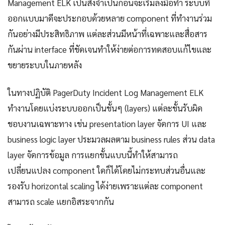
Management ELK เป็นสิ่งจำเป็นก่อนจะเริ่มลงมือทำ ระบบที่
ออกแบบมาดีจะประกอบด้วยหลาย component ที่ทำงานร่วม
กันอย่างมีประสิทธิภาพ แต่ละส่วนมีหน้าที่เฉพาะและสื่อสาร
กันผ่าน interface ที่ชัดเจนทำให้ง่ายต่อการทดสอบแก้ไขและ
ขยายระบบในภายหลัง
ในทางปฏิบัติ PagerDuty Incident Log Management ELK
ทำงานโดยแบ่งระบบออกเป็นชั้นๆ (layers) แต่ละชั้นรับผิด
ชอบงานเฉพาะทาง เช่น presentation layer จัดการ UI และ
business logic layer ประมวลผลตาม business rules ส่วน data
layer จัดการข้อมูล การแยกชั้นแบบนี้ทำให้สามารถ
เปลี่ยนแปลง component ใดก็ได้โดยไม่กระทบส่วนอื่นและ
รองรับ horizontal scaling ได้ง่ายเพราะแต่ละ component
สามารถ scale แยกอิสระจากกัน