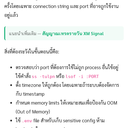
ครั้งโดยเฉพาะ connection string และ port ที่อาจถูกใช้งาน
อยู่แล้ว
แนะนำเพิ่มเติม —
สัญญาณเทรดรายวัน XM Signal
สิ่งที่ต้องระวังในขั้นตอนนี้คือ:
ตรวจสอบว่า port ที่ต้องการใช้ไม่ถูก process อื่นใช้อยู่
ใช้คำสั่ง
หรือ
ss -tulpn
lsof -i :PORT
ตั้ง timezone ให้ถูกต้อง โดยเฉพาะถ้าระบบต้องจัดการ
กับ timestamp
กำหนด memory limits ให้เหมาะสมเพื่อป้องกัน OOM
(Out of Memory)
ใช้
file สำหรับเก็บ sensitive config ห้าม
.env