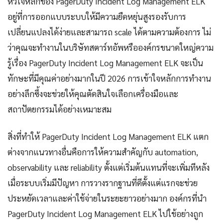
หัวใจหลักของ PagerDuty Incident Log Management ELK
อยู่ที่การออกแบบระบบให้มีความยืดหยุ่นสูงรองรับการ
เปลี่ยนแปลงได้ง่ายและสามารถ scale ได้ตามความต้องการ ไม่
ว่าคุณจะทำงานในบริษัทสตาร์ทอัพหรือองค์กรขนาดใหญ่ความ
รู้เรื่อง PagerDuty Incident Log Management ELK จะเป็น
ทักษะที่มีคุณค่าอย่างมากในปี 2026 การเข้าใจหลักการทำงาน
อย่างลึกซึ้งจะช่วยให้คุณตัดสินใจเลือกเครื่องมือและ
สถาปัตยกรรมได้อย่างเหมาะสม
สิ่งที่ทำให้ PagerDuty Incident Log Management ELK แตก
ต่างจากแนวทางอื่นคือการให้ความสำคัญกับ automation,
observability และ reliability ตั้งแต่เริ่มต้นแทนที่จะเพิ่มทีหลัง
เมื่อระบบเริ่มมีปัญหา การวางรากฐานที่ดีตั้งแต่แรกจะช่วย
ประหยัดเวลาและค่าใช้จ่ายในระยะยาวอย่างมาก องค์กรที่นำ
PagerDuty Incident Log Management ELK ไปใช้อย่างถูก