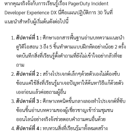
หากคุณจริงจังกับการเรียนรู้เรื่อง PagerDuty Incident
Developer Experience DX นี่คือแผนปฏิบัติการ 30 วันที่
แนะนำสำหรับผู้เริ่มต้นดังต่อไปนี้
สัปดาห์ที่ 1 :
ศึกษาเอกสารพื้นฐานอ่านบทความแนะนำ
ดูวิดีโอสอน 3 ถึง 5 ชิ้นทำตามแบบฝึกหัดอย่างน้อย 2 ครั้ง
จดบันทึกสิ่งที่เรียนรู้ตั้งคำถามที่ยังไม่เข้าใจอย่ากลัวที่จะ
ถาม
สัปดาห์ที่ 2 :
สร้างโปรเจกต์เล็กๆด้วยตัวเองไม่ต้องซับ
ซ้อนแค่ใช้สิ่งที่เรียนรู้มาเจอปัญหาให้ค้นหาวิธีแก้ด้วยตัว
เองก่อนแล้วค่อยถามผู้อื่น
สัปดาห์ที่ 3 :
ศึกษาเทคนิคขั้นกลางลองทำโปรเจกต์ที่ซับ
ซ้อนขึ้นอ่านบทความของผู้เชี่ยวชาญเข้าร่วมชุมชน
ออนไลน์อย่างจริงจังช่วยตอบคำถามคนอื่นด้วย
สัปดาห์ที่ 4 :
ทบทวนสิ่งที่เรียนรู้มาทั้งหมดสร้าง