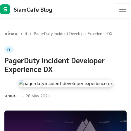
SiamCafe Blog
S
หน้าแรก
›
it
›
PagerDuty Incident Developer Experience DX
IT
PagerDuty Incident Developer
Experience DX
อ.บอม
28 May 2026