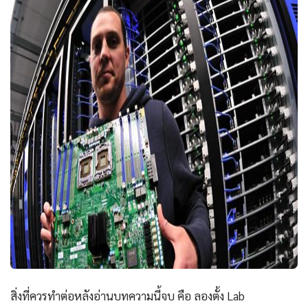
สิ่งที่ควรทำต่อหลังอ่านบทความนี้จบ คือ ลองตั้ง Lab