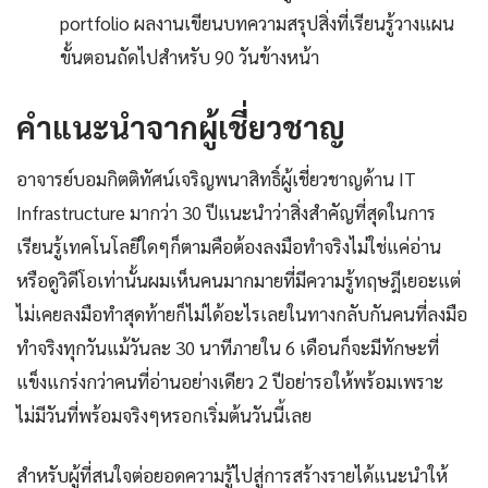
portfolio ผลงานเขียนบทความสรุปสิ่งที่เรียนรู้วางแผน
ขั้นตอนถัดไปสำหรับ 90 วันข้างหน้า
คำแนะนำจากผู้เชี่ยวชาญ
อาจารย์บอมกิตติทัศน์เจริญพนาสิทธิ์ผู้เชี่ยวชาญด้าน IT
Infrastructure มากว่า 30 ปีแนะนำว่าสิ่งสำคัญที่สุดในการ
เรียนรู้เทคโนโลยีใดๆก็ตามคือต้องลงมือทำจริงไม่ใช่แค่อ่าน
หรือดูวิดีโอเท่านั้นผมเห็นคนมากมายที่มีความรู้ทฤษฎีเยอะแต่
ไม่เคยลงมือทำสุดท้ายก็ไม่ได้อะไรเลยในทางกลับกันคนที่ลงมือ
ทำจริงทุกวันแม้วันละ 30 นาทีภายใน 6 เดือนก็จะมีทักษะที่
แข็งแกร่งกว่าคนที่อ่านอย่างเดียว 2 ปีอย่ารอให้พร้อมเพราะ
ไม่มีวันที่พร้อมจริงๆหรอกเริ่มต้นวันนี้เลย
สำหรับผู้ที่สนใจต่อยอดความรู้ไปสู่การสร้างรายได้แนะนำให้