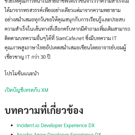
ช่วยให้คุณก้าวหน้าในสายอาชีพได้เร็วขึ้นจำไว้ว่าความสำเร็จไม่
ได้มาจากพรสวรรค์เพียงอย่างเดียวแต่มาจากความพยายาม
อย่างสม่ำเสมอทุกวันขอให้คุณสนุกกับการเรียนรู้และประสบ
ความสำเร็จในเส้นทางที่เลือกครับหากมีคำถามเพิ่มเติมสามารถ
ติดตามบทความอื่นๆได้ที่ SiamCafe.net ซึ่งมีบทความ IT
คุณภาพสูงภาษาไทยอัปเดตสม่ำเสมอเขียนโดยอาจารย์บอมผู้
เชี่ยวชาญ IT กว่า 30 ปี
โปรโมชันแนะนำ
เปิดบัญชีเทรดกับ XM
บทความที่เกี่ยวข้อง
Incident.io Developer Experience DX
Apache Arrow Developer Experience DX