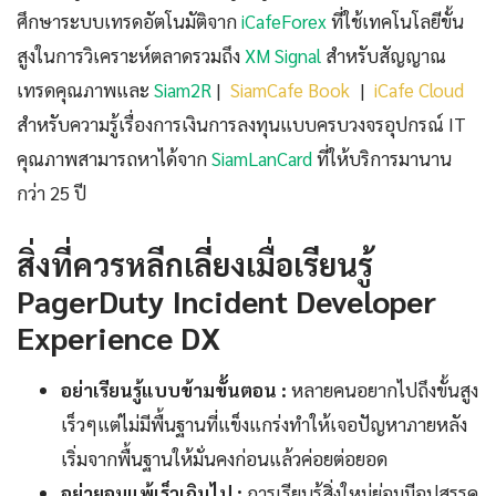
ศึกษาระบบเทรดอัตโนมัติจาก
iCafeForex
ที่ใช้เทคโนโลยีขั้น
สูงในการวิเคราะห์ตลาดรวมถึง
XM Signal
สำหรับสัญญาณ
เทรดคุณภาพและ
Siam2R
|
SiamCafe Book
|
iCafe Cloud
สำหรับความรู้เรื่องการเงินการลงทุนแบบครบวงจรอุปกรณ์ IT
คุณภาพสามารถหาได้จาก
SiamLanCard
ที่ให้บริการมานาน
กว่า 25 ปี
สิ่งที่ควรหลีกเลี่ยงเมื่อเรียนรู้
PagerDuty Incident Developer
Experience DX
อย่าเรียนรู้แบบข้ามขั้นตอน :
หลายคนอยากไปถึงขั้นสูง
เร็วๆแต่ไม่มีพื้นฐานที่แข็งแกร่งทำให้เจอปัญหาภายหลัง
เริ่มจากพื้นฐานให้มั่นคงก่อนแล้วค่อยต่อยอด
อย่ายอมแพ้เร็วเกินไป :
การเรียนรู้สิ่งใหม่ย่อมมีอุปสรรค