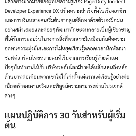
มีตัวอย่างมากมายของผู้ที่ใช้ความรู้เรื่อง PagerDuty Incident
Developer Experience DX สร้างความสำเร็จทั้งในเรื่องอาชีพ
และการเงินหลายคนเริ่มต้นจากศูนย์ศึกษาด้วยตัวเองฝึกฝน
อย่างสม่ำเสมอและค่อยๆพัฒนาทักษะจนกลายเป็นผู้เชี่ยวชาญ
ที่ได้รับการยอมรับในวงการสิ่งที่พวกเขามีเหมือนกันคือความ
อดทนความมุ่งมั่นและการไม่หยุดเรียนรู้ตลอดเวลานักพัฒนา
ซอฟต์แวร์คนไทยหลายคนที่เริ่มจากการเรียนรู้ด้วยตัวเอง
ปัจจุบันทำงานให้กับบริษัทระดับโลกมีรายได้หลักแสนถึงหลัก
ล้านบาทต่อเดือนพวกเขาไม่ได้เก่งตั้งแต่แรกแต่เรียนรู้อย่างต่อ
เนื่องสร้างผลงานจริงและพิสูจน์ความสามารถผ่านโปรเจกต์
ต่างๆ
แผนปฏิบัติการ 30 วันสำหรับผู้เริ่ม
ต้น