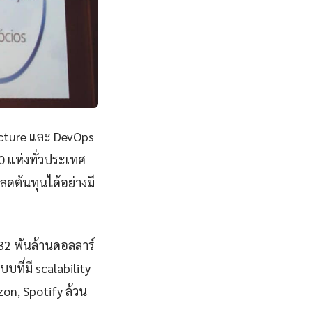
ucture และ DevOps
0 แห่งทั่วประเทศ
ดต้นทุนได้อย่างมี
832 พันล้านดอลลาร์
ี่มี scalability
zon, Spotify ล้วน