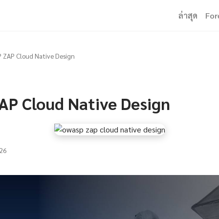
ล่าสุด
For
ZAP Cloud Native Design
P Cloud Native Design
26