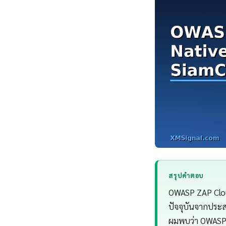
สรุปคำตอบ
OWASP ZAP Clou
ปัจจุบันจากประ
ผมพบว่า OWASP 