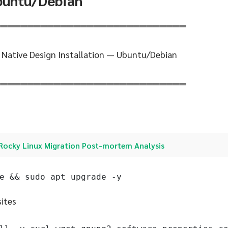
Ubuntu/Debian
═════════════════════════════
Native Design Installation — Ubuntu/Debian
═════════════════════════════
Rocky Linux Migration Post-mortem Analysis
e && sudo apt upgrade -y
sites