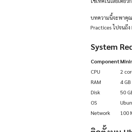
ใช้เทคโนโลยีเดียวกั
บทความนี้จะพาคุณเร
Practices ไปจนถึง 
System Re
Component
Min
CPU
2 cor
RAM
4 GB
Disk
50 G
OS
Ubun
Network
100 