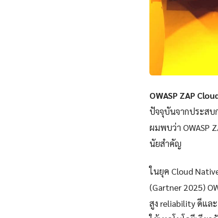
OWASP ZAP Cloud
ปัจจุบันจากประสบก
ผมพบว่า OWASP ZA
นัยสำคัญ
ในยุค Cloud Nativ
(Gartner 2025) OW
สูง reliability ดีแ