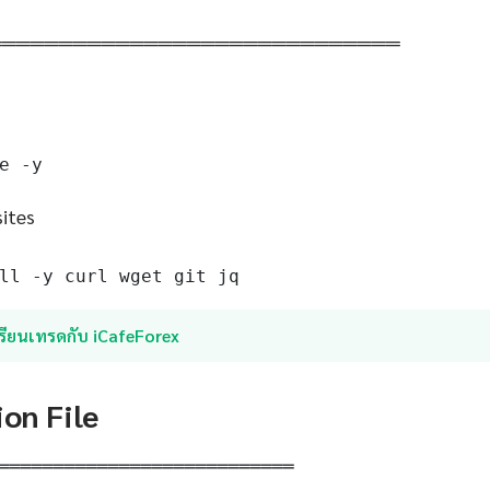
═════════════════════════════
e -y
sites
ll -y curl wget git jq
รียนเทรดกับ iCafeForex
ion File
═══════════════════════════
