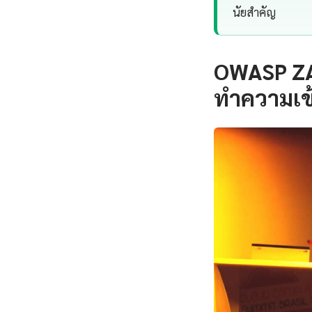
นัยสำคัญ
OWASP ZA
ทำความเข