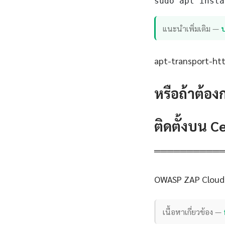
sudo apt insta
แนะนำเพิ่มเติม —
apt-transport-http
หรือถ้าต้อง
ติดตั้งบน 
══════════
OWASP ZAP Cloud 
เนื้อหาเกี่ยวข้อง —