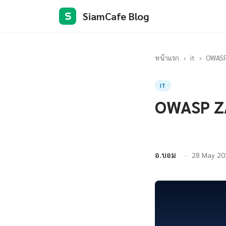
SiamCafe Blog
S
หน้าแรก
›
it
›
OWASP 
IT
OWASP ZA
อ.บอม
28 May 20