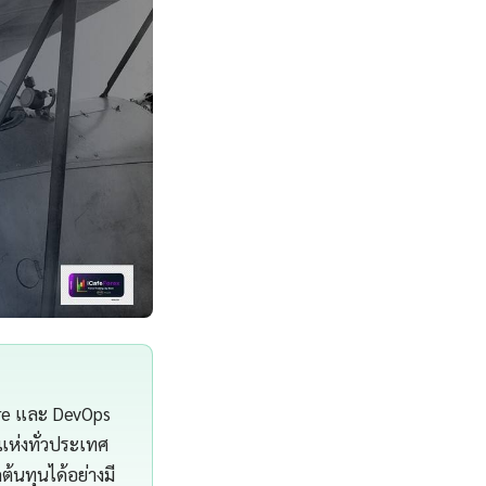
ure และ DevOps
แห่งทั่วประเทศ
นทุนได้อย่างมี