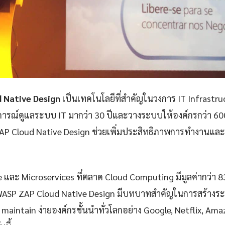
 Native Design
เป็นเทคโนโลยีที่สำคัญในวงการ IT Infrastr
ารณ์ดูแลระบบ IT มากว่า 30 ปีและวางระบบให้องค์กรกว่า 60
P Cloud Native Design ช่วยเพิ่มประสิทธิภาพการทำงานและล
e และ Microservices ที่ตลาด Cloud Computing มีมูลค่ากว่า 
ASP ZAP Cloud Native Design มีบทบาทสำคัญในการสร้างระบบท
ละ maintain ง่ายองค์กรชั้นนำทั่วโลกอย่าง Google, Netflix, Ama