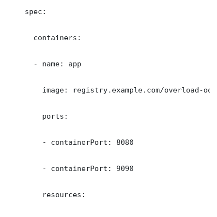
    spec:

      containers:

      - name: app

        image: registry.example.com/overload-oop-
        ports:

        - containerPort: 8080

        - containerPort: 9090

        resources:
