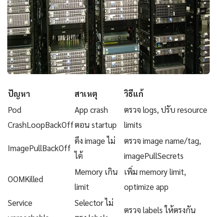
ปัญหา
สาเหตุ
วิธีแก้
Pod
App crash
ตรวจ logs, ปรับ resource
CrashLoopBackOff
ตอน startup
limits
ดึง image ไม่
ตรวจ image name/tag,
ImagePullBackOff
ได้
imagePullSecrets
Memory เกิน
เพิ่ม memory limit,
OOMKilled
limit
optimize app
Service
Selector ไม่
ตรวจ labels ให้ตรงกัน