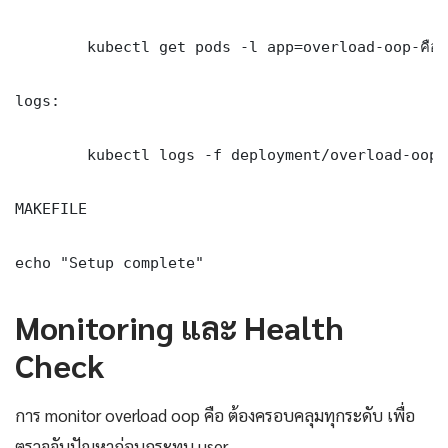
	kubectl get pods -l app=overload-oop-คือ -n production -o wide

logs:

	kubectl logs -f deployment/overload-oop-คือ -n production --tail=100

MAKEFILE

echo "Setup complete"
Monitoring และ Health
Check
การ monitor overload oop คือ ต้องครอบคลุมทุกระดับ เพื่อ
ตรวจจับปัญหาก่อนกระทบ user