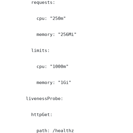
          requests:

            cpu: "250m"

            memory: "256Mi"

          limits:

            cpu: "1000m"

            memory: "1Gi"

        livenessProbe:

          httpGet:

            path: /healthz
