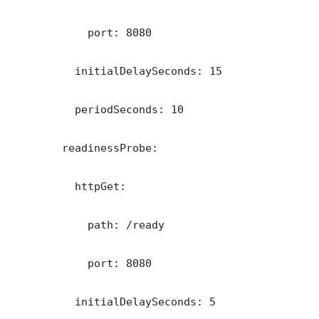
            port: 8080

          initialDelaySeconds: 15

          periodSeconds: 10

        readinessProbe:

          httpGet:

            path: /ready

            port: 8080

          initialDelaySeconds: 5
