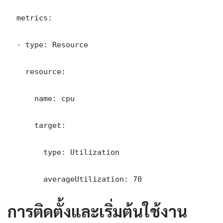
  metrics:

  - type: Resource

    resource:

      name: cpu

      target:

        type: Utilization

        averageUtilization: 70
การติดตั้งและเริ่มต้นใช้งาน