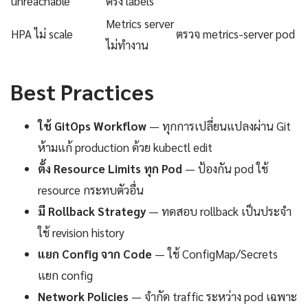
unreachable
ตรง labels
Metrics server
HPA ไม่ scale
ตรวจ metrics-server pod
ไม่ทำงาน
Best Practices
ใช้ GitOps Workflow
— ทุกการเปลี่ยนแปลงผ่าน Git
ห้ามแก้ production ด้วย kubectl edit
ตั้ง Resource Limits ทุก Pod
— ป้องกัน pod ใช้
resource กระทบตัวอื่น
มี Rollback Strategy
— ทดสอบ rollback เป็นประจำ
ใช้ revision history
แยก Config จาก Code
— ใช้ ConfigMap/Secrets
แยก config
Network Policies
— จำกัด traffic ระหว่าง pod เฉพาะ