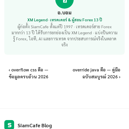
อ.บอม
XM Legend · เทรดเดอร์ & ผู้สอน Forex 13 ปี
ผู้ก่อตั้ง SiamCafe ตั้งแต่ปี 1997 · เทรดเดอร์สาย Forex
มากกว่า 13 ปี ได้รับการยกย่องเป็น XM Legend · แบ่งปันความ
รู้ Forex, ไอที, AI และการเทรด จากประสบการณ์จริงในตลาด
จริง
‹ overflow css คือ —
override java คือ — คู่มือ
ข้อมูลครบถ้วน 2026
ฉบับสมบูรณ์ 2026 ›
S
SiamCafe Blog