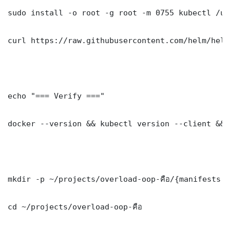
sudo install -o root -g root -m 0755 kubectl /us
curl https://raw.githubusercontent.com/helm/helm
echo "=== Verify ==="

docker --version && kubectl version --client && 
mkdir -p ~/projects/overload-oop-คือ/{manifests, 
cd ~/projects/overload-oop-คือ
