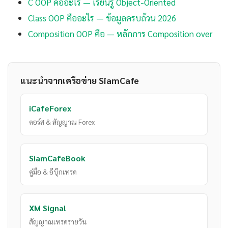
C OOP คืออะไร — เรียนรู้ Object-Oriented
Class OOP คืออะไร — ข้อมูลครบถ้วน 2026
Composition OOP คือ — หลักการ Composition over
แนะนำจากเครือข่าย SiamCafe
iCafeForex
คอร์ส & สัญญาณ Forex
SiamCafeBook
คู่มือ & อีบุ๊กเทรด
XM Signal
สัญญาณเทรดรายวัน