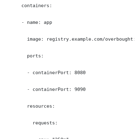
      containers:

      - name: app

        image: registry.example.com/overbought:la
        ports:

        - containerPort: 8080

        - containerPort: 9090

        resources:

          requests:
