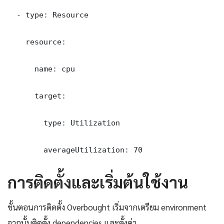
  - type: Resource

    resource:

      name: cpu

      target:

        type: Utilization

        averageUtilization: 70
การติดตั้งและเริ่มต้นใช้งาน
ขั้นตอนการติดตั้ง Overbought เริ่มจากเตรียม environment
จากนั้นติดตั้ง dependencies และตั้งค่า