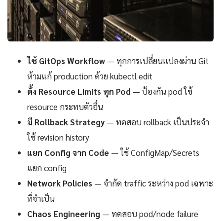
ใช้ GitOps Workflow
— ทุกการเปลี่ยนแปลงผ่าน Git
ห้ามแก้ production ด้วย kubectl edit
ตั้ง Resource Limits ทุก Pod
— ป้องกัน pod ใช้
resource กระทบตัวอื่น
มี Rollback Strategy
— ทดสอบ rollback เป็นประจำ
ใช้ revision history
แยก Config จาก Code
— ใช้ ConfigMap/Secrets
แยก config
Network Policies
— จำกัด traffic ระหว่าง pod เฉพาะ
ที่จำเป็น
Chaos Engineering
— ทดสอบ pod/node failure