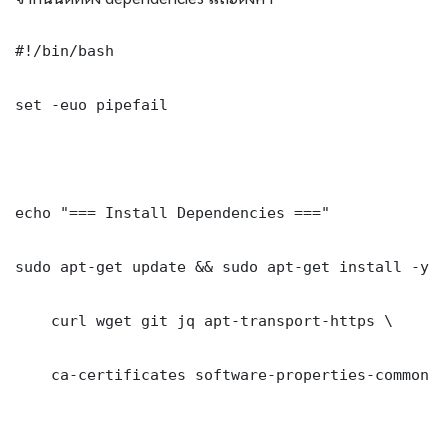
#!/bin/bash

set -euo pipefail

echo "=== Install Dependencies ==="

sudo apt-get update && sudo apt-get install -y \

    curl wget git jq apt-transport-https \

    ca-certificates software-properties-common gn