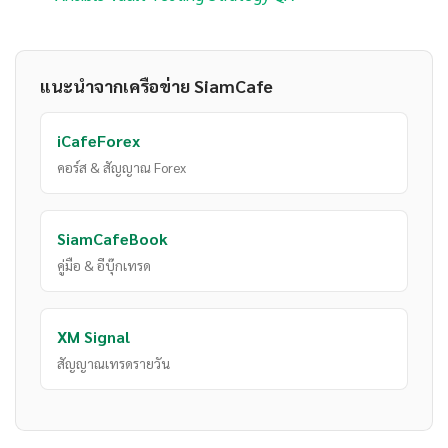
แนะนำจากเครือข่าย SiamCafe
iCafeForex
คอร์ส & สัญญาณ Forex
SiamCafeBook
คู่มือ & อีบุ๊กเทรด
XM Signal
สัญญาณเทรดรายวัน