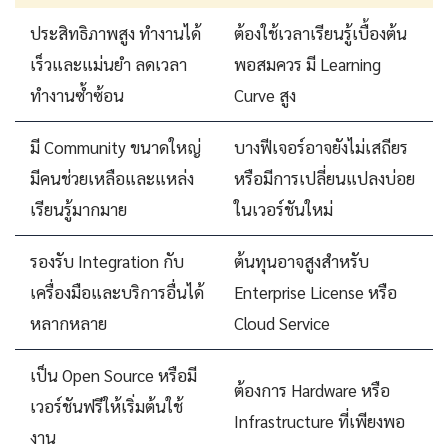
ประสิทธิภาพสูง ทำงานได้
ต้องใช้เวลาเรียนรู้เบื้องต้น
เร็วและแม่นยำ ลดเวลา
พอสมควร มี Learning
ทำงานซ้ำซ้อน
Curve สูง
มี Community ขนาดใหญ่
บางฟีเจอร์อาจยังไม่เสถียร
มีคนช่วยเหลือและแหล่ง
หรือมีการเปลี่ยนแปลงบ่อย
เรียนรู้มากมาย
ในเวอร์ชันใหม่
รองรับ Integration กับ
ต้นทุนอาจสูงสำหรับ
เครื่องมือและบริการอื่นได้
Enterprise License หรือ
หลากหลาย
Cloud Service
เป็น Open Source หรือมี
ต้องการ Hardware หรือ
เวอร์ชันฟรีให้เริ่มต้นใช้
Infrastructure ที่เพียงพอ
งาน