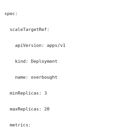
spec:

  scaleTargetRef:

    apiVersion: apps/v1

    kind: Deployment

    name: overbought

  minReplicas: 3

  maxReplicas: 20

  metrics:
