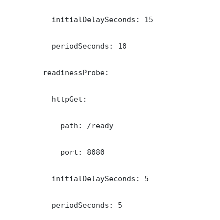
          initialDelaySeconds: 15

          periodSeconds: 10

        readinessProbe:

          httpGet:

            path: /ready

            port: 8080

          initialDelaySeconds: 5

          periodSeconds: 5
