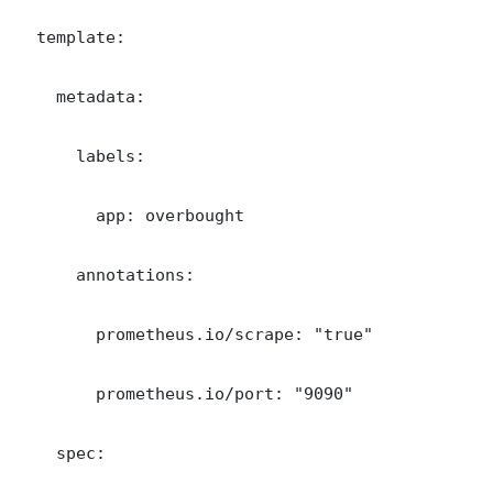
  template:

    metadata:

      labels:

        app: overbought

      annotations:

        prometheus.io/scrape: "true"

        prometheus.io/port: "9090"

    spec:
