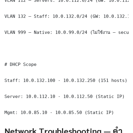
VLAN 112 — Servers: 10.0.112.0/24 (GW: 10.0.112.1
VLAN 132 — Staff: 10.0.132.0/24 (GW: 10.0.132.1)

VLAN 999 — Native: 10.0.99.0/24 (ไม่ใช้งาน — securi
# DHCP Scope

Staff: 10.0.132.100 - 10.0.132.250 (151 hosts)

Server: 10.0.112.10 - 10.0.112.50 (Static IP)

Mgmt: 10.0.85.10 - 10.0.85.50 (Static IP)
Network Troubleshooting — คำ