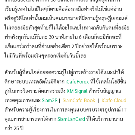
เรียนรู้เทคโนโลยีใดๆก็ตามคือต้องลงมือทำจริงไม่ใช่แค่อ่าน
หรือดูวิดีโอเท่านั้นผมเห็นคนมากมายที่มีความรู้ทฤษฎีเยอะแต่
ไม่เคยลงมือทำสุดท้ายก็ไม่ได้อะไรเลยในทางกลับกันคนที่ลงมือ
ทำจริงทุกวันแม้วันละ 30 นาทีภายใน 6 เดือนก็จะมีทักษะที่
แข็งแกร่งกว่าคนที่อ่านอย่างเดียว 2 ปีอย่ารอให้พร้อมเพราะ
ไม่มีวันที่พร้อมจริงๆหรอกเริ่มต้นวันนี้เลย
สำหรับผู้ที่สนใจต่อยอดความรู้ไปสู่การสร้างรายได้แนะนำให้
ศึกษาระบบเทรดอัตโนมัติจาก
iCafeForex
ที่ใช้เทคโนโลยีขั้น
สูงในการวิเคราะห์ตลาดรวมถึง
XM Signal
สำหรับสัญญาณ
เทรดคุณภาพและ
Siam2R
|
SiamCafe Book
|
iCafe Cloud
สำหรับความรู้เรื่องการเงินการลงทุนแบบครบวงจรอุปกรณ์ IT
คุณภาพสามารถหาได้จาก
SiamLanCard
ที่ให้บริการมานาน
กว่า 25 ปี