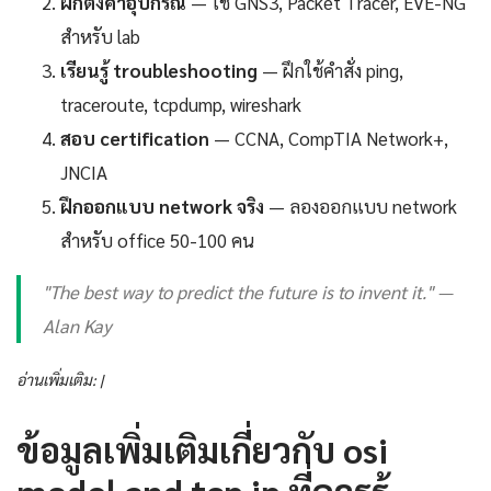
ฝึกตั้งค่าอุปกรณ์
— ใช้ GNS3, Packet Tracer, EVE-NG
สำหรับ lab
เรียนรู้ troubleshooting
— ฝึกใช้คำสั่ง ping,
traceroute, tcpdump, wireshark
สอบ certification
— CCNA, CompTIA Network+,
JNCIA
ฝึกออกแบบ network จริง
— ลองออกแบบ network
สำหรับ office 50-100 คน
"The best way to predict the future is to invent it." —
Alan Kay
อ่านเพิ่มเติม: |
ข้อมูลเพิ่มเติมเกี่ยวกับ osi
model and tcp ip ที่ควรรู้