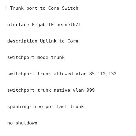
! Trunk port to Core Switch

interface GigabitEthernet0/1

 description Uplink-to-Core

 switchport mode trunk

 switchport trunk allowed vlan 85,112,132

 switchport trunk native vlan 999

 spanning-tree portfast trunk

 no shutdown
