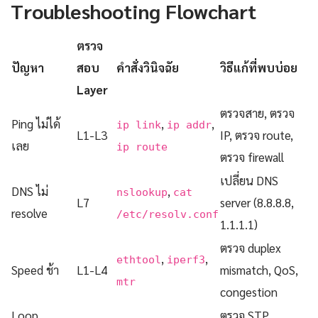
Troubleshooting Flowchart
ตรวจ
ปัญหา
สอบ
คำสั่งวินิจฉัย
วิธีแก้ที่พบบ่อย
Layer
ตรวจสาย, ตรวจ
Ping ไม่ได้
,
,
ip link
ip addr
L1-L3
IP, ตรวจ route,
เลย
ip route
ตรวจ firewall
เปลี่ยน DNS
DNS ไม่
,
nslookup
cat
L7
server (8.8.8.8,
resolve
/etc/resolv.conf
1.1.1.1)
ตรวจ duplex
,
,
ethtool
iperf3
Speed ช้า
L1-L4
mismatch, QoS,
mtr
congestion
Loop
ตรวจ STP