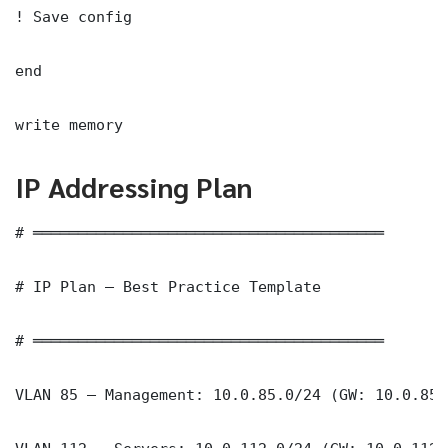
! Save config

end

write memory
IP Addressing Plan
# ═══════════════════════════════════════

# IP Plan — Best Practice Template

# ═══════════════════════════════════════

VLAN 85 — Management: 10.0.85.0/24 (GW: 10.0.85.1