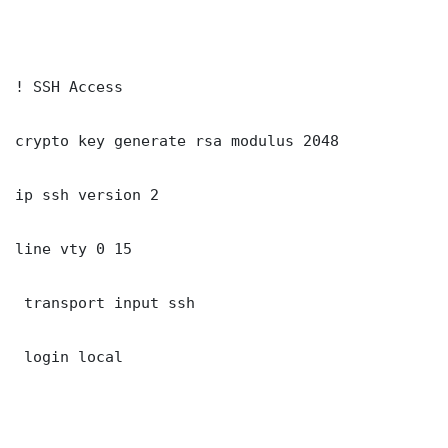
! SSH Access

crypto key generate rsa modulus 2048

ip ssh version 2

line vty 0 15

 transport input ssh

 login local
