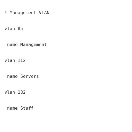
! Management VLAN

vlan 85

 name Management

vlan 112

 name Servers

vlan 132

 name Staff
