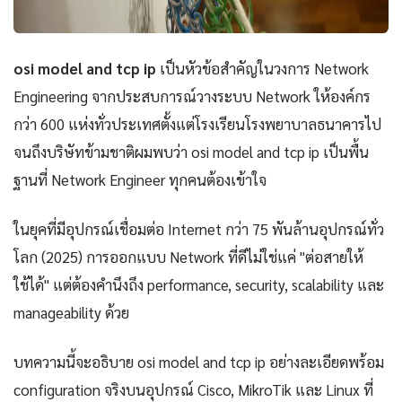
osi model and tcp ip
เป็นหัวข้อสำคัญในวงการ Network
Engineering จากประสบการณ์วางระบบ Network ให้องค์กร
กว่า 600 แห่งทั่วประเทศตั้งแต่โรงเรียนโรงพยาบาลธนาคารไป
จนถึงบริษัทข้ามชาติผมพบว่า osi model and tcp ip เป็นพื้น
ฐานที่ Network Engineer ทุกคนต้องเข้าใจ
ในยุคที่มีอุปกรณ์เชื่อมต่อ Internet กว่า 75 พันล้านอุปกรณ์ทั่ว
โลก (2025) การออกแบบ Network ที่ดีไม่ใช่แค่ "ต่อสายให้
ใช้ได้" แต่ต้องคำนึงถึง performance, security, scalability และ
manageability ด้วย
บทความนี้จะอธิบาย osi model and tcp ip อย่างละเอียดพร้อม
configuration จริงบนอุปกรณ์ Cisco, MikroTik และ Linux ที่