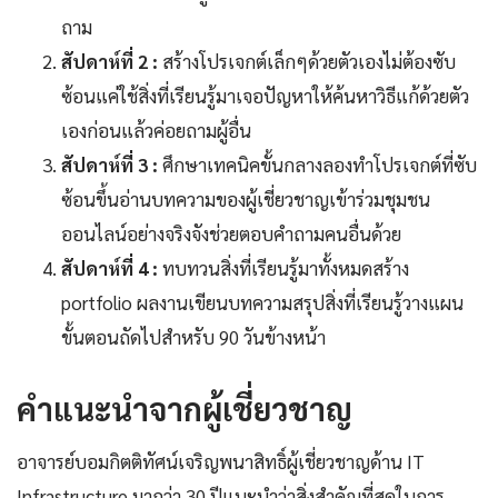
ถาม
สัปดาห์ที่ 2 :
สร้างโปรเจกต์เล็กๆด้วยตัวเองไม่ต้องซับ
ซ้อนแค่ใช้สิ่งที่เรียนรู้มาเจอปัญหาให้ค้นหาวิธีแก้ด้วยตัว
เองก่อนแล้วค่อยถามผู้อื่น
สัปดาห์ที่ 3 :
ศึกษาเทคนิคขั้นกลางลองทำโปรเจกต์ที่ซับ
ซ้อนขึ้นอ่านบทความของผู้เชี่ยวชาญเข้าร่วมชุมชน
ออนไลน์อย่างจริงจังช่วยตอบคำถามคนอื่นด้วย
สัปดาห์ที่ 4 :
ทบทวนสิ่งที่เรียนรู้มาทั้งหมดสร้าง
portfolio ผลงานเขียนบทความสรุปสิ่งที่เรียนรู้วางแผน
ขั้นตอนถัดไปสำหรับ 90 วันข้างหน้า
คำแนะนำจากผู้เชี่ยวชาญ
อาจารย์บอมกิตติทัศน์เจริญพนาสิทธิ์ผู้เชี่ยวชาญด้าน IT
Infrastructure มากว่า 30 ปีแนะนำว่าสิ่งสำคัญที่สุดในการ