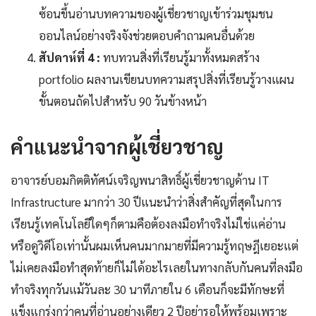
ซ้อนขึ้นอ่านบทความของผู้เชี่ยวชาญเข้าร่วมชุมชน
ออนไลน์อย่างจริงจังช่วยตอบคำถามคนอื่นด้วย
สัปดาห์ที่ 4 :
ทบทวนสิ่งที่เรียนรู้มาทั้งหมดสร้าง
portfolio ผลงานเขียนบทความสรุปสิ่งที่เรียนรู้วางแผน
ขั้นตอนถัดไปสำหรับ 90 วันข้างหน้า
คำแนะนำจากผู้เชี่ยวชาญ
อาจารย์บอมกิตติทัศน์เจริญพนาสิทธิ์ผู้เชี่ยวชาญด้าน IT
Infrastructure มากว่า 30 ปีแนะนำว่าสิ่งสำคัญที่สุดในการ
เรียนรู้เทคโนโลยีใดๆก็ตามคือต้องลงมือทำจริงไม่ใช่แค่อ่าน
หรือดูวิดีโอเท่านั้นผมเห็นคนมากมายที่มีความรู้ทฤษฎีเยอะแต่
ไม่เคยลงมือทำสุดท้ายก็ไม่ได้อะไรเลยในทางกลับกันคนที่ลงมือ
ทำจริงทุกวันแม้วันละ 30 นาทีภายใน 6 เดือนก็จะมีทักษะที่
แข็งแกร่งกว่าคนที่อ่านอย่างเดียว 2 ปีอย่ารอให้พร้อมเพราะ