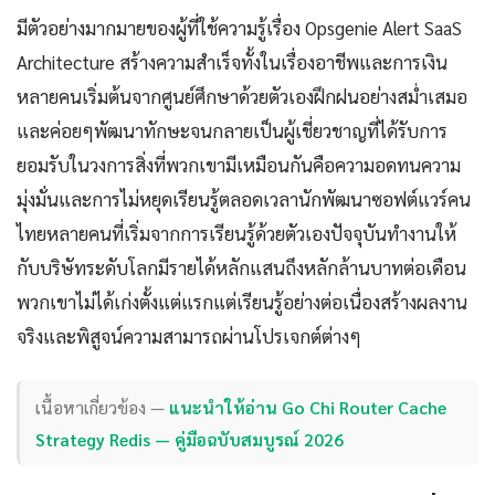
มีตัวอย่างมากมายของผู้ที่ใช้ความรู้เรื่อง Opsgenie Alert SaaS
Architecture สร้างความสำเร็จทั้งในเรื่องอาชีพและการเงิน
หลายคนเริ่มต้นจากศูนย์ศึกษาด้วยตัวเองฝึกฝนอย่างสม่ำเสมอ
และค่อยๆพัฒนาทักษะจนกลายเป็นผู้เชี่ยวชาญที่ได้รับการ
ยอมรับในวงการสิ่งที่พวกเขามีเหมือนกันคือความอดทนความ
มุ่งมั่นและการไม่หยุดเรียนรู้ตลอดเวลานักพัฒนาซอฟต์แวร์คน
ไทยหลายคนที่เริ่มจากการเรียนรู้ด้วยตัวเองปัจจุบันทำงานให้
กับบริษัทระดับโลกมีรายได้หลักแสนถึงหลักล้านบาทต่อเดือน
พวกเขาไม่ได้เก่งตั้งแต่แรกแต่เรียนรู้อย่างต่อเนื่องสร้างผลงาน
จริงและพิสูจน์ความสามารถผ่านโปรเจกต์ต่างๆ
เนื้อหาเกี่ยวข้อง —
แนะนำให้อ่าน Go Chi Router Cache
Strategy Redis — คู่มือฉบับสมบูรณ์ 2026