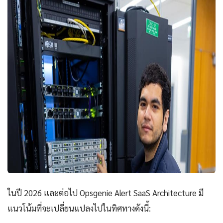
ในปี 2026 และต่อไป Opsgenie Alert SaaS Architecture มี
แนวโน้มที่จะเปลี่ยนแปลงไปในทิศทางดังนี้: