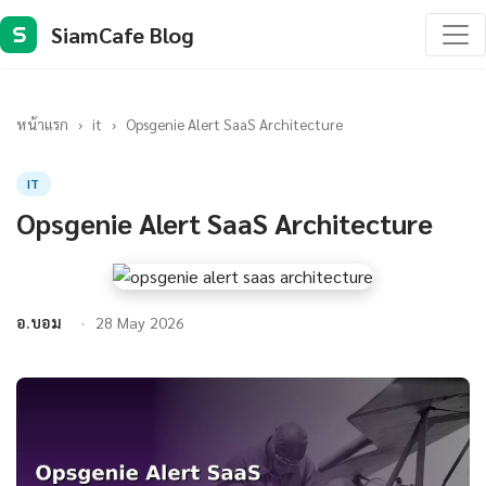
SiamCafe Blog
S
หน้าแรก
›
it
›
Opsgenie Alert SaaS Architecture
IT
Opsgenie Alert SaaS Architecture
อ.บอม
28 May 2026