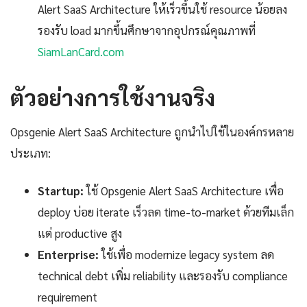
Alert SaaS Architecture ให้เร็วขึ้นใช้ resource น้อยลง
รองรับ load มากขึ้นศึกษาจากอุปกรณ์คุณภาพที่
SiamLanCard.com
ตัวอย่างการใช้งานจริง
Opsgenie Alert SaaS Architecture ถูกนำไปใช้ในองค์กรหลาย
ประเภท:
Startup:
ใช้ Opsgenie Alert SaaS Architecture เพื่อ
deploy บ่อย iterate เร็วลด time-to-market ด้วยทีมเล็ก
แต่ productive สูง
Enterprise:
ใช้เพื่อ modernize legacy system ลด
technical debt เพิ่ม reliability และรองรับ compliance
requirement