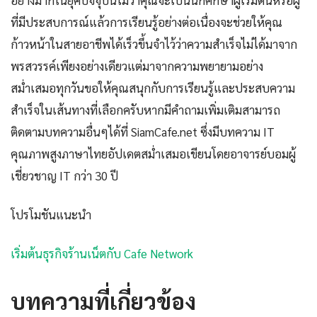
อย่างมากในยุคปัจจุบันไม่ว่าคุณจะเป็นนักศึกษาผู้เริ่มต้นหรือผู้
ที่มีประสบการณ์แล้วการเรียนรู้อย่างต่อเนื่องจะช่วยให้คุณ
ก้าวหน้าในสายอาชีพได้เร็วขึ้นจำไว้ว่าความสำเร็จไม่ได้มาจาก
พรสวรรค์เพียงอย่างเดียวแต่มาจากความพยายามอย่าง
สม่ำเสมอทุกวันขอให้คุณสนุกกับการเรียนรู้และประสบความ
สำเร็จในเส้นทางที่เลือกครับหากมีคำถามเพิ่มเติมสามารถ
ติดตามบทความอื่นๆได้ที่ SiamCafe.net ซึ่งมีบทความ IT
คุณภาพสูงภาษาไทยอัปเดตสม่ำเสมอเขียนโดยอาจารย์บอมผู้
เชี่ยวชาญ IT กว่า 30 ปี
โปรโมชันแนะนำ
เริ่มต้นธุรกิจร้านเน็ตกับ Cafe Network
บทความที่เกี่ยวข้อง