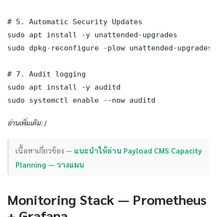
# 5. Automatic Security Updates

sudo apt install -y unattended-upgrades

sudo dpkg-reconfigure -plow unattended-upgrades

# 7. Audit logging

sudo apt install -y auditd

sudo systemctl enable --now auditd
อ่านเพิ่มเติม: |
เนื้อหาเกี่ยวข้อง —
แนะนำให้อ่าน Payload CMS Capacity
Planning — วางแผน
Monitoring Stack — Prometheus
+ Grafana