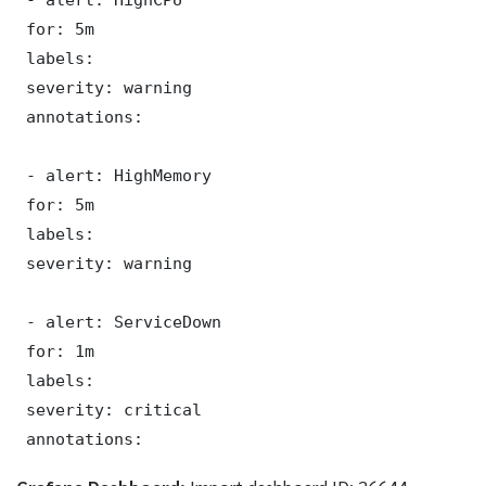
 for: 5m

 labels:

 severity: warning

 annotations:

 - alert: HighMemory

 for: 5m

 labels:

 severity: warning

 - alert: ServiceDown

 for: 1m

 labels:

 severity: critical

 annotations: