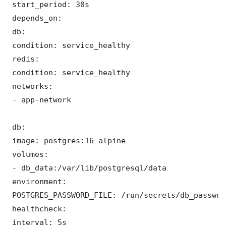
 start_period: 30s

 depends_on:

 db:

 condition: service_healthy

 redis:

 condition: service_healthy

 networks:

 - app-network

 db:

 image: postgres:16-alpine

 volumes:

 - db_data:/var/lib/postgresql/data

 environment:

 POSTGRES_PASSWORD_FILE: /run/secrets/db_password
 healthcheck:

 interval: 5s
