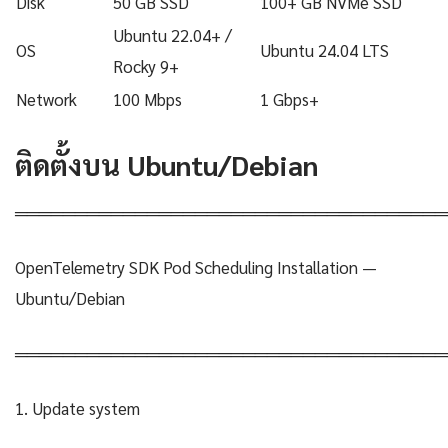
Disk
50 GB SSD
100+ GB NVMe SSD
Ubuntu 22.04+ /
OS
Ubuntu 24.04 LTS
Rocky 9+
Network
100 Mbps
1 Gbps+
ติดตั้งบน Ubuntu/Debian
════════════════════════════════════
OpenTelemetry SDK Pod Scheduling Installation —
Ubuntu/Debian
════════════════════════════════════
1. Update system