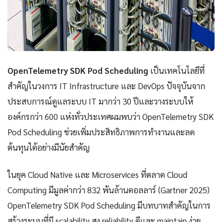
OpenTelemetry SDK Pod Scheduling
เป็นเทคโนโลยีที่
สำคัญในวงการ IT Infrastructure และ DevOps ปัจจุบันจาก
ประสบการณ์ดูแลระบบ IT มากว่า 30 ปีและวางระบบให้
องค์กรกว่า 600 แห่งทั่วประเทศผมพบว่า OpenTelemetry SDK
Pod Scheduling ช่วยเพิ่มประสิทธิภาพการทำงานและลด
ต้นทุนได้อย่างมีนัยสำคัญ
ในยุค Cloud Native และ Microservices ที่ตลาด Cloud
Computing มีมูลค่ากว่า 832 พันล้านดอลลาร์ (Gartner 2025)
OpenTelemetry SDK Pod Scheduling มีบทบาทสำคัญในการ
สร้างระบบที่มี scalability สูง reliability ดีและ maintain ง่าย