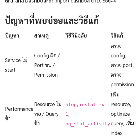
Grafana Dashboard:
Import dashboard ID: 36644
ปัญหาที่พบบ่อยและวิธีแก้
ปัญหา
สาเหตุ
วิธีวินิจฉัย
วิธีแก้
ตรวจ
Config ผิด /
config,
Service ไม่
Port ชน /
ตรวจ port,
start
Permission
ตรวจ
permission
เพิ่ม
Resource ไม่
,
resource,
htop
iostat -x
Performance
พอ / Query
,
optimize
1
ช้า
ช้า
query, เพิ่ม
pg_stat_activity
index