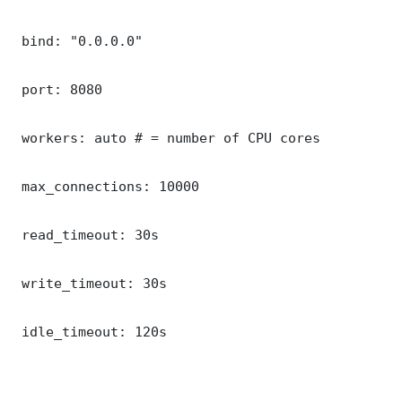
 bind: "0.0.0.0"

 port: 8080

 workers: auto # = number of CPU cores

 max_connections: 10000

 read_timeout: 30s

 write_timeout: 30s

 idle_timeout: 120s
