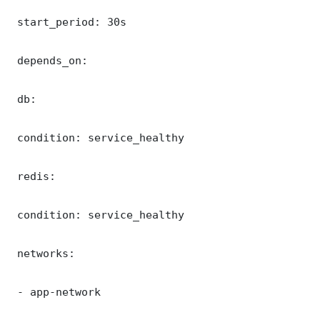
 start_period: 30s

 depends_on:

 db:

 condition: service_healthy

 redis:

 condition: service_healthy

 networks:

 - app-network
