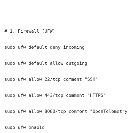
# 1. Firewall (UFW)

sudo ufw default deny incoming

sudo ufw default allow outgoing

sudo ufw allow 22/tcp comment "SSH"

sudo ufw allow 443/tcp comment "HTTPS"

sudo ufw allow 8080/tcp comment "OpenTelemetry C
sudo ufw enable
