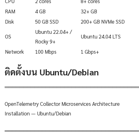
CPU
2 cores
8+ cores
RAM
4 GB
32+ GB
Disk
50 GB SSD
200+ GB NVMe SSD
Ubuntu 22.04+ /
OS
Ubuntu 24.04 LTS
Rocky 9+
Network
100 Mbps
1 Gbps+
ติดตั้งบน Ubuntu/Debian
════════════════════════════════════
OpenTelemetry Collector Microservices Architecture
Installation — Ubuntu/Debian
════════════════════════════════════