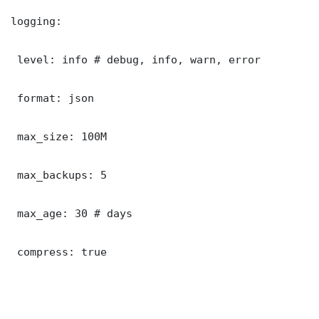
logging:

 level: info # debug, info, warn, error

 format: json

 max_size: 100M

 max_backups: 5

 max_age: 30 # days

 compress: true
