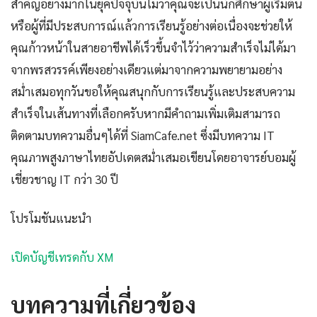
สำคัญอย่างมากในยุคปัจจุบันไม่ว่าคุณจะเป็นนักศึกษาผู้เริ่มต้น
หรือผู้ที่มีประสบการณ์แล้วการเรียนรู้อย่างต่อเนื่องจะช่วยให้
คุณก้าวหน้าในสายอาชีพได้เร็วขึ้นจำไว้ว่าความสำเร็จไม่ได้มา
จากพรสวรรค์เพียงอย่างเดียวแต่มาจากความพยายามอย่าง
สม่ำเสมอทุกวันขอให้คุณสนุกกับการเรียนรู้และประสบความ
สำเร็จในเส้นทางที่เลือกครับหากมีคำถามเพิ่มเติมสามารถ
ติดตามบทความอื่นๆได้ที่ SiamCafe.net ซึ่งมีบทความ IT
คุณภาพสูงภาษาไทยอัปเดตสม่ำเสมอเขียนโดยอาจารย์บอมผู้
เชี่ยวชาญ IT กว่า 30 ปี
โปรโมชันแนะนำ
เปิดบัญชีเทรดกับ XM
บทความที่เกี่ยวข้อง