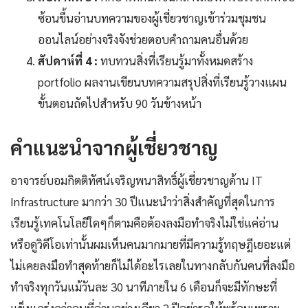
ซ้อนขึ้นอ่านบทความของผู้เชี่ยวชาญเข้าร่วมชุมชน
ออนไลน์อย่างจริงจังช่วยตอบคำถามคนอื่นด้วย
สัปดาห์ที่ 4 :
ทบทวนสิ่งที่เรียนรู้มาทั้งหมดสร้าง
portfolio ผลงานเขียนบทความสรุปสิ่งที่เรียนรู้วางแผน
ขั้นตอนถัดไปสำหรับ 90 วันข้างหน้า
คำแนะนำจากผู้เชี่ยวชาญ
อาจารย์บอมกิตติทัศน์เจริญพนาสิทธิ์ผู้เชี่ยวชาญด้าน IT
Infrastructure มากว่า 30 ปีแนะนำว่าสิ่งสำคัญที่สุดในการ
เรียนรู้เทคโนโลยีใดๆก็ตามคือต้องลงมือทำจริงไม่ใช่แค่อ่าน
หรือดูวิดีโอเท่านั้นผมเห็นคนมากมายที่มีความรู้ทฤษฎีเยอะแต่
ไม่เคยลงมือทำสุดท้ายก็ไม่ได้อะไรเลยในทางกลับกันคนที่ลงมือ
ทำจริงทุกวันแม้วันละ 30 นาทีภายใน 6 เดือนก็จะมีทักษะที่