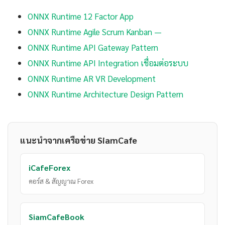
ONNX Runtime 12 Factor App
ONNX Runtime Agile Scrum Kanban —
ONNX Runtime API Gateway Pattern
ONNX Runtime API Integration เชื่อมต่อระบบ
ONNX Runtime AR VR Development
ONNX Runtime Architecture Design Pattern
แนะนำจากเครือข่าย SiamCafe
iCafeForex
คอร์ส & สัญญาณ Forex
SiamCafeBook