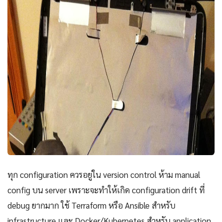
ทุก configuration ควรอยู่ใน version control ห้าม manual
config บน server เพราะจะทำให้เกิด configuration drift ที่
debug ยากมาก ใช้ Terraform หรือ Ansible สำหรับ
infrastructure และ Docker/Kubernetes สำหรับ application