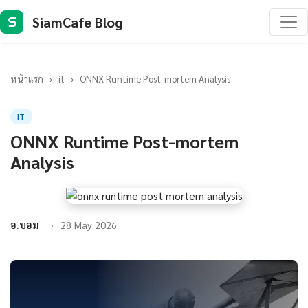
SiamCafe Blog
S
หน้าแรก
›
it
›
ONNX Runtime Post-mortem Analysis
IT
ONNX Runtime Post-mortem
Analysis
อ.บอม
28 May 2026