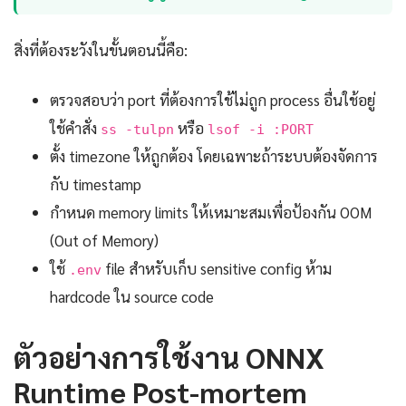
สิ่งที่ต้องระวังในขั้นตอนนี้คือ:
ตรวจสอบว่า port ที่ต้องการใช้ไม่ถูก process อื่นใช้อยู่
ใช้คำสั่ง
หรือ
ss -tulpn
lsof -i :PORT
ตั้ง timezone ให้ถูกต้อง โดยเฉพาะถ้าระบบต้องจัดการ
กับ timestamp
กำหนด memory limits ให้เหมาะสมเพื่อป้องกัน OOM
(Out of Memory)
ใช้
file สำหรับเก็บ sensitive config ห้าม
.env
hardcode ใน source code
ตัวอย่างการใช้งาน ONNX
Runtime Post-mortem