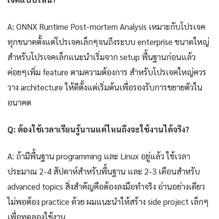
A: ONNX Runtime Post-mortem Analysis เหมาะกับโปรเจค
ทุกขนาดตั้งแต่โปรเจคเล็กๆจนถึงระบบ enterprise ขนาดใหญ่
สำหรับโปรเจคเล็กแนะนำเริ่มจาก setup พื้นฐานก่อนแล้ว
ค่อยๆเพิ่ม feature ตามความต้องการ สำหรับโปรเจคใหญ่ควร
วาง architecture ให้ดีตั้งแต่เริ่มต้นเพื่อรองรับการขยายตัวใน
อนาคต
Q: ต้องใช้เวลาเรียนรู้นานแค่ไหนถึงจะใช้งานได้จริง?
A: ถ้ามีพื้นฐาน programming และ Linux อยู่แล้ว ใช้เวลา
ประมาณ 2-4 สัปดาห์สำหรับพื้นฐาน และ 2-3 เดือนสำหรับ
advanced topics สิ่งสำคัญคือต้องลงมือทำจริง อ่านอย่างเดียว
ไม่พอต้อง practice ด้วย ผมแนะนำให้สร้าง side project เล็กๆ
เพื่อทดลองใช้งาน