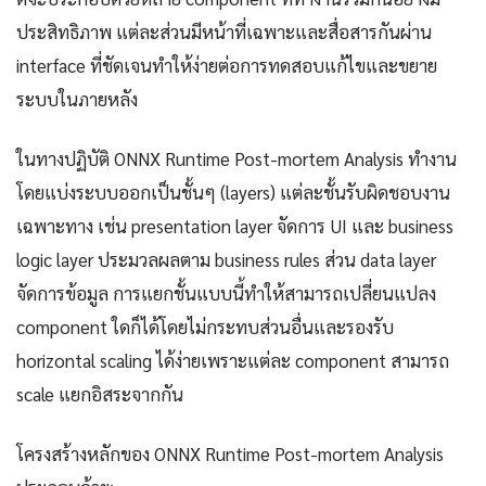
ประสิทธิภาพ แต่ละส่วนมีหน้าที่เฉพาะและสื่อสารกันผ่าน
interface ที่ชัดเจนทำให้ง่ายต่อการทดสอบแก้ไขและขยาย
ระบบในภายหลัง
ในทางปฏิบัติ ONNX Runtime Post-mortem Analysis ทำงาน
โดยแบ่งระบบออกเป็นชั้นๆ (layers) แต่ละชั้นรับผิดชอบงาน
เฉพาะทาง เช่น presentation layer จัดการ UI และ business
logic layer ประมวลผลตาม business rules ส่วน data layer
จัดการข้อมูล การแยกชั้นแบบนี้ทำให้สามารถเปลี่ยนแปลง
component ใดก็ได้โดยไม่กระทบส่วนอื่นและรองรับ
horizontal scaling ได้ง่ายเพราะแต่ละ component สามารถ
scale แยกอิสระจากกัน
โครงสร้างหลักของ ONNX Runtime Post-mortem Analysis