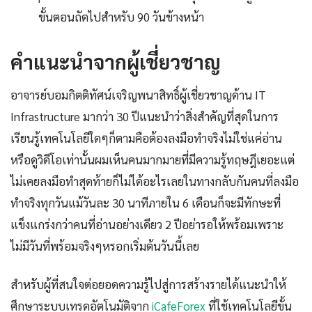
ขั้นตอนถัดไปสำหรับ 90 วันข้างหน้า
คำแนะนำจากผู้เชี่ยวชาญ
อาจารย์บอมกิตติทัศน์เจริญพนาสิทธิ์ผู้เชี่ยวชาญด้าน IT
Infrastructure มากว่า 30 ปีแนะนำว่าสิ่งสำคัญที่สุดในการ
เรียนรู้เทคโนโลยีใดๆก็ตามคือต้องลงมือทำจริงไม่ใช่แค่อ่าน
หรือดูวิดีโอเท่านั้นผมเห็นคนมากมายที่มีความรู้ทฤษฎีเยอะแต่
ไม่เคยลงมือทำสุดท้ายก็ไม่ได้อะไรเลยในทางกลับกันคนที่ลงมือ
ทำจริงทุกวันแม้วันละ 30 นาทีภายใน 6 เดือนก็จะมีทักษะที่
แข็งแกร่งกว่าคนที่อ่านอย่างเดียว 2 ปีอย่ารอให้พร้อมเพราะ
ไม่มีวันที่พร้อมจริงๆหรอกเริ่มต้นวันนี้เลย
สำหรับผู้ที่สนใจต่อยอดความรู้ไปสู่การสร้างรายได้แนะนำให้
ศึกษาระบบเทรดอัตโนมัติจาก
iCafeForex
ที่ใช้เทคโนโลยีขั้น