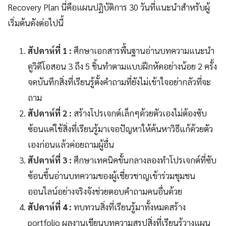
Recovery Plan นี่คือแผนปฏิบัติการ 30 วันที่แนะนำสำหรับผู้
เริ่มต้นดังต่อไปนี้
สัปดาห์ที่ 1 :
ศึกษาเอกสารพื้นฐานอ่านบทความแนะนำ
ดูวิดีโอสอน 3 ถึง 5 ชิ้นทำตามแบบฝึกหัดอย่างน้อย 2 ครั้ง
จดบันทึกสิ่งที่เรียนรู้ตั้งคำถามที่ยังไม่เข้าใจอย่ากลัวที่จะ
ถาม
สัปดาห์ที่ 2 :
สร้างโปรเจกต์เล็กๆด้วยตัวเองไม่ต้องซับ
ซ้อนแค่ใช้สิ่งที่เรียนรู้มาเจอปัญหาให้ค้นหาวิธีแก้ด้วยตัว
เองก่อนแล้วค่อยถามผู้อื่น
สัปดาห์ที่ 3 :
ศึกษาเทคนิคขั้นกลางลองทำโปรเจกต์ที่ซับ
ซ้อนขึ้นอ่านบทความของผู้เชี่ยวชาญเข้าร่วมชุมชน
ออนไลน์อย่างจริงจังช่วยตอบคำถามคนอื่นด้วย
สัปดาห์ที่ 4 :
ทบทวนสิ่งที่เรียนรู้มาทั้งหมดสร้าง
portfolio ผลงานเขียนบทความสรุปสิ่งที่เรียนรู้วางแผน