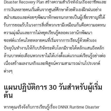
Disaster Recovery Plan สร้างความสำเร็จทั้งในเรื่องอาชีพและ
การเงินหลายคนเริ่มต้นจากศูนย์ศึกษาด้วยตัวเองฝึกฝนอย่าง
สม่ำเสมอและค่อยๆพัฒนาทักษะจนกลายเป็นผู้เชี่ยวชาญที่ได้
รับการยอมรับในวงการสิ่งที่พวกเขามีเหมือนกันคือความอดทน
ความมุ่งมั่นและการไม่หยุดเรียนรู้ตลอดเวลานักพัฒนา
ซอฟต์แวร์คนไทยหลายคนที่เริ่มจากการเรียนรู้ด้วยตัวเอง
ปัจจุบันทำงานให้กับบริษัทระดับโลกมีรายได้หลักแสนถึงหลัก
ล้านบาทต่อเดือนพวกเขาไม่ได้เก่งตั้งแต่แรกแต่เรียนรู้อย่างต่อ
เนื่องสร้างผลงานจริงและพิสูจน์ความสามารถผ่านโปรเจกต์
ต่างๆ
แผนปฏิบัติการ 30 วันสำหรับผู้เริ่ม
ต้น
หากคุณจริงจังกับการเรียนรู้เรื่อง ONNX Runtime Disaster