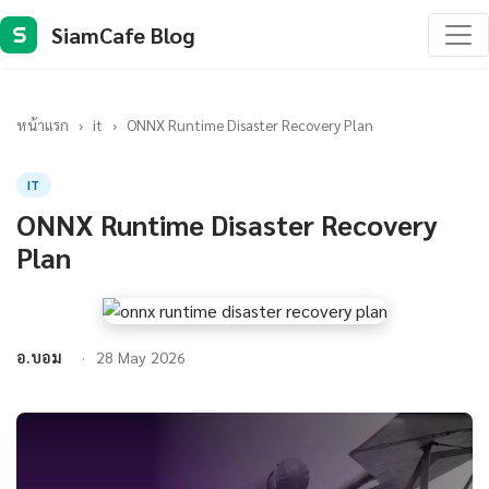
SiamCafe Blog
S
หน้าแรก
›
it
›
ONNX Runtime Disaster Recovery Plan
IT
ONNX Runtime Disaster Recovery
Plan
อ.บอม
28 May 2026