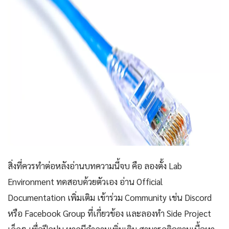
สิ่งที่ควรทำต่อหลังอ่านบทความนี้จบ คือ ลองตั้ง Lab
Environment ทดสอบด้วยตัวเอง อ่าน Official
Documentation เพิ่มเติม เข้าร่วม Community เช่น Discord
หรือ Facebook Group ที่เกี่ยวข้อง และลองทำ Side Project
เล็กๆ เพื่อฝึกฝน หากมีคำถามเพิ่มเติม สามารถติดตามเนื้อหา