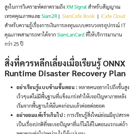
สูงในการวิเคราะห์ตลาดรวมถึง
XM Signal
สำหรับสัญญาณ
เทรดคุณภาพและ
Siam2R
|
SiamCafe Book
|
iCafe Cloud
สำหรับความรู้เรื่องการเงินการลงทุนแบบครบวงจรอุปกรณ์ IT
คุณภาพสามารถหาได้จาก
SiamLanCard
ที่ให้บริการมานาน
กว่า 25 ปี
สิ่งที่ควรหลีกเลี่ยงเมื่อเรียนรู้ ONNX
Runtime Disaster Recovery Plan
อย่าเรียนรู้แบบข้ามขั้นตอน :
หลายคนอยากไปถึงขั้นสูง
เร็วๆแต่ไม่มีพื้นฐานที่แข็งแกร่งทำให้เจอปัญหาภายหลัง
เริ่มจากพื้นฐานให้มั่นคงก่อนแล้วค่อยต่อยอด
อย่ายอมแพ้เร็วเกินไป :
การเรียนรู้สิ่งใหม่ย่อมมีอุปสรรค
เป็นเรื่องปกติที่จะเจอปัญหาที่แก้ไม่ได้ในตอนแรกแต่ถ้า
พยายามต่อไปจะผ่านไปได้แน่นอน