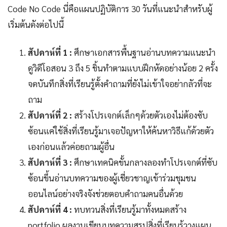
Code No Code นี่คือแผนปฏิบัติการ 30 วันที่แนะนำสำหรับผู้
เริ่มต้นดังต่อไปนี้
สัปดาห์ที่ 1 :
ศึกษาเอกสารพื้นฐานอ่านบทความแนะนำ
ดูวิดีโอสอน 3 ถึง 5 ชิ้นทำตามแบบฝึกหัดอย่างน้อย 2 ครั้ง
จดบันทึกสิ่งที่เรียนรู้ตั้งคำถามที่ยังไม่เข้าใจอย่ากลัวที่จะ
ถาม
สัปดาห์ที่ 2 :
สร้างโปรเจกต์เล็กๆด้วยตัวเองไม่ต้องซับ
ซ้อนแค่ใช้สิ่งที่เรียนรู้มาเจอปัญหาให้ค้นหาวิธีแก้ด้วยตัว
เองก่อนแล้วค่อยถามผู้อื่น
สัปดาห์ที่ 3 :
ศึกษาเทคนิคขั้นกลางลองทำโปรเจกต์ที่ซับ
ซ้อนขึ้นอ่านบทความของผู้เชี่ยวชาญเข้าร่วมชุมชน
ออนไลน์อย่างจริงจังช่วยตอบคำถามคนอื่นด้วย
สัปดาห์ที่ 4 :
ทบทวนสิ่งที่เรียนรู้มาทั้งหมดสร้าง
portfolio ผลงานเขียนบทความสรุปสิ่งที่เรียนรู้วางแผน