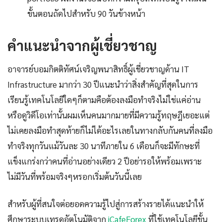
ขั้นตอนถัดไปสำหรับ 90 วันข้างหน้า
คำแนะนำจากผู้เชี่ยวชาญ
อาจารย์บอมกิตติทัศน์เจริญพนาสิทธิ์ผู้เชี่ยวชาญด้าน IT
Infrastructure มากว่า 30 ปีแนะนำว่าสิ่งสำคัญที่สุดในการ
เรียนรู้เทคโนโลยีใดๆก็ตามคือต้องลงมือทำจริงไม่ใช่แค่อ่าน
หรือดูวิดีโอเท่านั้นผมเห็นคนมากมายที่มีความรู้ทฤษฎีเยอะแต่
ไม่เคยลงมือทำสุดท้ายก็ไม่ได้อะไรเลยในทางกลับกันคนที่ลงมือ
ทำจริงทุกวันแม้วันละ 30 นาทีภายใน 6 เดือนก็จะมีทักษะที่
แข็งแกร่งกว่าคนที่อ่านอย่างเดียว 2 ปีอย่ารอให้พร้อมเพราะ
ไม่มีวันที่พร้อมจริงๆหรอกเริ่มต้นวันนี้เลย
สำหรับผู้ที่สนใจต่อยอดความรู้ไปสู่การสร้างรายได้แนะนำให้
ศึกษาระบบเทรดอัตโนมัติจาก
iCafeForex
ที่ใช้เทคโนโลยีขั้น