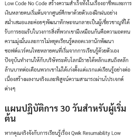
Low Code No Code สร้างความสำเร็จทั้งในเรื่องอาชีพและการ
เงินหลายคนเริ่มต้นจากศูนย์ศึกษาด้วยตัวเองฝึกฝนอย่าง
สม่ำเสมอและค่อยๆพัฒนาทักษะจนกลายเป็นผู้เชี่ยวชาญที่ได้
รับการยอมรับในวงการสิ่งที่พวกเขามีเหมือนกันคือความอดทน
ความมุ่งมั่นและการไม่หยุดเรียนรู้ตลอดเวลานักพัฒนา
ซอฟต์แวร์คนไทยหลายคนที่เริ่มจากการเรียนรู้ด้วยตัวเอง
ปัจจุบันทำงานให้กับบริษัทระดับโลกมีรายได้หลักแสนถึงหลัก
ล้านบาทต่อเดือนพวกเขาไม่ได้เก่งตั้งแต่แรกแต่เรียนรู้อย่างต่อ
เนื่องสร้างผลงานจริงและพิสูจน์ความสามารถผ่านโปรเจกต์
ต่างๆ
แผนปฏิบัติการ 30 วันสำหรับผู้เริ่ม
ต้น
หากคุณจริงจังกับการเรียนรู้เรื่อง Qwik Resumability Low