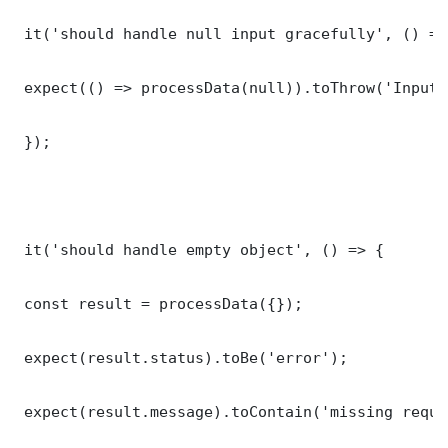
 it('should handle null input gracefully', () => 
 expect(() => processData(null)).toThrow('Input 
 });

 it('should handle empty object', () => {

 const result = processData({});

 expect(result.status).toBe('error');

 expect(result.message).toContain('missing requi