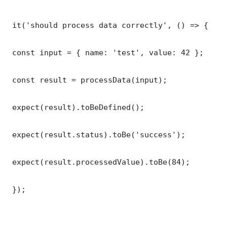
 it('should process data correctly', () => {

 const input = { name: 'test', value: 42 };

 const result = processData(input);

 expect(result).toBeDefined();

 expect(result.status).toBe('success');

 expect(result.processedValue).toBe(84);

 });
