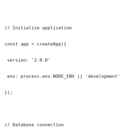
// Initialize application

const app = createApp({

 version: '2.0.0'

 env: process.env.NODE_ENV || 'development'

});

// Database connection
