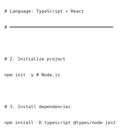
# Language: TypeScript + React

# ═══════════════════════════════════════

# 2. Initialize project

npm init -y # Node.js

# 3. Install dependencies

npm install -D typescript @types/node jest