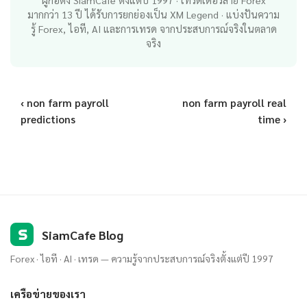
ผู้ก่อตั้ง SiamCafe ตั้งแต่ปี 1997 · เทรดเดอร์สาย Forex
มากกว่า 13 ปี ได้รับการยกย่องเป็น XM Legend · แบ่งปันความ
รู้ Forex, ไอที, AI และการเทรด จากประสบการณ์จริงในตลาด
จริง
‹ non farm payroll
non farm payroll real
predictions
time ›
S
SiamCafe Blog
Forex · ไอที · AI · เทรด — ความรู้จากประสบการณ์จริงตั้งแต่ปี 1997
เครือข่ายของเรา