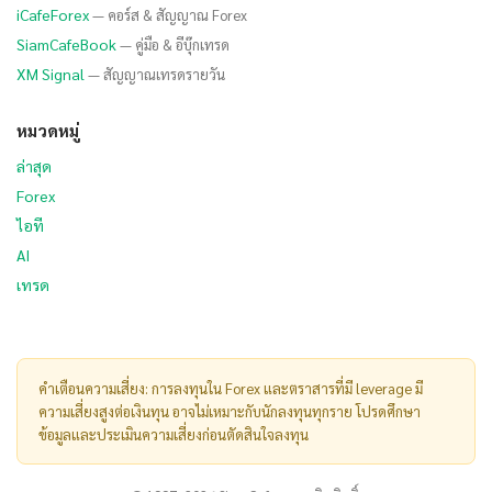
iCafeForex
— คอร์ส & สัญญาณ Forex
SiamCafeBook
— คู่มือ & อีบุ๊กเทรด
XM Signal
— สัญญาณเทรดรายวัน
หมวดหมู่
ล่าสุด
Forex
ไอที
AI
เทรด
คำเตือนความเสี่ยง: การลงทุนใน Forex และตราสารที่มี leverage มี
ความเสี่ยงสูงต่อเงินทุน อาจไม่เหมาะกับนักลงทุนทุกราย โปรดศึกษา
ข้อมูลและประเมินความเสี่ยงก่อนตัดสินใจลงทุน