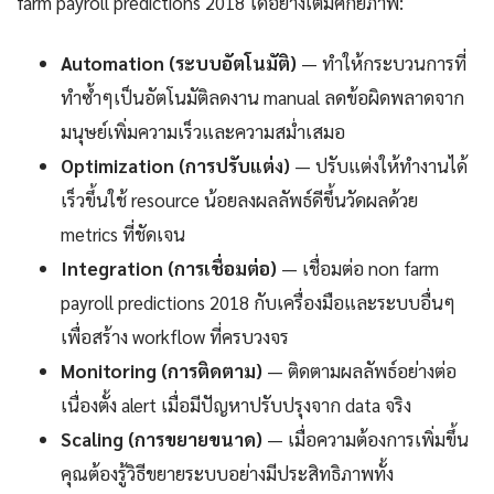
farm payroll predictions 2018 ได้อย่างเต็มศักยภาพ:
Automation (ระบบอัตโนมัติ)
— ทำให้กระบวนการที่
ทำซ้ำๆเป็นอัตโนมัติลดงาน manual ลดข้อผิดพลาดจาก
มนุษย์เพิ่มความเร็วและความสม่ำเสมอ
Optimization (การปรับแต่ง)
— ปรับแต่งให้ทำงานได้
เร็วขึ้นใช้ resource น้อยลงผลลัพธ์ดีขึ้นวัดผลด้วย
metrics ที่ชัดเจน
Integration (การเชื่อมต่อ)
— เชื่อมต่อ non farm
payroll predictions 2018 กับเครื่องมือและระบบอื่นๆ
เพื่อสร้าง workflow ที่ครบวงจร
Monitoring (การติดตาม)
— ติดตามผลลัพธ์อย่างต่อ
เนื่องตั้ง alert เมื่อมีปัญหาปรับปรุงจาก data จริง
Scaling (การขยายขนาด)
— เมื่อความต้องการเพิ่มขึ้น
คุณต้องรู้วิธีขยายระบบอย่างมีประสิทธิภาพทั้ง