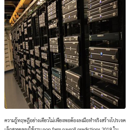
ความรู้ทฤษฎีอย่างเดียวไม่เพียงพอต้องลงมือทำจริงสร้างโปรเจค
เล็กๆทดลองใช้งาน non farm payroll predictions 2018 ใน