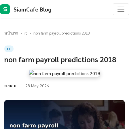
SiamCafe Blog
S
หน้าแรก
›
it
›
non farm payroll predictions 2018
IT
non farm payroll predictions 2018
อ.บอม
28 May 2026