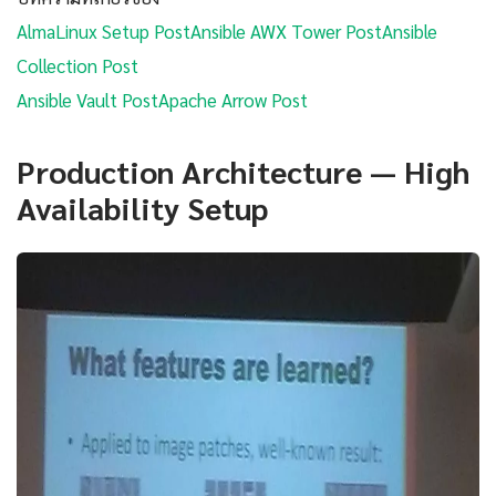
AlmaLinux Setup Post
Ansible AWX Tower Post
Ansible
Collection Post
Ansible Vault Post
Apache Arrow Post
Production Architecture — High
Availability Setup