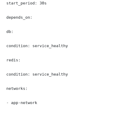
 start_period: 30s

 depends_on:

 db:

 condition: service_healthy

 redis:

 condition: service_healthy

 networks:

 - app-network
