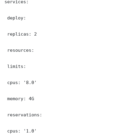
services:

 deploy:

 replicas: 2

 resources:

 limits:

 cpus: '8.0'

 memory: 4G

 reservations:

 cpus: '1.0'
