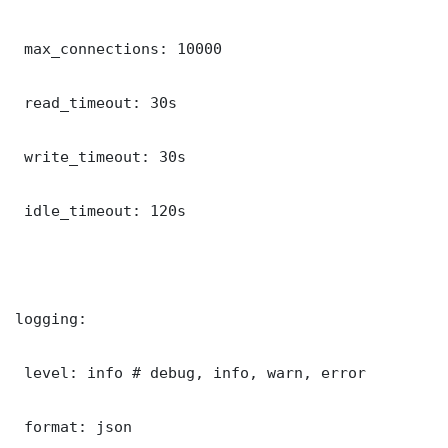
 max_connections: 10000

 read_timeout: 30s

 write_timeout: 30s

 idle_timeout: 120s

logging:

 level: info # debug, info, warn, error

 format: json
