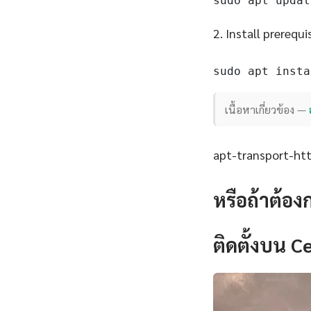
sudo apt updat
2. Install prerequi
sudo apt insta
เนื้อหาเกี่ยวข้อง —
apt-transport-http
หรือถ้าต้อง
ติดตั้งบน 