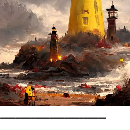
═════════════════════════════