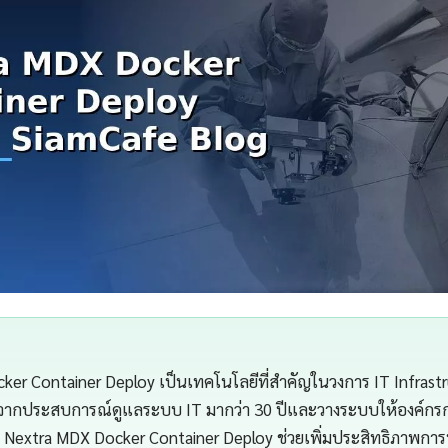
er Container Deploy เป็นเทคโนโลยีที่สำคัญในวงการ IT Infrast
จากประสบการณ์ดูแลระบบ IT มากว่า 30 ปีและวางระบบให้องค์กรกว่
Nextra MDX Docker Container Deploy ช่วยเพิ่มประสิทธิภาพก