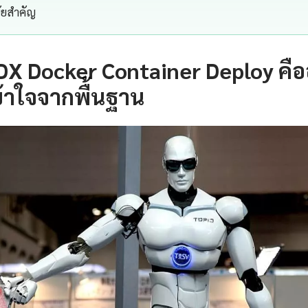
นัยสำคัญ
X Docker Container Deploy คื
้าใจจากพื้นฐาน