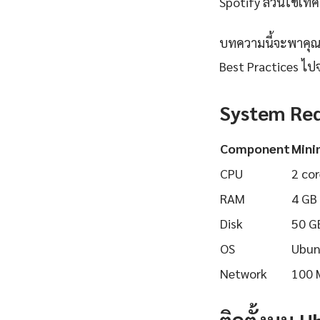
Spotify ล้วนใช้เทคโ
บทความนี้จะพาคุณเร
Best Practices ไปจ
System Re
Component
Min
CPU
2 cor
RAM
4 GB
Disk
50 G
OS
Ubun
Network
100 