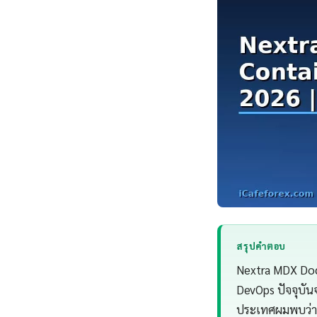
สรุปคำตอบ
Nextra MDX Dock
DevOps ปัจจุบัน
ประเทศผมพบว่า 