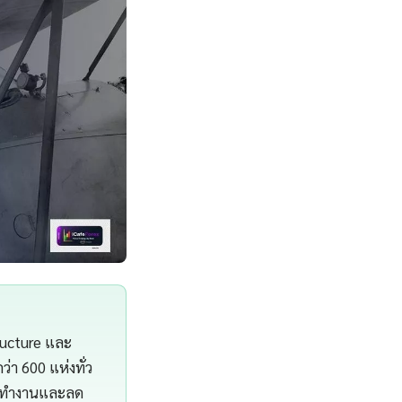
ructure และ
า 600 แห่งทั่ว
ารทำงานและลด