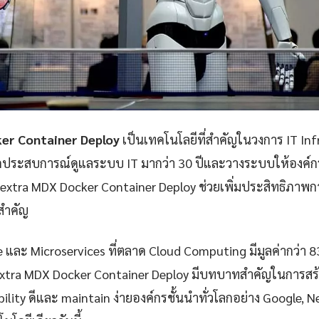
er Container Deploy
เป็นเทคโนโลยีที่สำคัญในวงการ IT In
กประสบการณ์ดูแลระบบ IT มากว่า 30 ปีและวางระบบให้องค์กรก
xtra MDX Docker Container Deploy ช่วยเพิ่มประสิทธิภา
ยสำคัญ
e และ Microservices ที่ตลาด Cloud Computing มีมูลค่ากว่า 
extra MDX Docker Container Deploy มีบทบาทสำคัญในการสร้
iability ดีและ maintain ง่ายองค์กรชั้นนำทั่วโลกอย่าง Google, 