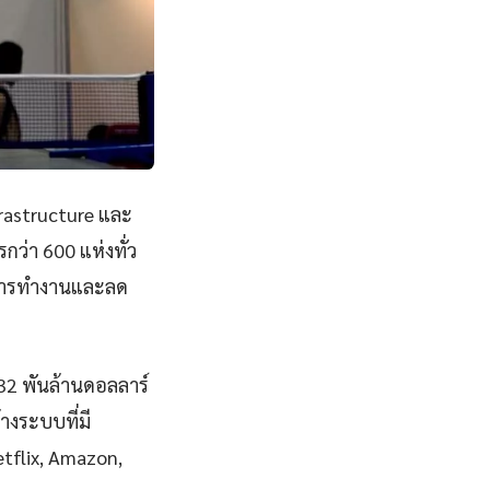
frastructure และ
ว่า 600 แห่งทั่ว
พการทำงานและลด
832 พันล้านดอลลาร์
างระบบที่มี
Netflix, Amazon,