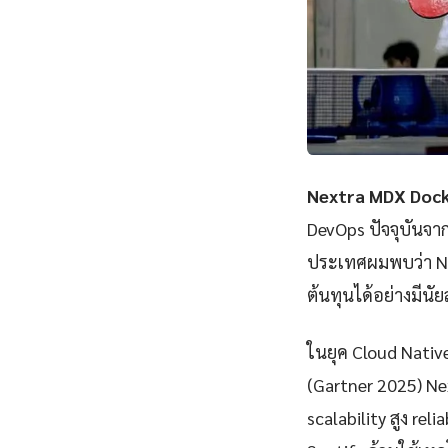
Nextra MDX Dock
DevOps ปัจจุบันจา
ประเทศผมพบว่า Ne
ต้นทุนได้อย่างมีนั
ในยุค Cloud Nativ
(Gartner 2025) N
scalability สูง rel