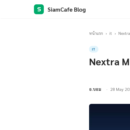
SiamCafe Blog
S
หน้าแรก
›
it
›
Nextra
IT
Nextra M
อ.บอม
28 May 20