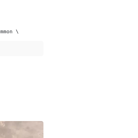
ommon \